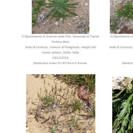
© Dipartimento di Scienze della Vita, Università di Trieste
© Dipartimento di
Andrea Moro
Isola di Levanzo, comune di Favignana, margini del
Isola di Levanzo
centro abitato, Sicilia, Italia
03/12/2016
Distributed under CC BY-SA 4.0 license.
Distrib