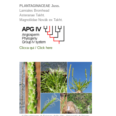
PLANTAGINACEAE Juss.
Lamiales Bromhead
Asteranae Takht.
Magnoliidae Novák ex Takht.
Clicca qui / Click here
© Dipartimento di Scienze della Vita, Università di Trieste