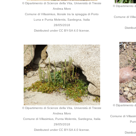
© Dipartimento di Scienze della Vita, Università di Trieste
© Dipartimento di
Andrea Moro
Comune di Villasimius, litorale tra la spiaggia di Porto
Comune di Villa
Luna e Punta Molentis, Sardegna, Italia
28/05/2018
Distrib
Distributed under CC BY-SA 4.0 license.
© Dipartimento di
© Dipartimento di Scienze della Vita, Università di Trieste
Andrea Moro
Comune di Villasimi
Comune di Villasimius, Punta Molentis, Sardegna, Italia
Punt
29/05/2018
Distributed under CC BY-SA 4.0 license.
Distrib