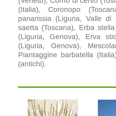
(Veneto), Corno di cervo (Tosc
(Italia), Coronopo (Tosca
panarissia (Liguria, Valle di
saetta (Toscana), Erba stella
(Liguria, Genova), Erva sti
(Liguria, Genova), Mescola
Piantaggine barbatella (Italia
(antichi).