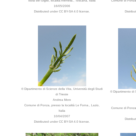
Isola del Giglio, località Arenella., Toscana, Italia
Comune di Ponza, 
16/05/2006
Distributed under CC BY-SA 4.0 license.
Distrib
© Dipartimento di Scienze della Vita, Università degli Studi
© Dipartimento di S
di Trieste
Andrea Moro
Comune di Ponza, presso la località Le Forna., Lazio,
Comune di Ponza, 
Italia
10/04/2007
Distrib
Distributed under CC BY-SA 4.0 license.