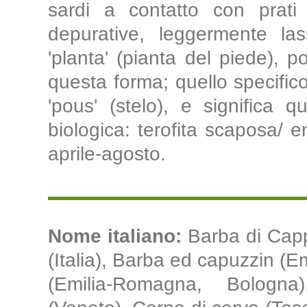
sardi a contatto con prati 
depurative, leggermente la
'planta' (pianta del piede), 
questa forma; quello specifico
'pous' (stelo), e significa 
biologica: terofita scaposa/ em
aprile-agosto.
Nome italiano:
Barba di Cap
(Italia), Barba ed capuzzin (
(Emilia-Romagna, Bologna