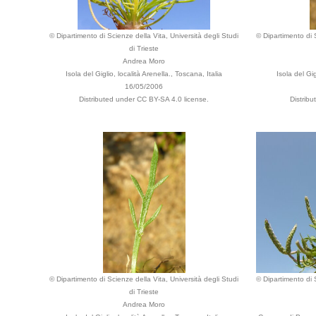
© Dipartimento di Scienze della Vita, Università degli Studi
© Dipartimento di S
di Trieste
Andrea Moro
Isola del Giglio, località Arenella., Toscana, Italia
Isola del Gig
16/05/2006
Distributed under CC BY-SA 4.0 license.
Distrib
© Dipartimento di Scienze della Vita, Università degli Studi
© Dipartimento di S
di Trieste
Andrea Moro