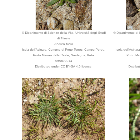
© Dipartimento di Scienze della Vita, Università degli Studi
© Dipartimento di S
di Trieste
Andrea Moro
Isola dell'Asinara, Comune di Porto Torres, Campu Perdu,
Isola dell'Asina
Porto Mannu della Reale, Sardegna, Italia
Porto Ma
09/04/2014
Distributed under CC BY-SA 4.0 license.
Distrib