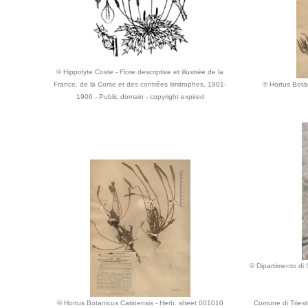
© Hippolyte Coste - Flore descriptive et illustrée de la
France, de la Corse et des contrées limitrophes, 1901-
© Hortus Bota
1906 - Public domain - copyright expired
© Dipartimento di S
© Hortus Botanicus Catinensis - Herb. sheet 001010
Comune di Trieste