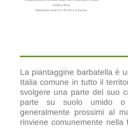
Andrea Moro
Distributed under CC BY-SA 4.0 license.
La piantaggine barbatella è u
Italia comune in tutto il terri
svolgere una parte del suo c
parte su suolo umido o a
generalmente prossimi al mar
rinviene comunemente nella f