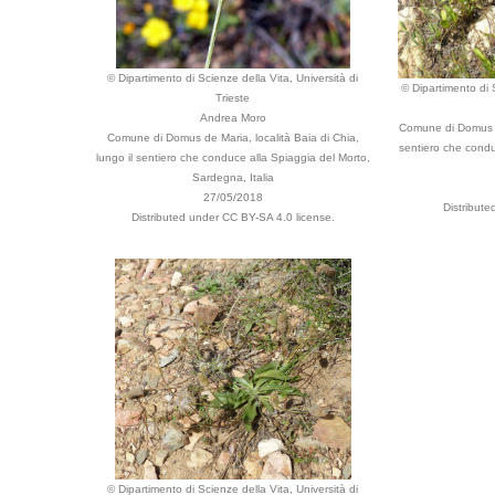
© Dipartimento di Scienze della Vita, Università di
© Dipartimento di S
Trieste
Andrea Moro
Comune di Domus de
Comune di Domus de Maria, località Baia di Chia,
sentiero che condu
lungo il sentiero che conduce alla Spiaggia del Morto,
Sardegna, Italia
27/05/2018
Distribut
Distributed under CC BY-SA 4.0 license.
© Dipartimento di Scienze della Vita, Università di