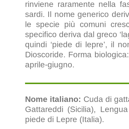
rinviene raramente nella fa
sardi. Il nome generico deriva
le specie più comuni cresc
specifico deriva dal greco ‘la
quindi ‘piede di lepre’, il 
Dioscoride. Forma biologica: 
aprile-giugno.
Nome italiano:
Cuda di gatta
Gattareddi (Sicilia), Lengu
piede di Lepre (Italia).