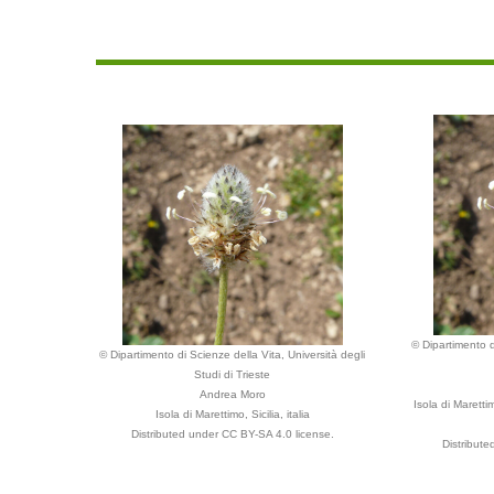
© Dipartimento d
© Dipartimento di Scienze della Vita, Università degli
Studi di Trieste
Andrea Moro
Isola di Maretti
Isola di Marettimo, Sicilia, italia
Distributed under CC BY-SA 4.0 license.
Distribut