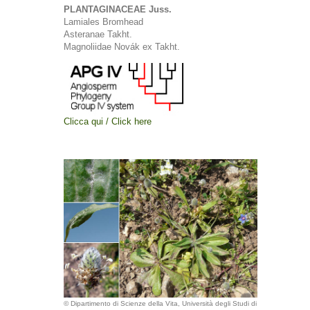
PLANTAGINACEAE Juss.
Lamiales Bromhead
Asteranae Takht.
Magnoliidae Novák ex Takht.
Clicca qui / Click here
© Dipartimento di Scienze della Vita, Università degli Studi di