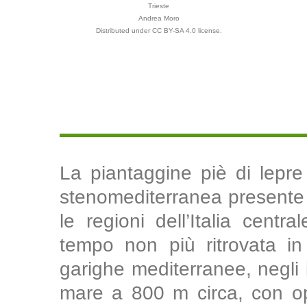
Trieste
Andrea Moro
Distributed under CC BY-SA 4.0 license.
La piantaggine piè di lepr
stenomediterranea presente i
le regioni dell’Italia centr
tempo non più ritrovata in
garighe mediterranee, negli in
mare a 800 m circa, con op