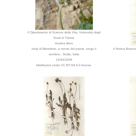
© Dipartimento di Scienze della Vita, Università degli
Studi di Trieste
Andrea Moro
Isola di Marettimo, a monte del paese, lungo il
© Hortus Botani
sentiero., Sicilia, Italia
12/04/2008
Distributed under CC BY-SA 4.0 license.