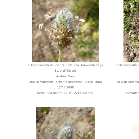
© Dipartimento di Scienze della Vita, Università degli
© Dipartimento d
Studi di Trieste
Andrea Moro
Isola di Marettimo, a monte del paese., Sicilia, Italia
Isola di Maretti
12/04/2008
Distributed under CC BY-SA 4.0 license.
Distribut