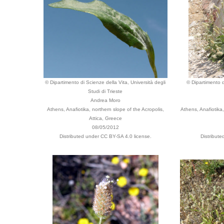
© Dipartimento di Scienze della Vita, Università degli
© Dipartimento d
Studi di Trieste
Andrea Moro
Athens, Anafiotika, northern slope of the Acropolis,
Athens, Anafiotika,
Attica, Greece
08/05/2012
Distributed under CC BY-SA 4.0 license.
Distribut