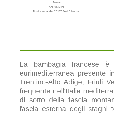
Trieste
Andrea Moro
Distributed under CC BY-SA 4.0 license.
La bambagia francese è 
eurimediterranea presente in 
Trentino-Alto Adige, Friuli 
frequente nell'Italia mediterr
di sotto della fascia monta
fascia esterna degli stagni 