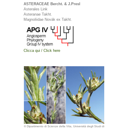
ASTERACEAE Bercht. & J.Presl
Asterales Link
Asteranae Takht.
Magnoliidae Novák ex Takht.
Clicca qui / Click here
© Dipartimento di Scienze della Vita, Università degli Studi di