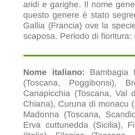
aridi e garighe. Il nome ge
questo genere è stato segrega
Gallia (Francia) ove la speci
scaposa. Periodo di fioritura
Nome italiano:
Bambagia f
(Toscana, Poggibonsi), B
Canapicchia (Toscana, Val d
Chiana), Curuna di monacu (Sic
Madonna (Toscana, Scandicci
Erva cuttunedda (Sicilia), F