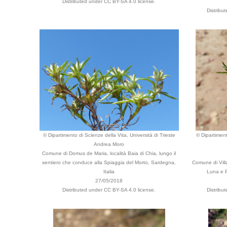
Distributed under CC BY-SA 4.0 license.
Distribu
© Dipartimento di Scienze della Vita, Università di Trieste
© Dipartiment
Andrea Moro
Comune di Domus de Maria, località Baia di Chia, lungo il
sentiero che conduce alla Spiaggia del Morto, Sardegna,
Comune di Villa
Italia
Luna e P
27/05/2018
Distributed under CC BY-SA 4.0 license.
Distribu