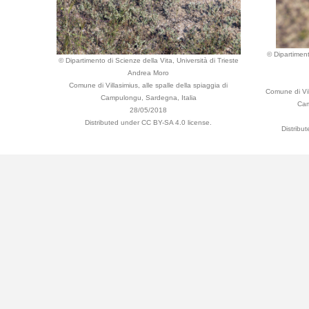
© Dipartiment
© Dipartimento di Scienze della Vita, Università di Trieste
Andrea Moro
Comune di Villasimius, alle spalle della spiaggia di
Comune di Vill
Campulongu, Sardegna, Italia
Cam
28/05/2018
Distributed under CC BY-SA 4.0 license.
Distribu