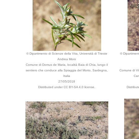
© Dipartimento di Scienze della Vita, Università di Trieste
© Dipartiment
Andrea Moro
Comune di Domus de Maria, località Baia di Chia, lungo il
sentiero che conduce alla Spiaggia del Morto, Sardegna,
Comune di Vill
Italia
Cam
27/05/2018
Distributed under CC BY-SA 4.0 license.
Distribu