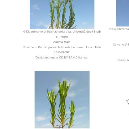
© Dipartimento 
© Dipartimento di Scienze della Vita, Università degli Studi
di Trieste
Andrea Moro
Comune di P
Comune di Ponza, presso la località Le Forna., Lazio, Italia
10/04/2007
Distributed under CC BY-SA 4.0 license.
Distribu