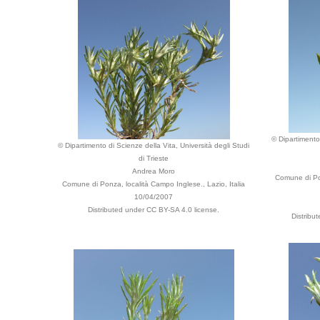
© Dipartimento 
© Dipartimento di Scienze della Vita, Università degli Studi
di Trieste
Andrea Moro
Comune di Pon
Comune di Ponza, località Campo Inglese., Lazio, Italia
10/04/2007
Distributed under CC BY-SA 4.0 license.
Distribu