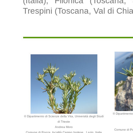
(Italia), Filonica (Toscana
Trespini (Toscana, Val di Chi
© Dipartimento 
© Dipartimento di Scienze della Vita, Università degli Studi
di Trieste
Andrea Moro
Comune di Pon
Comune di Ponza, località Campo Inglese., Lazio, Italia