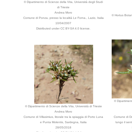
© Dipartimento di Scienze della Vita, Università degli Studi
di Trieste
Andrea Moro
© Hortus Botan
Comune di Ponza, presso la località Le Forna., Lazio, Italia
10/04/2007
Distributed under CC BY-SA 4.0 license.
© Dipartiment
© Dipartimento di Scienze della Vita, Università di Trieste
Andrea Moro
Comune di Villasimius, litorale tra la spiaggia di Porto Luna
Comune di Do
e Punta Molentis, Sardegna, Italia
lungo il sen
28/05/2018