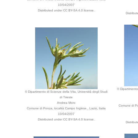
10/04/2007
Distributed under CC BY-SA 4.0 license.
Distribu
© Dipartimento 
© Dipartimento di Scienze della Vita, Università degli Studi
di Trieste
Andrea Moro
Comune di Pon
Comune di Ponza, località Campo Inglese., Lazio, Italia
10/04/2007
Distributed under CC BY-SA 4.0 license.
Distribu