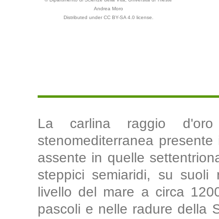
Andrea Moro
Distributed under CC BY-SA 4.0 license.
La carlina raggio d'or
stenomediterranea presente in
assente in quelle settentrion
steppici semiaridi, su suoli r
livello del mare a circa 12
pascoli e nelle radure della