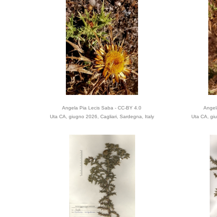
Angela Pia Lecis Saba - CC-BY 4.0
Angel
Uta CA, giugno 2026, Cagliari, Sardegna, Italy
Uta CA, giu