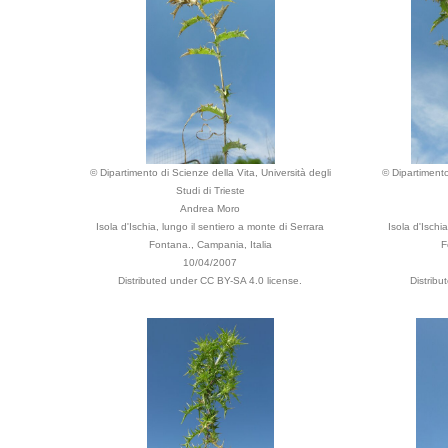
© Dipartimento di Scienze della Vita, Università degli
© Dipartimento
Studi di Trieste
Andrea Moro
Isola d'Ischia, lungo il sentiero a monte di Serrara
Isola d'Ischi
Fontana., Campania, Italia
F
10/04/2007
Distributed under CC BY-SA 4.0 license.
Distrib