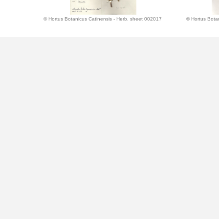
© Hortus Botanicus Catinensis - Herb. sheet 002017
© Hortus Bota