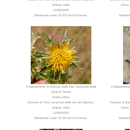
Umbria, Italia
Carso, 
12/08/2005
Distributed under CC BY-SA 4.0 license.
Distrib
© Dipartimento di Scienze della Vita, Università degli
© Dipartimento
Studi di Trieste
Andrea Moro
Comune di Trevi, nei pressi delle rive del Clitunno,
Comune di San 
Umbria, Italia
Carso, 
12/08/2005
Distributed under CC BY-SA 4.0 license.
Distrib