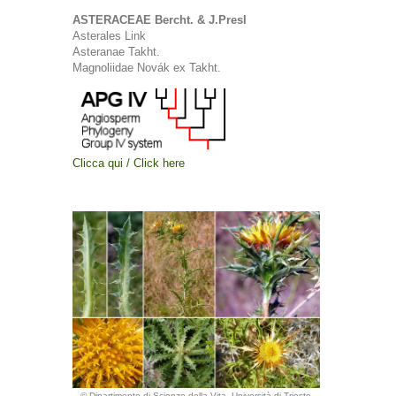
ASTERACEAE Bercht. & J.Presl
Asterales Link
Asteranae Takht.
Magnoliidae Novák ex Takht.
Clicca qui / Click here
© Dipartimento di Scienze della Vita, Università di Trieste