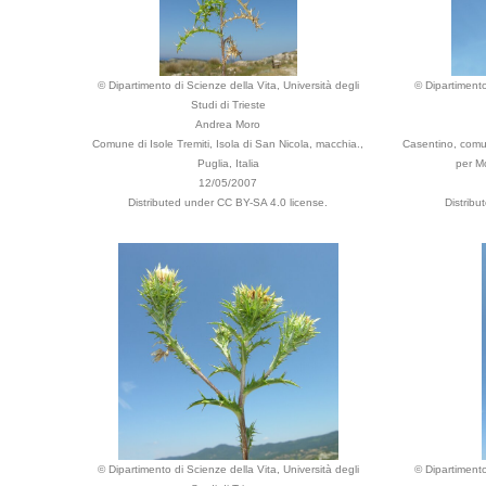
© Dipartimento di Scienze della Vita, Università degli
© Dipartimento
Studi di Trieste
Andrea Moro
Comune di Isole Tremiti, Isola di San Nicola, macchia.,
Casentino, comun
Puglia, Italia
per Mo
12/05/2007
Distributed under CC BY-SA 4.0 license.
Distrib
© Dipartimento di Scienze della Vita, Università degli
© Dipartimento