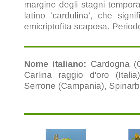
margine degli stagni tempora
latino 'cardulina', che signi
emicriptofita scaposa. Periodo 
Nome italiano:
Cardogna (C
Carlina raggio d'oro (Itali
Serrone (Campania), Spinarb