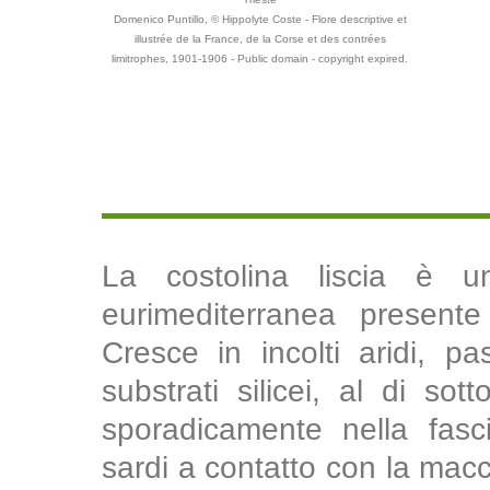
Domenico Puntillo, © Hippolyte Coste - Flore descriptive et
illustrée de la France, de la Corse et des contrées
limitrophes, 1901-1906 - Public domain - copyright expired.
La costolina liscia è u
eurimediterranea presente 
Cresce in incolti aridi, pa
substrati silicei, al di so
sporadicamente nella fasc
sardi a contatto con la macc