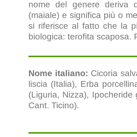
nome del genere deriva da
(maiale) e significa più o me
si riferisce al fatto che la 
biologica: terofita scaposa. 
Nome italiano:
Cicoria sal
liscia (Italia), Erba porcel
(Liguria, Nizza), Ipocheride 
Cant. Ticino).