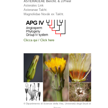
ASTERACEAE Bercht. & J.Presl
Asterales Link
Asteranae Takht.
Magnoliidae Novák ex Takht.
Clicca qui / Click here
© Dipartimento di Scienze della Vita, Università degli Studi di
Trieste