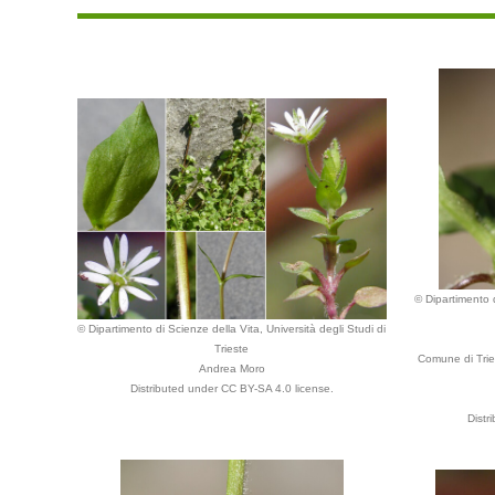
© Dipartimento d
© Dipartimento di Scienze della Vita, Università degli Studi di
Trieste
Comune di Tries
Andrea Moro
Distributed under CC BY-SA 4.0 license.
Distr