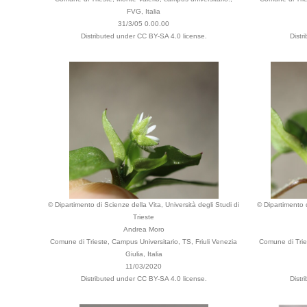
FVG, Italia
31/3/05 0.00.00
Distributed under CC BY-SA 4.0 license.
Distr
© Dipartimento di Scienze della Vita, Università degli Studi di
© Dipartimento d
Trieste
Andrea Moro
Comune di Trieste, Campus Universitario, TS, Friuli Venezia
Comune di Tries
Giulia, Italia
11/03/2020
Distributed under CC BY-SA 4.0 license.
Distr