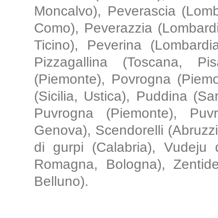
Moncalvo), Peverascia (Lomb
Como), Peverazzia (Lombardi
Ticino), Peverina (Lombardia
Pizzagallina (Toscana, Pisa
(Piemonte), Povrogna (Piemon
(Sicilia, Ustica), Puddina (S
Puvrogna (Piemonte), Puvr
Genova), Scendorelli (Abruzzi, 
di gurpi (Calabria), Vudeju 
Romagna, Bologna), Zentidel
Belluno).