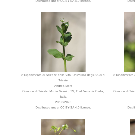
Distributed under CC BY-SA 4.0 license.
Distr
© Dipartimento di Scienze della Vita, Università degli Studi di
© Dipartimento d
Trieste
Andrea Moro
Comune di Trieste, Monte Valerio, TS, Friuli Venezia Giulia,
Comune di Tries
Italia
23/03/2023
Distributed under CC BY-SA 4.0 license.
Distr