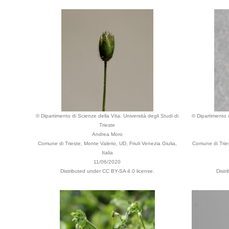
© Dipartimento di Scienze della Vita, Università degli Studi di
© Dipartimento d
Trieste
Andrea Moro
Comune di Trieste, Monte Valerio, UD, Friuli Venezia Giulia,
Comune di Tries
Italia
11/06/2020
Distributed under CC BY-SA 4.0 license.
Distr