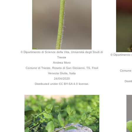
© Dipartimento di Scienze della Vita, Università degli Studi di
© Dipartimento d
Trieste
Andrea Moro
Comune di Trieste, Roseto di San Giovanni, TS, Friuli
Comune d
Venezia Giulia, Italia
24/04/2020
Distr
Distributed under CC BY-SA 4.0 license.