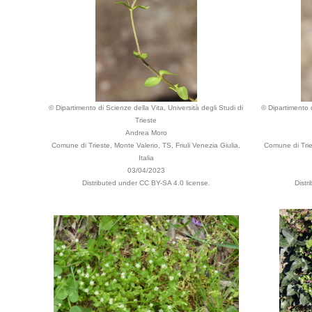
© Dipartimento di Scienze della Vita, Università degli Studi di
© Dipartimento d
Trieste
Andrea Moro
Comune di Trieste, Monte Valerio, TS, Friuli Venezia Giulia,
Comune di Tries
Italia
03/04/2023
Distributed under CC BY-SA 4.0 license.
Distr