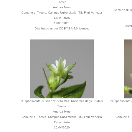
Trieste
Andrea Moro
Comune di Tri
Comune di Trieste, Campus Universitario, TS, Friuli Venezia
Giulia, Italia
11/03/2020
Distr
Distributed under CC BY-SA 4.0 license.
© Dipartimento di Scienze della Vita, Università degli Studi di
© Dipartimento d
Trieste
Andrea Moro
Comune di Trieste, Campus Universitario, TS, Friuli Venezia
Comune di Tr
Giulia, Italia
10/04/2020