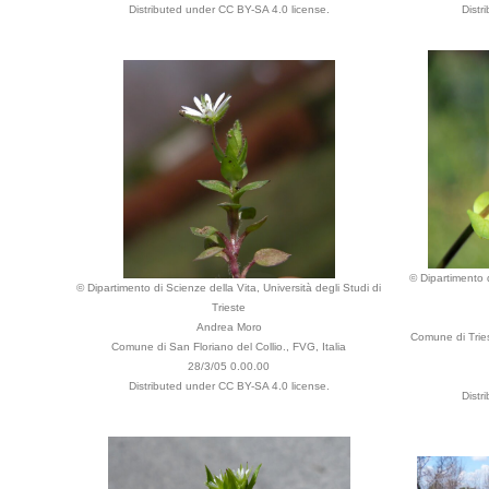
Distributed under CC BY-SA 4.0 license.
Distr
© Dipartimento d
© Dipartimento di Scienze della Vita, Università degli Studi di
Trieste
Andrea Moro
Comune di Tries
Comune di San Floriano del Collio., FVG, Italia
28/3/05 0.00.00
Distributed under CC BY-SA 4.0 license.
Distr