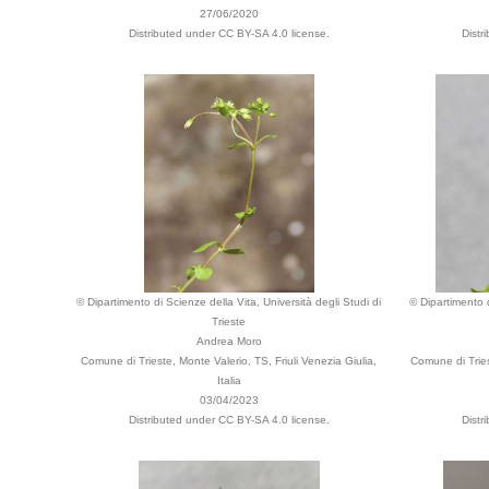
27/06/2020
Distributed under CC BY-SA 4.0 license.
Distr
© Dipartimento di Scienze della Vita, Università degli Studi di
© Dipartimento d
Trieste
Andrea Moro
Comune di Trieste, Monte Valerio, TS, Friuli Venezia Giulia,
Comune di Tries
Italia
03/04/2023
Distributed under CC BY-SA 4.0 license.
Distr