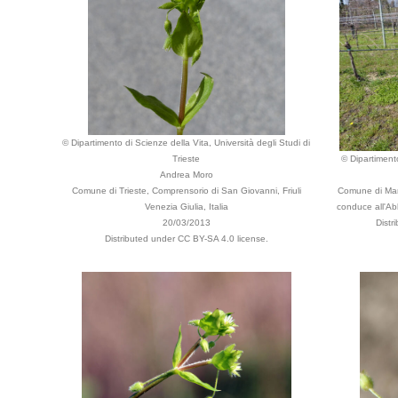
© Dipartimento di Scienze della Vita, Università degli Studi di
Trieste
© Dipartimento
Andrea Moro
Comune di Trieste, Comprensorio di San Giovanni, Friuli
Comune di Man
Venezia Giulia, Italia
conduce all'Abb
20/03/2013
Distr
Distributed under CC BY-SA 4.0 license.