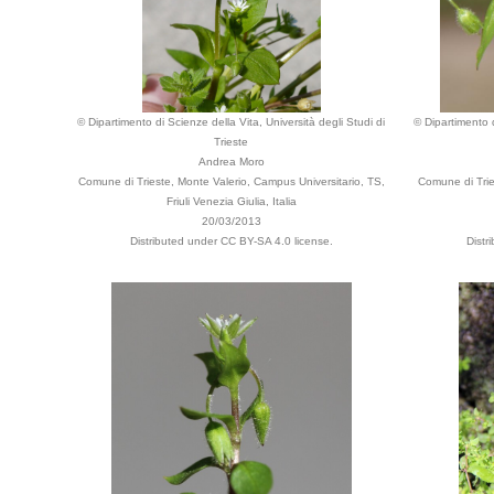
© Dipartimento di Scienze della Vita, Università degli Studi di
© Dipartimento d
Trieste
Andrea Moro
Comune di Trieste, Monte Valerio, Campus Universitario, TS,
Comune di Tries
Friuli Venezia Giulia, Italia
20/03/2013
Distributed under CC BY-SA 4.0 license.
Distr