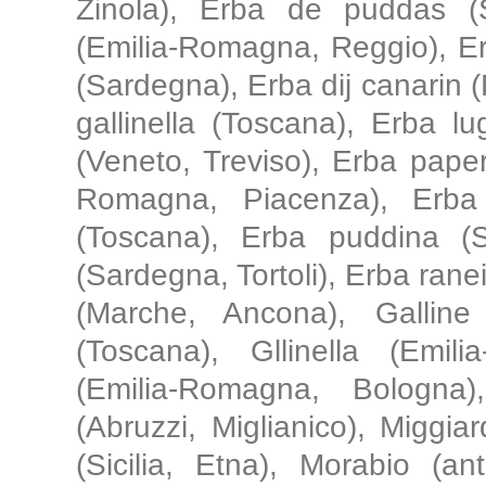
Zinola), Erba de puddas (S
(Emilia-Romagna, Reggio), Erb
(Sardegna), Erba dij canarin 
gallinella (Toscana), Erba lu
(Veneto, Treviso), Erba pape
Romagna, Piacenza), Erba 
(Toscana), Erba puddina (
(Sardegna, Tortoli), Erba ran
(Marche, Ancona), Galline 
(Toscana), Gllinella (Emil
(Emilia-Romagna, Bologna)
(Abruzzi, Miglianico), Miggiar
(Sicilia, Etna), Morabio (an