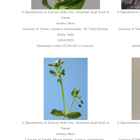
© Dipartimento di Scienze della Vita, Università degli Studi di
© Dipartimento d
Trieste
Andrea Moro
Comune di Trieste, Campus Universitario, TS, Friuli Venezia
Comune di Tries
Giulia, Italia
10/04/2020
Distributed under CC BY-SA 4.0 license.
Distr
© Dipartimento di Scienze della Vita, Università degli Studi di
© Dipartimento d
Trieste
Andrea Moro
Comune di Trieste, Monte Valerio, campus universitario.,
Comune di Tries