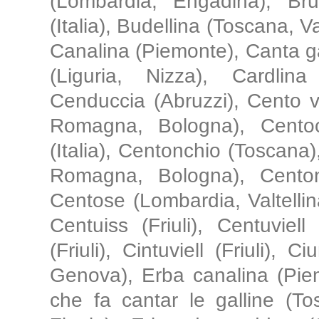
(Lombardia, Engadina), Brut
(Italia), Budellina (Toscana, Va
Canalina (Piemonte), Canta ga
(Liguria, Nizza), Cardlin
Cenduccia (Abruzzi), Cento v
Romagna, Bologna), Cento
(Italia), Centonchio (Toscana)
Romagna, Bologna), Centon
Centose (Lombardia, Valtellina
Centuiss (Friuli), Centuviell
(Friuli), Cintuviell (Friuli), C
Genova), Erba canalina (Piem
che fa cantar le galline (To