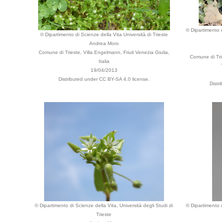
© Dipartimento d
© Dipartimento di Scienze della Vita Università di Trieste
Andrea Moro
Comune di Trieste, Villa Engelmann, Friuli Venezia Giulia,
Comune di Trie
Italia
19/04/2013
Distributed under CC BY-SA 4.0 license.
Distr
© Dipartimento di Scienze della Vita, Università degli Studi di
© Dipartimento d
Trieste