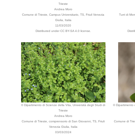
Trieste
Andrea Moro
Comune di Trieste, Campus Universitario, TS, Friuli Venezia
Turri di Mo
Giulia, Italia
11/03/2020
Distributed under CC BY-SA 4.0 license.
Distr
© Dipartimento di Scienze della Vita, Università degli Studi di
© Dipartimento d
Trieste
Andrea Moro
Comune di Trieste, comprensorio di San Giovanni, TS, Friuli
Comune di Tries
Venezia Giulia, Italia
03/03/2024