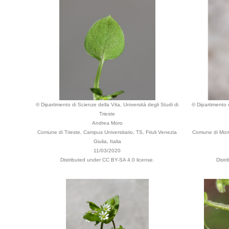
© Dipartimento di Scienze della Vita, Università degli Studi di
© Dipartimento d
Trieste
Andrea Moro
Comune di Trieste, Campus Universitario, TS, Friuli Venezia
Comune di Monse
Giulia, Italia
11/03/2020
Distributed under CC BY-SA 4.0 license.
Distr