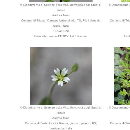
© Dipartimento di Scienze della Vita, Università degli Studi di
© Dipartimento d
Trieste
Andrea Moro
Comune di Trieste, Campus Universitario, TS, Friuli Venezia
Comune di Tries
Giulia, Italia
10/04/2020
Distributed under CC BY-SA 4.0 license.
Distr
© Dipartimento di Scienze della Vita, Università degli Studi di
© Dipartimento d
Trieste
Andrea Moro
Comune di Serle, località Ronco, giardino privato, BS,
Comune di Tries
Lombardia, Italia