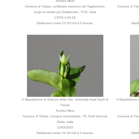
Andrea Moro
Comune di Treppo, anfiteatro morenico del Tagliamento,
Comune di Tries
lungo la strada per Zeglianutto., FVG, Italia
1/5/05 0.00.00
Distributed under CC BY-SA 4.0 license.
Distr
© Dipartimento di Scienze della Vita, Università degli Studi di
© Dipartimento d
Trieste
Andrea Moro
Comune di Trieste, Campus Universitario, TS, Friuli Venezia
Comune di Tries
Giulia, Italia
11/03/2020
Distributed under CC BY-SA 4.0 license.
Distr