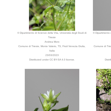
© Dipartimento di Scienze della Vita, Università degli Studi di
© Dipartimento d
Trieste
Andrea Moro
Comune di Trieste, Monte Valerio, TS, Friuli Venezia Giulia,
Comune di Tries
Italia
23/03/2023
Distributed under CC BY-SA 4.0 license.
Distr