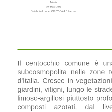
Trieste
Andrea Moro
Distributed under CC BY-SA 4.0 license.
Il centocchio comune è un
subcosmopolita nelle zone te
d'Italia. Cresce in vegetazioni
giardini, vitigni, lungo le stra
limoso-argillosi piuttosto prof
composti azotati, dal l