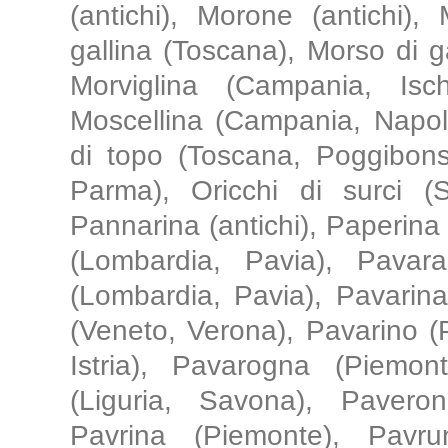
(antichi), Morone (antichi),
gallina (Toscana), Morso di g
Morviglina (Campania, Isch
Moscellina (Campania, Napoli)
di topo (Toscana, Poggibons
Parma), Oricchi di surci (Si
Pannarina (antichi), Paperina 
(Lombardia, Pavia), Pavar
(Lombardia, Pavia), Pavarin
(Veneto, Verona), Pavarino (
Istria), Pavarogna (Piemon
(Liguria, Savona), Pavero
Pavrina (Piemonte), Pavru