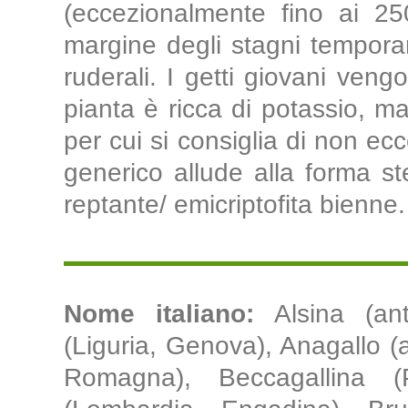
(eccezionalmente fino ai 25
margine degli stagni tempora
ruderali. I getti giovani veng
pianta è ricca di potassio, m
per cui si consiglia di non e
generico allude alla forma stel
reptante/ emicriptofita bienne.
Nome italiano:
Alsina (ant
(Liguria, Genova), Anagallo (a
Romagna), Beccagallina (P