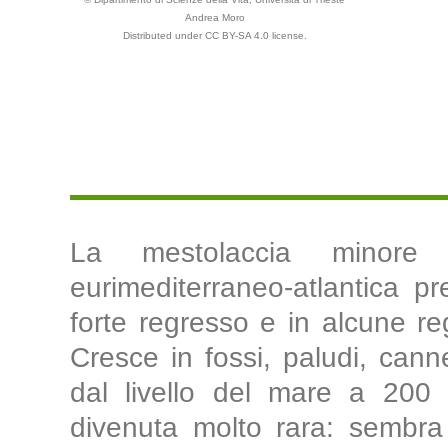
Andrea Moro
Distributed under CC BY-SA 4.0 license.
La mestolaccia minore
eurimediterraneo-atlantica pr
forte regresso e in alcune re
Cresce in fossi, paludi, cann
dal livello del mare a 200
divenuta molto rara: sembra