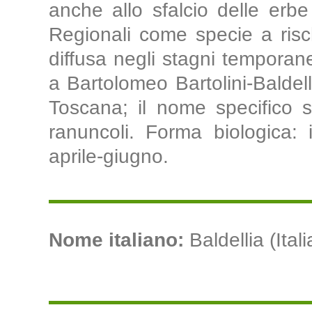
anche allo sfalcio delle erbe
Regionali come specie a risc
diffusa negli stagni temporan
a Bartolomeo Bartolini-Baldel
Toscana; il nome specifico si
ranuncoli. Forma biologica: i
aprile-giugno.
Nome italiano:
Baldellia (Ital