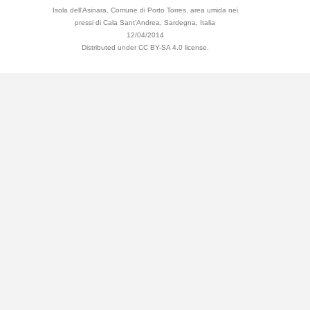
Isola dell'Asinara, Comune di Porto Torres, area umida nei
pressi di Cala Sant'Andrea, Sardegna, Italia
12/04/2014
Distributed under CC BY-SA 4.0 license.