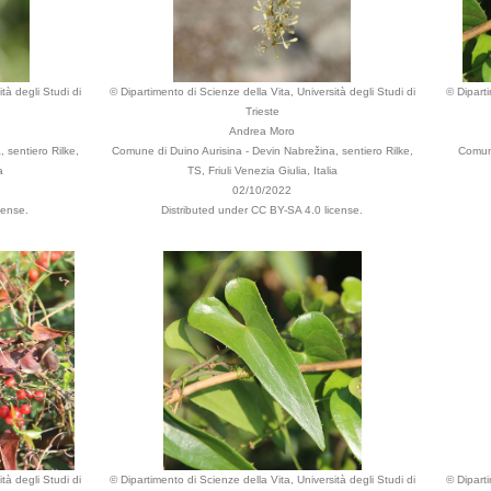
tà degli Studi di
© Dipartimento di Scienze della Vita, Università degli Studi di
© Diparti
Trieste
Andrea Moro
 sentiero Rilke,
Comune di Duino Aurisina - Devin Nabrežina, sentiero Rilke,
Comune
a
TS, Friuli Venezia Giulia, Italia
02/10/2022
cense.
Distributed under CC BY-SA 4.0 license.
tà degli Studi di
© Dipartimento di Scienze della Vita, Università degli Studi di
© Diparti