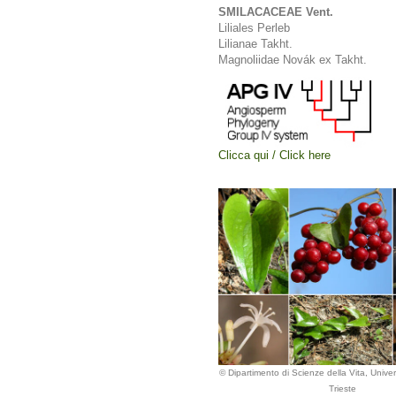
SMILACACEAE Vent.
Liliales Perleb
Lilianae Takht.
Magnoliidae Novák ex Takht.
Clicca qui / Click here
© Dipartimento di Scienze della Vita, Univers
Trieste