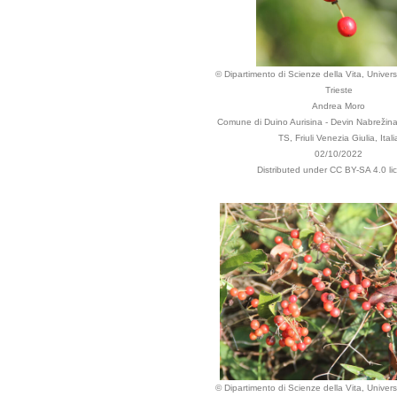
© Dipartimento di Scienze della Vita, Universi
Trieste
Andrea Moro
Comune di Duino Aurisina - Devin Nabrežina,
TS, Friuli Venezia Giulia, Itali
02/10/2022
Distributed under CC BY-SA 4.0 li
© Dipartimento di Scienze della Vita, Universi