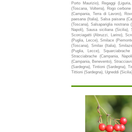
Porto Maurizio), Regaggi (Liguria
(Toscana, Volterra), Rogo cerbone 
(Campania, Terra di Lavoro), Rovo
paesana (Italia), Salsa paisana (Cala
(Toscana), Salsapariglia nostrana (
Napoli), Sausa siciliana (Sicilia),
Scorciagatti (Abruzzi, Larino), Sc
(Puglia, Lecce), Smilace (Piemont
(Toscana), Smilax (Italia), Smilaz
(Puglia, Lecce), Squarciabrache 
Stracciabrache (Campania, Napoli
(Campania, Benevento), Stracciavrac
(Sardegna), Tintioni (Sardegna), T
Tittioni (Sardegna), Ugneddi (Sicili