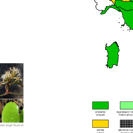
ità degli Studi di