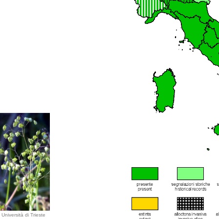
Università di Trieste