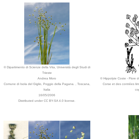
© Dipartimento di Scienze della Vita, Università degli Studi di
Trieste
Andrea Moro
© Hippolyte Coste - Flore de
Comune di Isola del Giglio, Poggio della Pagana. , Toscana,
Corse et des contrées lim
Italia
co
16/05/2006
Distributed under CC BY-SA 4.0 license.