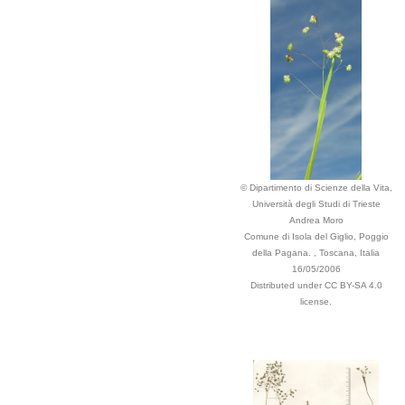
© Dipartimento di Scienze della Vita,
Università degli Studi di Trieste
Andrea Moro
Comune di Isola del Giglio, Poggio
della Pagana. , Toscana, Italia
16/05/2006
Distributed under CC BY-SA 4.0
license.