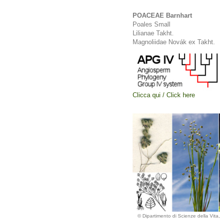
POACEAE Barnhart
Poales Small
Lilianae Takht.
Magnoliidae Novák ex Takht.
Clicca qui / Click here
© Dipartimento di Scienze della Vita, 