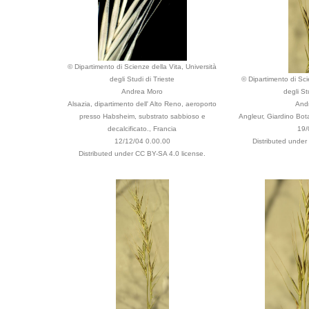
© Dipartimento di Scienze della Vita, Università
degli Studi di Trieste
© Dipartimento di Sci
Andrea Moro
degli St
Alsazia, dipartimento dell' Alto Reno, aeroporto
And
presso Habsheim, substrato sabbioso e
Angleur, Giardino Bota
decalcificato., Francia
19/
12/12/04 0.00.00
Distributed under
Distributed under CC BY-SA 4.0 license.