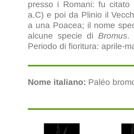
presso i Romani: fu citato
a.C) e poi da Plinio il Vecc
a una Poacea; il nome specif
alcune specie di
Bromus
.
Periodo di fioritura: aprile-m
Nome italiano:
Paléo bromoi