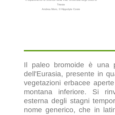
Trieste
Andrea Moro, © Hippolyte Coste
Il paleo bromoide è una 
dell'Eurasia, presente in qua
vegetazioni erbacee aperte e
montana inferiore. Si rin
esterna degli stagni tempor
nome generico, che in latino