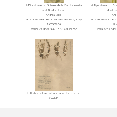
© Dipartimento di Scienze della Vita, Università
© Dipartimento di Sci
degli Studi di Trieste
degli St
Andrea Moro
And
Angleur, Giardino Botanico dell'Università, Belgio
Angleur, Giardino Bota
19/03/2008
19/
Distributed under CC BY-SA 4.0 license.
Distributed under
© Hortus Botanicus Catinensis - Herb. sheet
001624