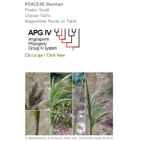
POACEAE Barnhart
Poales Small
Lilianae Takht.
Magnoliidae Novák ex Takht.
Clicca qui / Click here
© Dipartimento di Scienze della Vita, Università degli Studi di