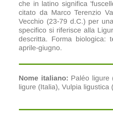
che in latino significa 'fusce
citato da Marco Terenzio Va
Vecchio (23-79 d.C.) per un
specifico si riferisce alla Lig
descritta. Forma biologica: te
aprile-giugno.
Nome italiano:
Paléo ligure (
ligure (Italia), Vulpia ligustica (