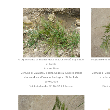
© Dipartimento di Scienze della Vita, Università degli Studi
© Dipartimento di
di Trieste
Andrea Moro
Comune di Calatafini, località Segesta, lungo la strada
Comune di Calata
che conduce all'area archeologica., Sicilia, Italia
conduce a
20/04/2008
Distributed under CC BY-SA 4.0 license.
Distri