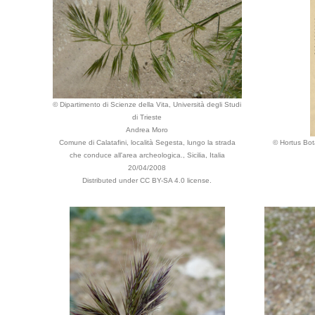
© Dipartimento di Scienze della Vita, Università degli Studi
di Trieste
Andrea Moro
Comune di Calatafini, località Segesta, lungo la strada
© Hortus Bot
che conduce all'area archeologica., Sicilia, Italia
20/04/2008
Distributed under CC BY-SA 4.0 license.