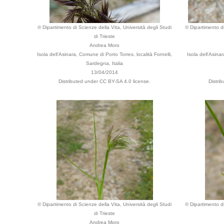
© Dipartimento di Scienze della Vita, Università degli Studi
© Dipartimento di
di Trieste
Andrea Moro
Isola dell'Asinara, Comune di Porto Torres, località Fornelli,
Isola dell'Asina
Sardegna, Italia
13/04/2014
Distributed under CC BY-SA 4.0 license.
Distri
© Dipartimento di Scienze della Vita, Università degli Studi
© Dipartimento di
di Trieste
Andrea Moro