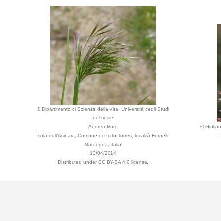
© Dipartimento di Scienze della Vita, Università degli Studi
di Trieste
Andrea Moro
© Giulia
Isola dell'Asinara, Comune di Porto Torres, località Fornelli,
Sardegna, Italia
13/04/2014
Distributed under CC BY-SA 4.0 license.