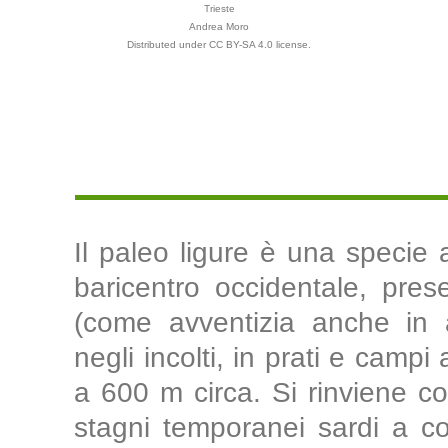
Trieste
Andrea Moro
Distributed under CC BY-SA 4.0 license.
Il paleo ligure è una specie
baricentro occidentale, pres
(come avventizia anche in a
negli incolti, in prati e campi 
a 600 m circa. Si rinviene c
stagni temporanei sardi a co