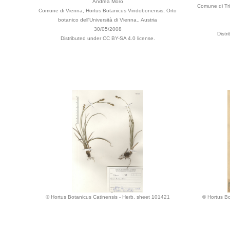
Andrea Moro
Comune di Tri
Comune di Vienna, Hortus Botanicus Vindobonensis, Orto
botanico dell'Università di Vienna., Austria
30/05/2008
Distr
Distributed under CC BY-SA 4.0 license.
© Hortus Botanicus Catinensis - Herb. sheet 101421
© Hortus Bo