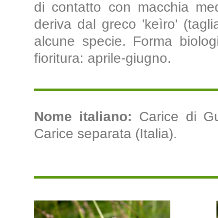
di contatto con macchia med
deriva dal greco 'keìro' (tagli
alcune specie. Forma biologi
fioritura: aprile-giugno.
Nome italiano:
Carice di Gue
Carice separata (Italia).