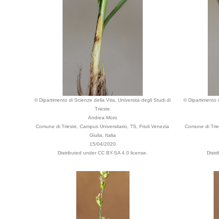
© Dipartimento di Scienze della Vita, Università degli Studi di
© Dipartimento d
Trieste
Andrea Moro
Comune di Trieste, Campus Universitario, TS, Friuli Venezia
Comune di Tries
Giulia, Italia
15/04/2020
Distributed under CC BY-SA 4.0 license.
Distr