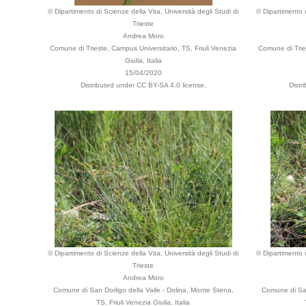
© Dipartimento di Scienze della Vita, Università degli Studi di
© Dipartimento d
Trieste
Andrea Moro
Comune di Trieste, Campus Universitario, TS, Friuli Venezia
Comune di Tries
Giulia, Italia
15/04/2020
Distributed under CC BY-SA 4.0 license.
Distr
© Dipartimento di Scienze della Vita, Università degli Studi di
© Dipartimento d
Trieste
Andrea Moro
Comune di San Dorligo della Valle - Dolina, Monte Stena,
Comune di San
TS, Friuli Venezia Giulia, Italia