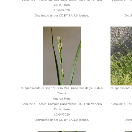
Giulia, Italia
15/04/2020
Distributed under CC BY-SA 4.0 license.
Distr
© Dipartimento di Scienze della Vita, Università degli Studi di
© Dipartimento d
Trieste
Andrea Moro
Comune di Trieste, Campus Universitario, TS, Friuli Venezia
Comune di Tries
Giulia, Italia
15/04/2020
Distributed under CC BY-SA 4.0 license.
Distr