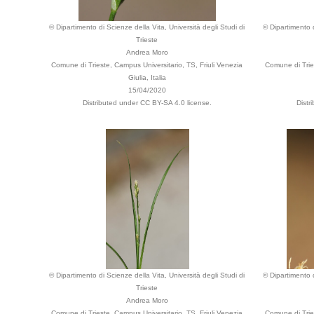
© Dipartimento di Scienze della Vita, Università degli Studi di
© Dipartimento d
Trieste
Andrea Moro
Comune di Trieste, Campus Universitario, TS, Friuli Venezia
Comune di Tries
Giulia, Italia
15/04/2020
Distributed under CC BY-SA 4.0 license.
Distr
© Dipartimento di Scienze della Vita, Università degli Studi di
© Dipartimento d
Trieste
Andrea Moro
Comune di Trieste, Campus Universitario, TS, Friuli Venezia
Comune di Tries