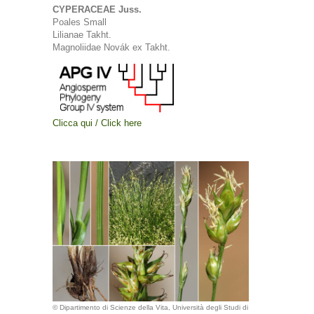
CYPERACEAE Juss.
Poales Small
Lilianae Takht.
Magnoliidae Novák ex Takht.
Clicca qui / Click here
© Dipartimento di Scienze della Vita, Università degli Studi di