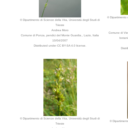
© Dipartimento d
© Dipartimento di Scienze della Vita, Università degli Studi di
Trieste
Andrea Moro
Comune di Vie
Comune di Ponza, pendici del Monte Guardia., Lazio, Italia
botani
10/04/2007
Distributed under CC BY-SA 4.0 license.
Distr
© Dipartimento di Scienze della Vita, Università degli Studi di
© Dipartimento
Trieste