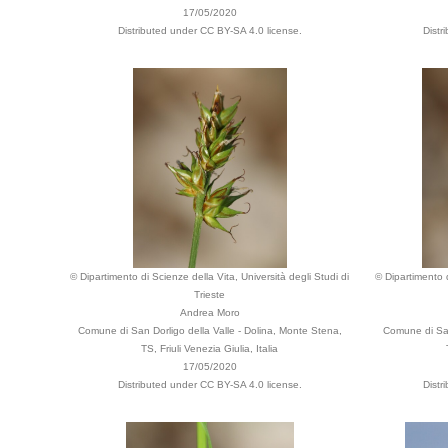
17/05/2020
Distributed under CC BY-SA 4.0 license.
Distr
© Dipartimento di Scienze della Vita, Università degli Studi di
© Dipartimento d
Trieste
Andrea Moro
Comune di San Dorligo della Valle - Dolina, Monte Stena,
Comune di San
TS, Friuli Venezia Giulia, Italia
17/05/2020
Distributed under CC BY-SA 4.0 license.
Distr