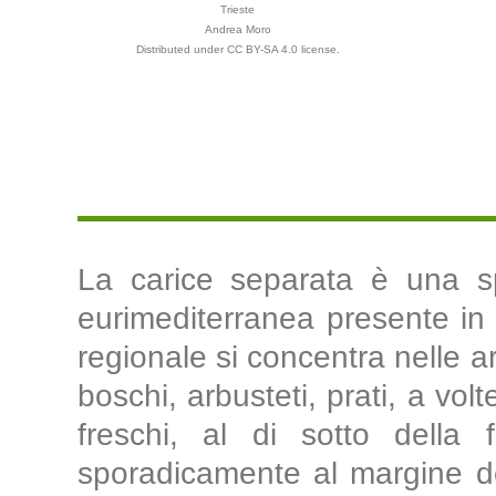
Trieste
Andrea Moro
Distributed under CC BY-SA 4.0 license.
La carice separata è una sp
eurimediterranea presente in tu
regionale si concentra nelle ar
boschi, arbusteti, prati, a vol
freschi, al di sotto della 
sporadicamente al margine de