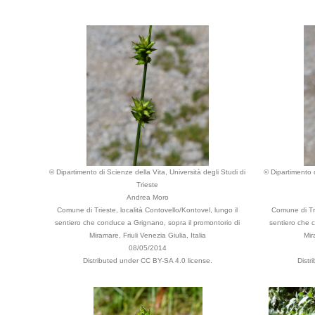
© Dipartimento di Scienze della Vita, Università degli Studi di
© Dipartimento d
Trieste
Andrea Moro
Comune di Trieste, località Contovello/Kontovel, lungo il
Comune di Tri
sentiero che conduce a Grignano, sopra il promontorio di
sentiero che 
Miramare, Friuli Venezia Giulia, Italia
Mir
08/05/2014
Distributed under CC BY-SA 4.0 license.
Distr