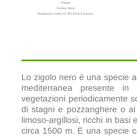
Trieste
Andrea Moro
Distributed under CC BY-SA 4.0 license.
Lo zigolo nero è una specie a
mediterranea presente in t
vegetazioni periodicamente so
di stagni e pozzanghere o ai 
limoso-argillosi, ricchi in basi
circa 1500 m. È una specie ca