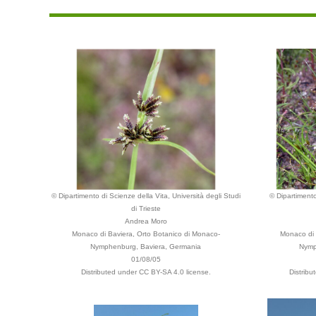
© Dipartimento di Scienze della Vita, Università degli Studi
© Dipartimento
di Trieste
Andrea Moro
Monaco di Baviera, Orto Botanico di Monaco-
Monaco di 
Nymphenburg, Baviera, Germania
Nymp
01/08/05
Distributed under CC BY-SA 4.0 license.
Distrib