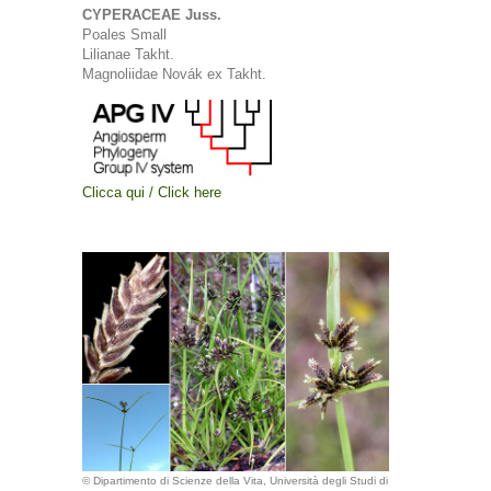
CYPERACEAE Juss.
Poales Small
Lilianae Takht.
Magnoliidae Novák ex Takht.
Clicca qui / Click here
© Dipartimento di Scienze della Vita, Università degli Studi di