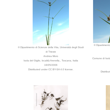
© Dipartimento
© Dipartimento di Scienze della Vita, Università degli Studi
di Trieste
Andrea Moro
Comune di Isola 
Isola del Giglio, località Arenella., Toscana, Italia
16/05/2006
Distributed under CC BY-SA 4.0 license.
Distrib