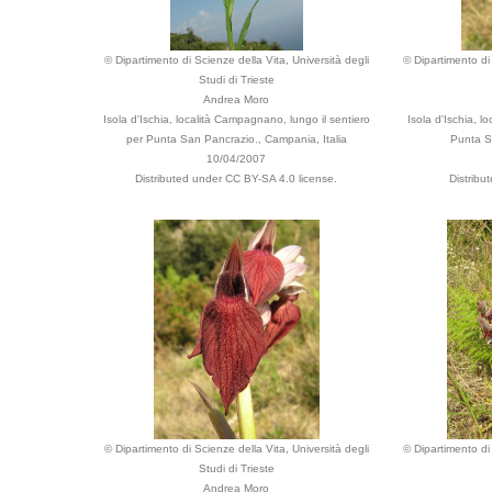
© Dipartimento di Scienze della Vita, Università degli
© Dipartimento di 
Studi di Trieste
Andrea Moro
Isola d'Ischia, località Campagnano, lungo il sentiero
Isola d'Ischia, l
per Punta San Pancrazio., Campania, Italia
Punta S
10/04/2007
Distributed under CC BY-SA 4.0 license.
Distribu
© Dipartimento di Scienze della Vita, Università degli
© Dipartimento di 
Studi di Trieste
Andrea Moro