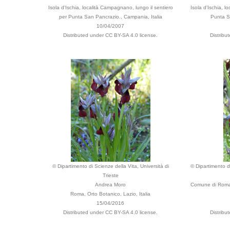
Isola d'Ischia, località Campagnano, lungo il sentiero
Isola d'Ischia, l
per Punta San Pancrazio., Campania, Italia
Punta S
10/04/2007
Distributed under CC BY-SA 4.0 license.
Distribu
© Dipartimento di Scienze della Vita, Università di
© Dipartimento di
Trieste
Andrea Moro
Comune di Roma,
Roma, Orto Botanico, Lazio, Italia
15/04/2016
Distributed under CC BY-SA 4.0 license.
Distribu