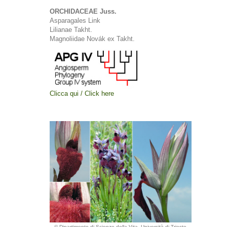
ORCHIDACEAE Juss.
Asparagales Link
Lilianae Takht.
Magnoliidae Novák ex Takht.
Clicca qui / Click here
© Dipartimento di Scienze della Vita, Università di Trieste