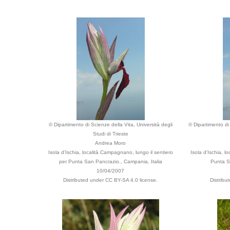
© Dipartimento di Scienze della Vita, Università degli
© Dipartimento di 
Studi di Trieste
Andrea Moro
Isola d'Ischia, località Campagnano, lungo il sentiero
Isola d'Ischia, l
per Punta San Pancrazio., Campania, Italia
Punta S
10/04/2007
Distributed under CC BY-SA 4.0 license.
Distribu