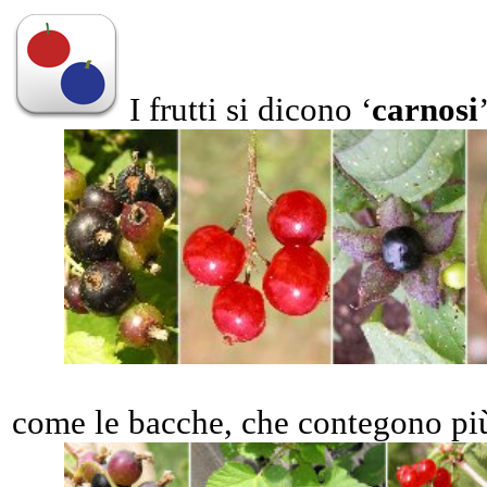
I frutti si dicono ‘
carnosi
come le bacche, che contegono pi