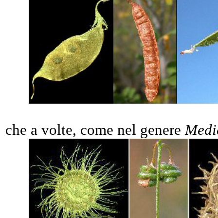
che a volte, come nel genere
Medi