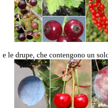
e le drupe, che contengono un sol