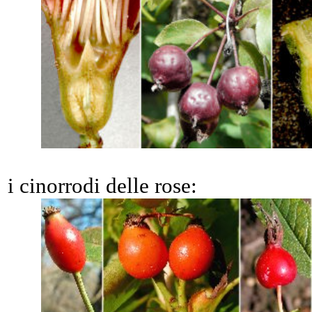
i cinorrodi delle rose: