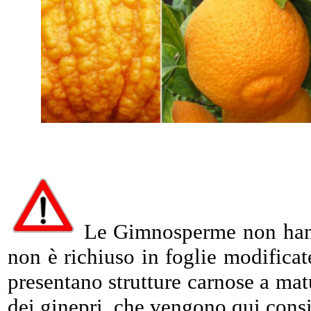
Le Gimnosperme non hanno 
non è richiuso in foglie modificate
presentano strutture carnose a matur
dei ginepri, che vengono qui consi