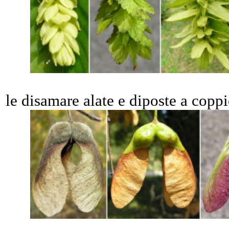
le disamare alate e diposte a coppi