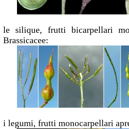
le silique, frutti bicarpellari 
Brassicacee:
i legumi, frutti monocarpellari apr