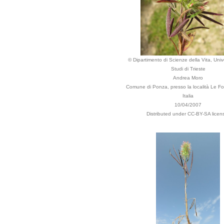
© Dipartimento di Scienze della Vita, Unive
Studi di Trieste
Andrea Moro
Comune di Ponza, presso la località Le Fo
Italia
10/04/2007
Distributed under CC-BY-SA licen