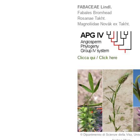
FABACEAE Lindl.
Fabales Bromhead
Rosanae Takht.
Magnoliidae Novák ex Takht.
Clicca qui / Click here
© Dipartimento di Scienze della Vita, Unive