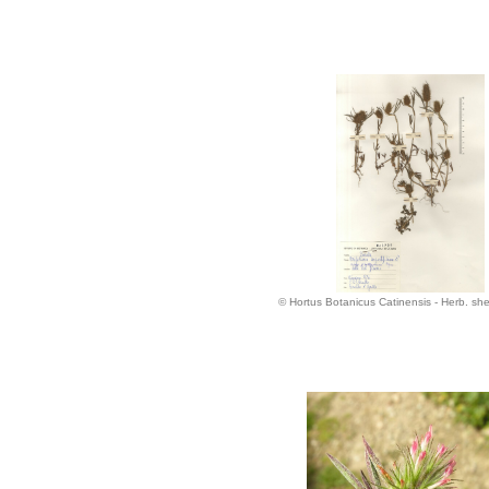
© Hortus Botanicus Catinensis - Herb. s