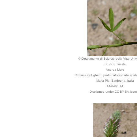
© Dipartimento di Scienze della Vita, Unive
Studi di Trieste
Andrea Moro
Comune di Alghero, prato coltivato alle spall
Maria Pia, Sardegna, Italia
14/04/2014
Distributed under CC-BY-SA licen