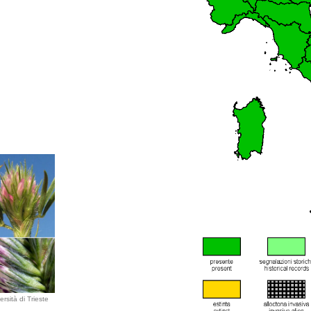
rsità di Trieste