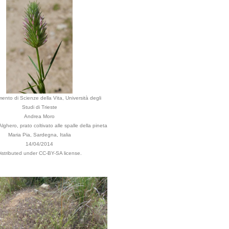
mento di Scienze della Vita, Università degli
Studi di Trieste
Andrea Moro
ghero, prato coltivato alle spalle della pineta
Maria Pia, Sardegna, Italia
14/04/2014
istributed under CC-BY-SA license.