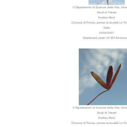
© Dipartimento di Scienze della Vita, Unive
Studi di Trieste
Andrea Moro
Comune di Ponza, presso la località Le Fo
Italia
10/04/2007
Distributed under CC-BY-SA licen
© Dipartimento di Scienze della Vita, Unive
Studi di Trieste
Andrea Moro
Comune di Ponza, presso la località Le Fo