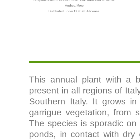
Andrea Moro
Distributed under CC-BY-SA license.
This annual plant with a b
present in all regions of Ita
Southern Italy. It grows i
garrigue vegetation, from 
The species is sporadic on
ponds, in contact with dry