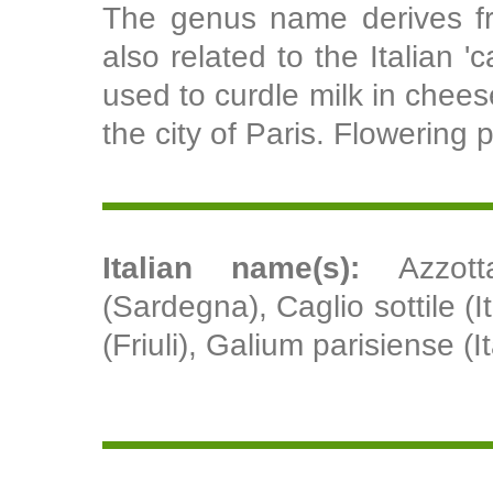
The genus name derives fro
also related to the Italian '
used to curdle milk in chee
the city of Paris. Flowering p
Italian name(s):
Azzot
(Sardegna), Caglio sottile (I
(Friuli), Galium parisiense (I