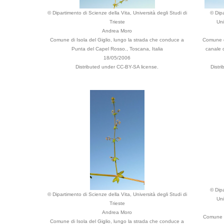
© Dipartimento di Scienze della Vita, Università degli Studi di
© Dipa
Trieste
Uni
Andrea Moro
Comune di Isola del Giglio, lungo la strada che conduce a
Comune di
Punta del Capel Rosso., Toscana, Italia
canale c
18/05/2006
Distributed under CC-BY-SA license.
Distr
© Dipa
© Dipartimento di Scienze della Vita, Università degli Studi di
Uni
Trieste
Andrea Moro
Comune di
Comune di Isola del Giglio, lungo la strada che conduce a