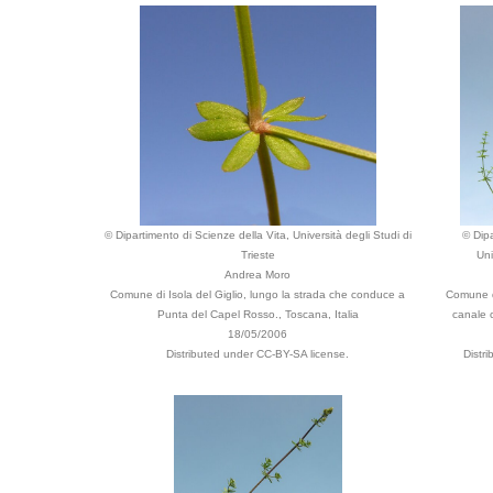
© Dipartimento di Scienze della Vita, Università degli Studi di
© Dipa
Trieste
Uni
Andrea Moro
Comune di Isola del Giglio, lungo la strada che conduce a
Comune di
Punta del Capel Rosso., Toscana, Italia
canale c
18/05/2006
Distributed under CC-BY-SA license.
Distr