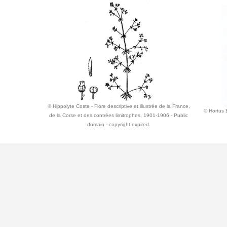
© Hippolyte Coste - Flore descriptive et illustrée de la France,
© Hortus 
de la Corse et des contrées limitrophes, 1901-1906 - Public
domain - copyright expired.