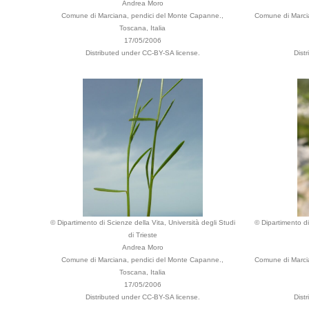
Andrea Moro
Comune di Marciana, pendici del Monte Capanne.,
Comune di Marci
Toscana, Italia
17/05/2006
Distributed under CC-BY-SA license.
Dist
© Dipartimento di Scienze della Vita, Università degli Studi
© Dipartimento di
di Trieste
Andrea Moro
Comune di Marciana, pendici del Monte Capanne.,
Comune di Marci
Toscana, Italia
17/05/2006
Distributed under CC-BY-SA license.
Dist