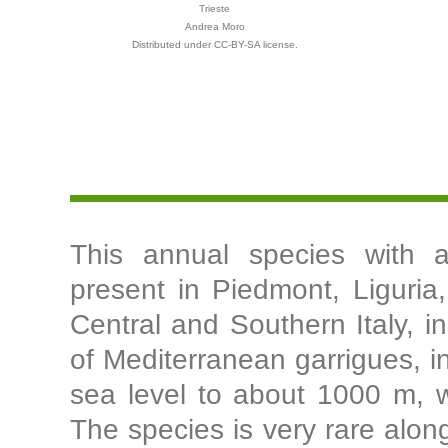
Trieste
Andrea Moro
Distributed under CC-BY-SA license.
This annual species with a 
present in Piedmont, Liguria
Central and Southern Italy, in
of Mediterranean garrigues, i
sea level to about 1000 m, w
The species is very rare alon