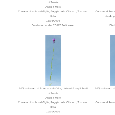
di Trieste
Andrea Moro
Comune di Isola del Giglio, Poggio della Chiusa. , Toscana,
Comune di Monte 
Italia
strada p
16/05/2006
Distributed under CC-BY-SA license.
Dist
© Dipartimento di Scienze della Vita, Università degli Studi
© Dipartimento di
di Trieste
Andrea Moro
Comune di Isola del Giglio, Poggio della Chiusa. , Toscana,
Comune di Isola 
Italia
16/05/2006