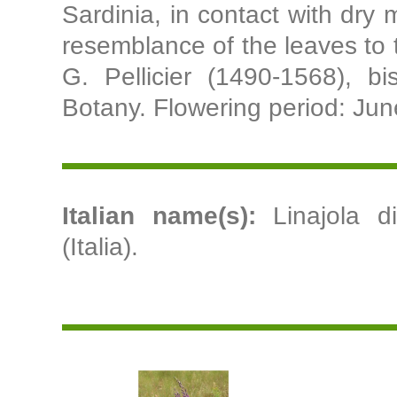
Sardinia, in contact with dr
resemblance of the leaves to t
G. Pellicier (1490-1568), b
Botany. Flowering period: Ju
Italian name(s):
Linajola di
(Italia).