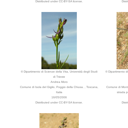
Distributed under CC-BY-SA license.
Dist
© Dipartimento di Scienze della Vita, Università degli Studi
© Dipartimento di
di Trieste
Andrea Moro
Comune di Isola del Giglio, Poggio della Chiusa. , Toscana,
Comune di Monte 
Italia
strada p
16/05/2006
Distributed under CC-BY-SA license.
Dist