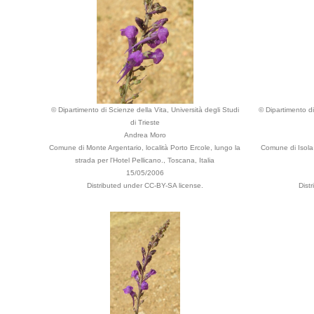
© Dipartimento di Scienze della Vita, Università degli Studi
© Dipartimento di
di Trieste
Andrea Moro
Comune di Monte Argentario, località Porto Ercole, lungo la
Comune di Isola 
strada per l'Hotel Pellicano., Toscana, Italia
15/05/2006
Distributed under CC-BY-SA license.
Dist