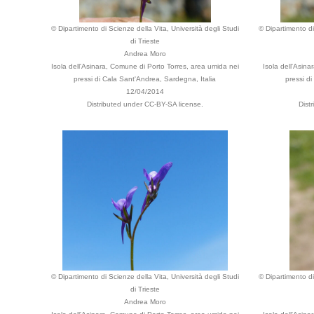
© Dipartimento di Scienze della Vita, Università degli Studi
© Dipartimento di
di Trieste
Andrea Moro
Isola dell'Asinara, Comune di Porto Torres, area umida nei
Isola dell'Asin
pressi di Cala Sant'Andrea, Sardegna, Italia
pressi d
12/04/2014
Distributed under CC-BY-SA license.
Dist
© Dipartimento di Scienze della Vita, Università degli Studi
© Dipartimento di
di Trieste
Andrea Moro