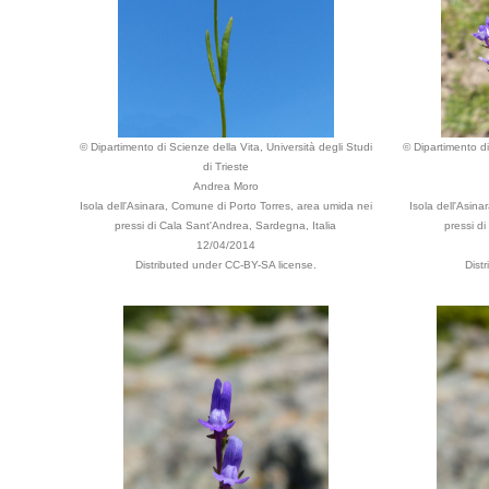
© Dipartimento di Scienze della Vita, Università degli Studi
© Dipartimento di
di Trieste
Andrea Moro
Isola dell'Asinara, Comune di Porto Torres, area umida nei
Isola dell'Asin
pressi di Cala Sant'Andrea, Sardegna, Italia
pressi d
12/04/2014
Distributed under CC-BY-SA license.
Dist