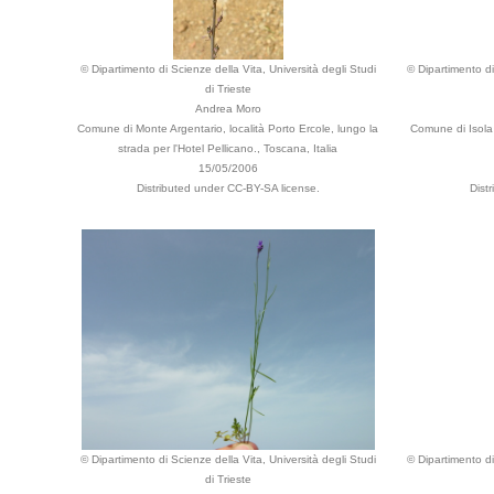
© Dipartimento di Scienze della Vita, Università degli Studi
© Dipartimento di
di Trieste
Andrea Moro
Comune di Monte Argentario, località Porto Ercole, lungo la
Comune di Isola 
strada per l'Hotel Pellicano., Toscana, Italia
15/05/2006
Distributed under CC-BY-SA license.
Dist
© Dipartimento di Scienze della Vita, Università degli Studi
© Dipartimento di
di Trieste