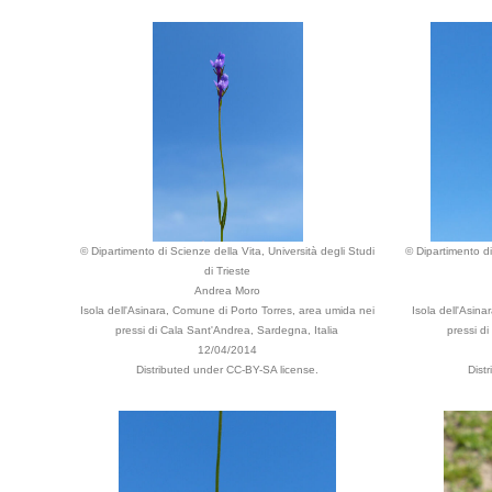
© Dipartimento di Scienze della Vita, Università degli Studi
© Dipartimento di
di Trieste
Andrea Moro
Isola dell'Asinara, Comune di Porto Torres, area umida nei
Isola dell'Asin
pressi di Cala Sant'Andrea, Sardegna, Italia
pressi d
12/04/2014
Distributed under CC-BY-SA license.
Dist