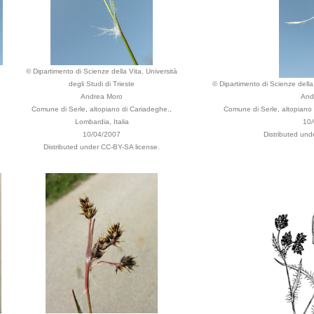
© Dipartimento di Scienze della Vita, Università
degli Studi di Trieste
© Dipartimento di Scienze della V
Andrea Moro
And
Comune di Serle, altopiano di Cariadeghe.,
Comune di Serle, altopiano 
Lombardia, Italia
10
10/04/2007
Distributed und
Distributed under CC-BY-SA license.