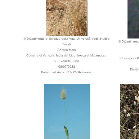
© Dipartimento di Scienze della Vita, Università degli Studi di
© Dipartimento
Trieste
Andrea Moro
Comune di Venezia, Isola del Lido, bocca di Malamocco,
Comune di Pa
VE, Veneto, Italia
08/07/2022
Distri
Distributed under CC-BY-SA license.