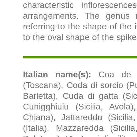
characteristic inflorescen
arrangements. The genus n
referring to the shape of the
to the oval shape of the spik
Italian name(s):
Coa de l
(Toscana), Coda di sorcio (Pu
Barletta), Cuda di gatta (Sici
Cunigghiulu (Sicilia, Avol
Chiana), Jattareddu (Sicilia,
(Italia), Mazzaredda (Sicil