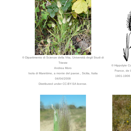
© Dipartimento di Scienze della Vita, Università degli Studi di
Trieste
© Hippolyte Cos
Andrea Moro
France, de l
Isola di Marettimo, a monte del paese., Sicilia, Italia
1901-1906 -
04/04/2008
Distributed under CC-BY-SA license.