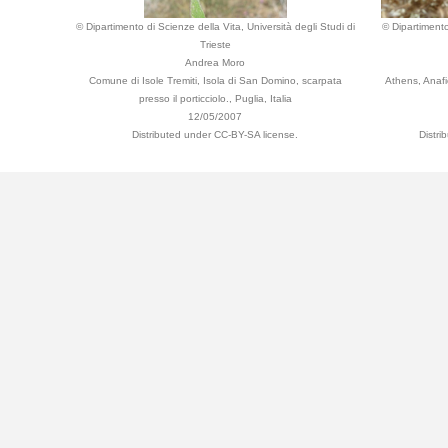
© Dipartimento di Scienze della Vita, Università degli Studi di
© Dipartimento
Trieste
Andrea Moro
Comune di Isole Tremiti, Isola di San Domino, scarpata
Athens, Anafi
presso il porticciolo., Puglia, Italia
12/05/2007
Distributed under CC-BY-SA license.
Distri