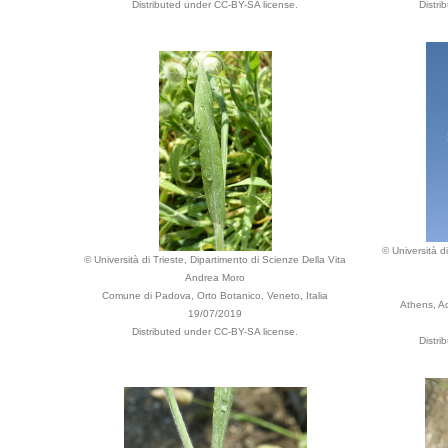
Distributed under CC-BY-SA license.
Distri
© Università d
© Università di Trieste, Dipartimento di Scienze Della Vita
Andrea Moro
Comune di Padova, Orto Botanico, Veneto, Italia
Athens, Ac
19/07/2019
Distributed under CC-BY-SA license.
Distri