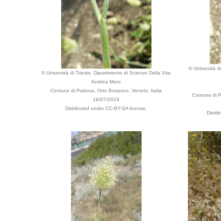
© Università d
© Università di Trieste, Dipartimento di Scienze Della Vita
Andrea Moro
Comune di Padova, Orto Botanico, Veneto, Italia
Comune di Pa
19/07/2019
Distributed under CC-BY-SA license.
Distri