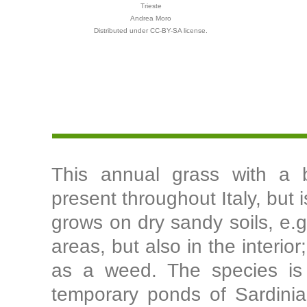
Trieste
Andrea Moro
Distributed under CC-BY-SA license.
This annual grass with a br
present throughout Italy, but 
grows on dry sandy soils, e.g
areas, but also in the interio
as a weed. The species is 
temporary ponds of Sardinia