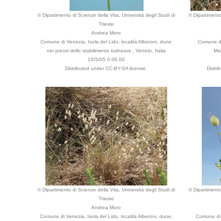
© Dipartimento di Scienze della Vita, Università degli Studi di
© Dipartimento
Trieste
Andrea Moro
Comune di Venezia, Isola del Lido, località Alberoni, dune
Comune di
nei pressi dello stabilimento balneare., Veneto, Italia
Mal
10/5/05 0.00.00
Distributed under CC-BY-SA license.
Distri
© Dipartimento di Scienze della Vita, Università degli Studi di
© Dipartimento
Trieste
Andrea Moro
Comune di Venezia, Isola del Lido, località Alberoni, dune,
Comune di 