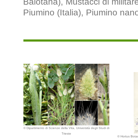
Balotana), Mustacci di militar
Piumino (Italia), Piumino nano (
© Dipartimento di Scienze della Vita, Università degli Studi di
Trieste
© Hortus Bota