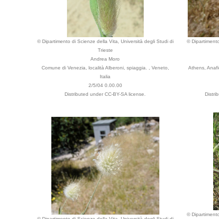
© Dipartimento di Scienze della Vita, Università degli Studi di
© Dipartimento
Trieste
Andrea Moro
Comune di Venezia, località Alberoni, spiaggia. , Veneto,
Athens, Anafi
Italia
2/5/04 0.00.00
Distributed under CC-BY-SA license.
Distri
© Dipartimento
© Dipartimento di Scienze della Vita, Università degli Studi di