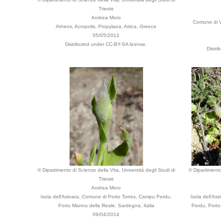
Trieste
Andrea Moro
Comune di Ve
Athens, Acropolis, Propylaea, Attica, Greece
05/05/2012
Distributed under CC-BY-SA license.
Distri
© Dipartimento di Scienze della Vita, Università degli Studi di
© Dipartimento
Trieste
Andrea Moro
Isola dell'Asinara, Comune di Porto Torres, Campu Perdu,
Isola dell'A
Porto Mannu della Reale, Sardegna, Italia
Perdu, Porto
09/04/2014