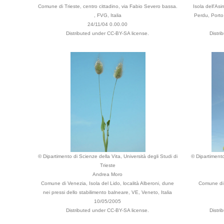
Comune di Trieste, centro cittadino, via Fabio Severo bassa.
Isola dell'A
, FVG, Italia
Perdu, Porto
24/11/04 0.00.00
Distributed under CC-BY-SA license.
Distri
© Dipartimento di Scienze della Vita, Università degli Studi di
© Dipartimento
Trieste
Andrea Moro
Comune di Venezia, Isola del Lido, località Alberoni, dune
Comune di 
nei pressi dello stabilimento balneare, VE, Veneto, Italia
10/05/2005
Distributed under CC-BY-SA license.
Distri