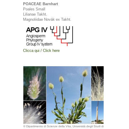
POACEAE Barnhart
Poales Small
Lilianae Takht.
Magnoliidae Novák ex Takht.
Clicca qui / Click here
© Dipartimento di Scienze della Vita, Università degli Studi di