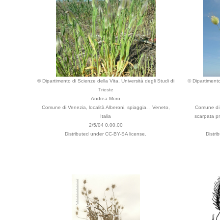
© Dipartimento di Scienze della Vita, Università degli Studi di
© Dipartimento
Trieste
Andrea Moro
Comune di Venezia, località Alberoni, spiaggia. , Veneto,
Comune di 
Italia
scarpata pre
2/5/04 0.00.00
Distributed under CC-BY-SA license.
Distri