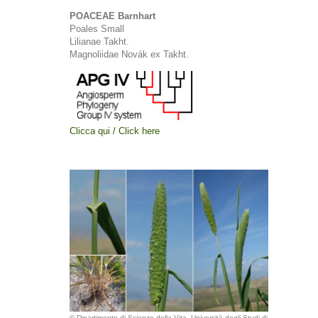
POACEAE Barnhart
Poales Small
Lilianae Takht.
Magnoliidae Novák ex Takht.
Clicca qui / Click here
© Dipartimento di Scienze della Vita, Università degli Studi di