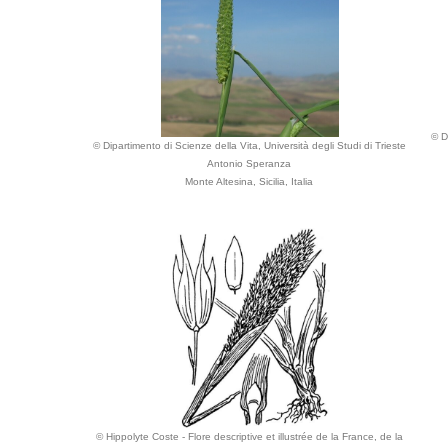
© D
© Dipartimento di Scienze della Vita, Università degli Studi di Trieste
Antonio Speranza
Monte Altesina, Sicilia, Italia
© Hippolyte Coste - Flore descriptive et illustrée de la France, de la