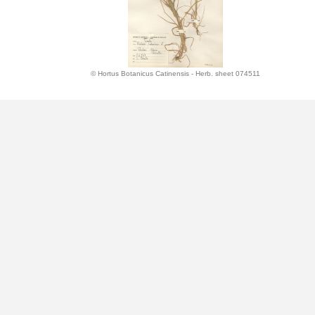
© Hortus Botanicus Catinensis - Herb. sheet 074511