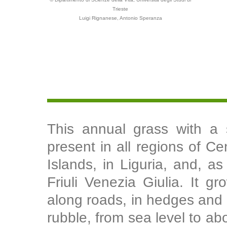
Trieste
Luigi Rignanese, Antonio Speranza
This annual grass with a st
present in all regions of Ce
Islands, in Liguria, and, 
Friuli Venezia Giulia. It gr
along roads, in hedges and 
rubble, from sea level to ab