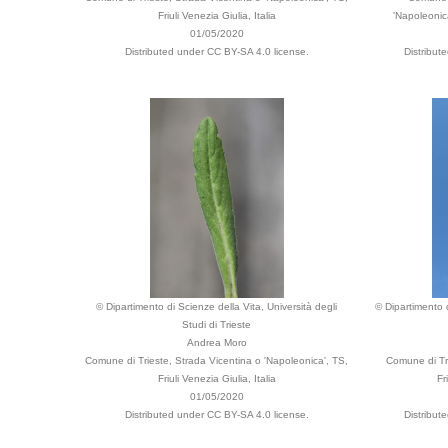
Friuli Venezia Giulia, Italia
'Napoleonica
01/05/2020
Distributed under CC BY-SA 4.0 license.
Distribut
© Dipartimento di Scienze della Vita, Università degli
© Dipartimento d
Studi di Trieste
Andrea Moro
Comune di Trieste, Strada Vicentina o 'Napoleonica', TS,
Comune di Tri
Friuli Venezia Giulia, Italia
Fr
01/05/2020
Distributed under CC BY-SA 4.0 license.
Distribut