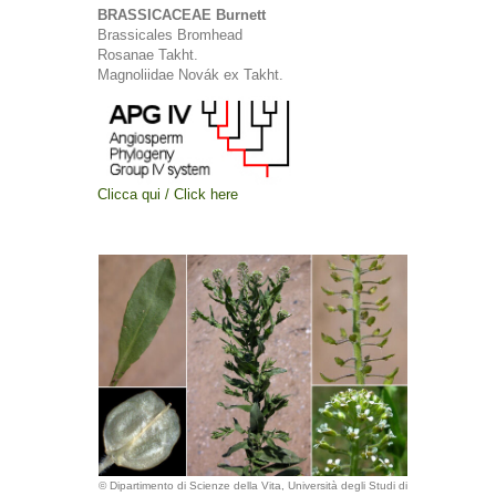
BRASSICACEAE Burnett
Brassicales Bromhead
Rosanae Takht.
Magnoliidae Novák ex Takht.
Clicca qui / Click here
© Dipartimento di Scienze della Vita, Università degli Studi di