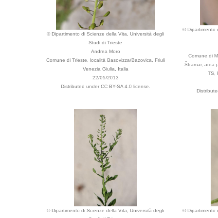
© Dipartimento d
© Dipartimento di Scienze della Vita, Università degli
Studi di Trieste
Andrea Moro
Comune di Mug
Comune di Trieste, località Basovizza/Bazovica, Friuli
Štramar, area 
Venezia Giulia, Italia
TS, 
22/05/2013
Distributed under CC BY-SA 4.0 license.
Distribut
© Dipartimento di Scienze della Vita, Università degli
© Dipartimento d