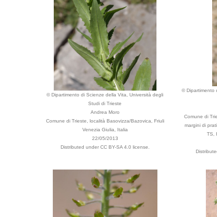
© Dipartimento d
© Dipartimento di Scienze della Vita, Università degli
Studi di Trieste
Andrea Moro
Comune di Trie
Comune di Trieste, località Basovizza/Bazovica, Friuli
margini di prat
Venezia Giulia, Italia
TS, 
22/05/2013
Distributed under CC BY-SA 4.0 license.
Distribut