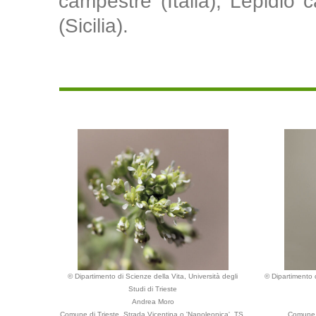
campestre (Italia), Lepidio 
(Sicilia).
© Dipartimento di Scienze della Vita, Università degli
© Dipartimento d
Studi di Trieste
Andrea Moro
Comune di Trieste, Strada Vicentina o 'Napoleonica', TS,
Comune d