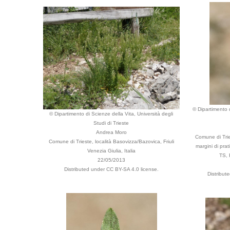
© Dipartimento d
© Dipartimento di Scienze della Vita, Università degli
Studi di Trieste
Andrea Moro
Comune di Trie
Comune di Trieste, località Basovizza/Bazovica, Friuli
margini di prat
Venezia Giulia, Italia
TS, 
22/05/2013
Distributed under CC BY-SA 4.0 license.
Distribut