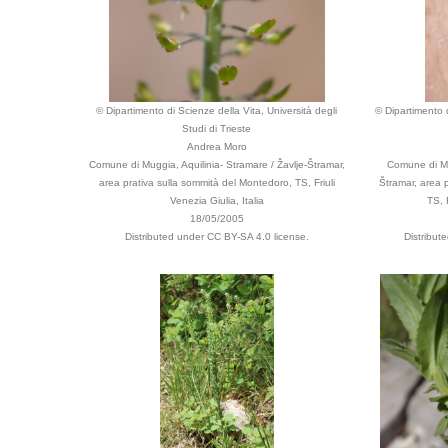
© Dipartimento di Scienze della Vita, Università degli
© Dipartimento d
Studi di Trieste
Andrea Moro
Comune di Muggia, Aquilinia- Stramare / Žavlje-Štramar,
Comune di Mug
area prativa sulla sommità del Montedoro, TS, Friuli
Štramar, area 
Venezia Giulia, Italia
TS, 
18/05/2005
Distributed under CC BY-SA 4.0 license.
Distribut