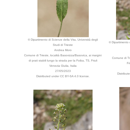
© Dipartimento di Scienze della Vita, Università degli
© Dipartimento d
Studi di Trieste
Andrea Moro
Comune di Trieste, località Basovizza/Basovica, ai margini
Comune di Tri
di prati stabili lungo la strada per la Foiba, TS, Friuli
Fr
Venezia Giulia, Italia
27/05/2023
Distribut
Distributed under CC BY-SA 4.0 license.