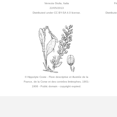
Venezia Giulia, Italia
Fr
22/05/2013
Distributed under CC BY-SA 4.0 license.
Distribut
© Hippolyte Coste - Flore descriptive et illustrée de la
France, de la Corse et des contrées limitrophes, 1901-
1906 - Public domain - copyright expired.