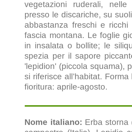
vegetazioni ruderali, nelle
presso le discariche, su suoli
abbastanza freschi e ricchi 
fascia montana. Le foglie 
in insalata o bollite; le si
spezia per il sapore piccan
'lepidion' (piccola squama), p
si riferisce all’habitat. Form
fioritura: aprile-agosto.
Nome italiano:
Erba storna 