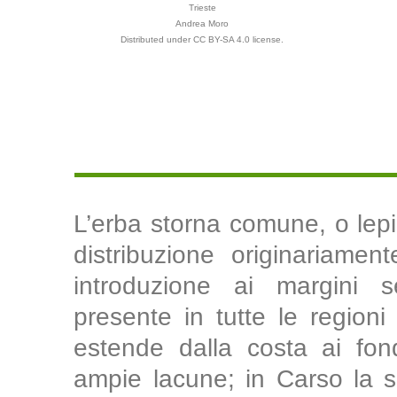
Trieste
Andrea Moro
Distributed under CC BY-SA 4.0 license.
L’erba storna comune, o lep
distribuzione originariamen
introduzione ai margini set
presente in tutte le regioni 
estende dalla costa ai fon
ampie lacune; in Carso la 