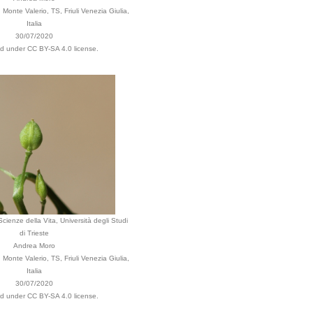
Monte Valerio, TS, Friuli Venezia Giulia,
Italia
30/07/2020
ed under CC BY-SA 4.0 license.
cienze della Vita, Università degli Studi
di Trieste
Andrea Moro
Monte Valerio, TS, Friuli Venezia Giulia,
Italia
30/07/2020
ed under CC BY-SA 4.0 license.