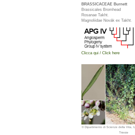
BRASSICACEAE Burnett
Brassicales Bromhead
Rosanae Takht.
Magnoliidae Novák ex Takht.
Clicca qui / Click here
© Dipartimento di Scienze della Vita, Un
Trieste