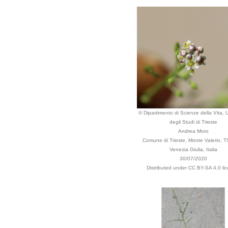
© Dipartimento di Scienze della Vita, U
degli Studi di Trieste
Andrea Moro
Comune di Trieste, Monte Valerio, TS,
Venezia Giulia, Italia
30/07/2020
Distributed under CC BY-SA 4.0 lic