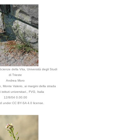
cienze della Vita, Università degli Studi
di Trieste
Andrea Moro
, Monte Valerio, ai margini della strada
 istituti universitari., FVG, Italia
12/8/04 0.00.00
ed under CC BY-SA 4.0 license.