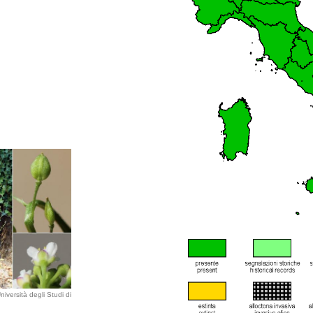
iversità degli Studi di