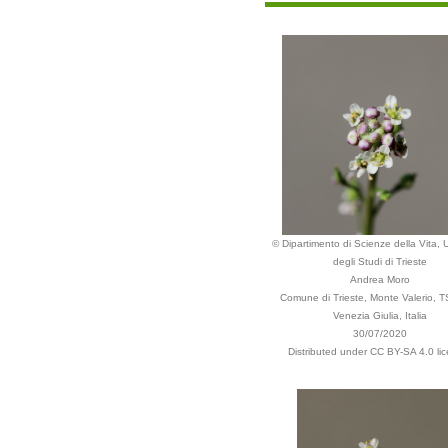
© Dipartimento di Scienze della Vita, U
degli Studi di Trieste
Andrea Moro
Comune di Trieste, Monte Valerio, TS,
Venezia Giulia, Italia
30/07/2020
Distributed under CC BY-SA 4.0 lic