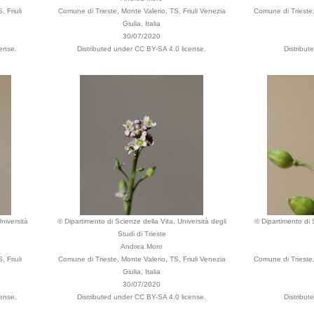
 Friuli
Comune di Trieste, Monte Valerio, TS, Friuli Venezia
Comune di Trieste, 
Giulia, Italia
30/07/2020
ense.
Distributed under CC BY-SA 4.0 license.
Distribut
niversità
© Dipartimento di Scienze della Vita, Università degli
© Dipartimento di S
Studi di Trieste
Andrea Moro
 Friuli
Comune di Trieste, Monte Valerio, TS, Friuli Venezia
Comune di Trieste, 
Giulia, Italia
30/07/2020
ense.
Distributed under CC BY-SA 4.0 license.
Distribut