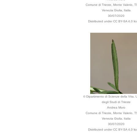
Comune di Trieste, Monte Valerio, TS,
Venezia Giulia, Italia
30/07/2020
Distributed under CC BY-SA 4.0 lic
© Dipartimento di Scienze della Vita, U
degli Studi di Trieste
Andrea Moro
Comune di Trieste, Monte Valerio, TS,
Venezia Giulia, Italia
30/07/2020
Distributed under CC BY-SA 4.0 lic