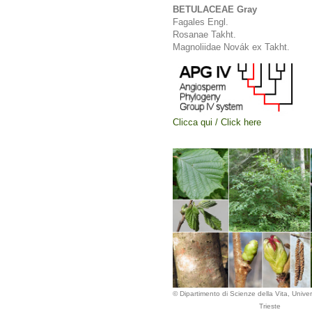
BETULACEAE Gray
Fagales Engl.
Rosanae Takht.
Magnoliidae Novák ex Takht.
Clicca qui / Click here
© Dipartimento di Scienze della Vita, Univers
Trieste