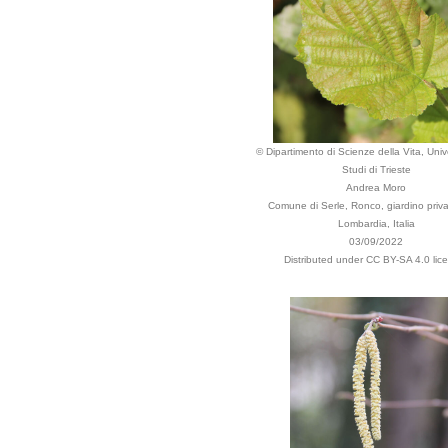
© Dipartimento di Scienze della Vita, Unive
Studi di Trieste
Andrea Moro
Comune di Serle, Ronco, giardino priva
Lombardia, Italia
03/09/2022
Distributed under CC BY-SA 4.0 lic