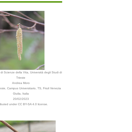
di Scienze della Vita, Università degli Studi di
Trieste
Andrea Moro
ste, Campus Universitario, TS, Friuli Venezia
Giulia, Italia
20/02/2023
ributed under CC BY-SA 4.0 license.