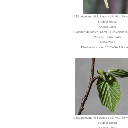
© Dipartimento di Scienze della Vita, Unive
Studi di Trieste
Andrea Moro
Comune di Trieste, Campus Universitario, 
Venezia Giulia, Italia
20/02/2023
Distributed under CC BY-SA 4.0 lic
© Dipartimento di Scienze della Vita, Unive
Studi di Trieste
Andrea Moro