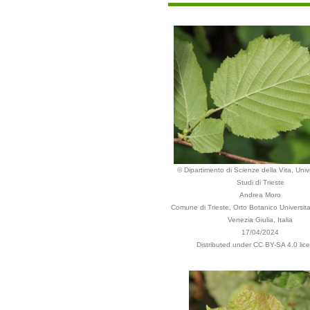
© Dipartimento di Scienze della Vita, Unive
Studi di Trieste
Andrea Moro
Comune di Trieste, Orto Botanico Universitari
Venezia Giulia, Italia
17/04/2024
Distributed under CC BY-SA 4.0 lic