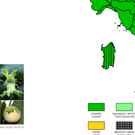
ità degli Studi di