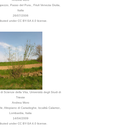
zzo, Passo del Pura., Friuli Venezia Giulia,
Italia
26/07/2006
ributed under CC BY-SA 4.0 license.
di Scienze della Vita, Università degli Studi di
Trieste
Andrea Moro
e, Altopiano di Cariadeghe, località Calamor.,
Lombardia, Italia
14/04/2009
ributed under CC BY-SA 4.0 license.