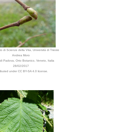
o di Scienze della Vita, Università di Trieste
Andrea Moro
i Padova, Orto Botanico, Veneto, Italia
28/02/2017
ributed under CC BY-SA 4.0 license.