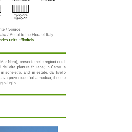
nte / Source:
alia / Portal to the Flora of Italy
ades.units.it/floritaly
 Mar Nero), presente nelle regioni nord-
 dell'alta pianura friulana; in Carso la
n scheletro, aridi in estate, dal livello
nsava provenisse l'erba medica; il nome
gio-luglio.