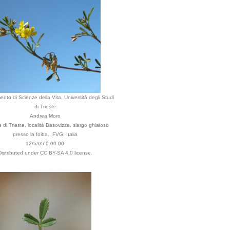
ento di Scienze della Vita, Università degli Studi
di Trieste
Andrea Moro
di Trieste, località Basovizza, slargo ghiaioso
presso la foiba., FVG, Italia
12/5/05 0.00.00
Distributed under CC BY-SA 4.0 license.