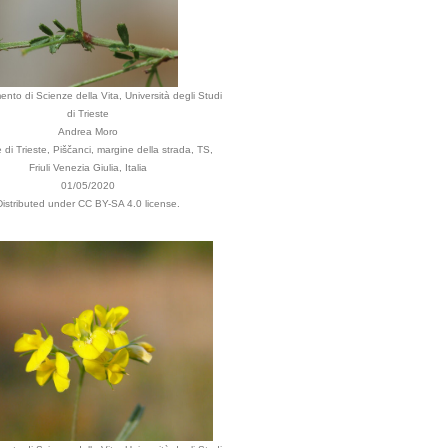
ento di Scienze della Vita, Università degli Studi
di Trieste
Andrea Moro
i Trieste, Piščanci, margine della strada, TS,
Friuli Venezia Giulia, Italia
01/05/2020
Distributed under CC BY-SA 4.0 license.