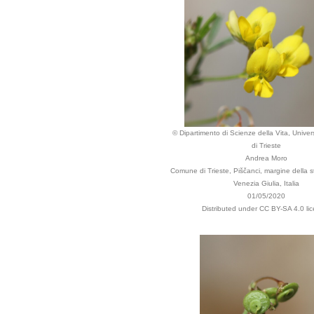
© Dipartimento di Scienze della Vita, Univers
di Trieste
Andrea Moro
Comune di Trieste, Piščanci, margine della st
Venezia Giulia, Italia
01/05/2020
Distributed under CC BY-SA 4.0 li