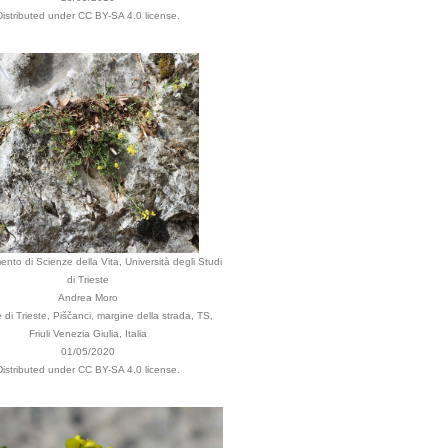
Distributed under CC BY-SA 4.0 license.
ento di Scienze della Vita, Università degli Studi
di Trieste
Andrea Moro
i Trieste, Piščanci, margine della strada, TS,
Friuli Venezia Giulia, Italia
01/05/2020
Distributed under CC BY-SA 4.0 license.