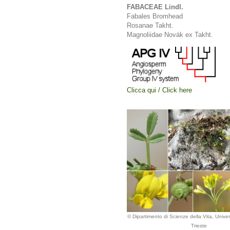
FABACEAE Lindl.
Fabales Bromhead
Rosanae Takht.
Magnoliidae Novák ex Takht.
Clicca qui / Click here
© Dipartimento di Scienze della Vita, Univers
Trieste