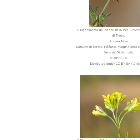
© Dipartimento di Scienze della Vita, Univers
di Trieste
Andrea Moro
Comune di Trieste, Piščanci, margine della st
Venezia Giulia, Italia
01/05/2020
Distributed under CC BY-SA 4.0 li