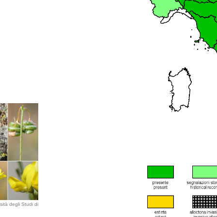
ità degli Studi di