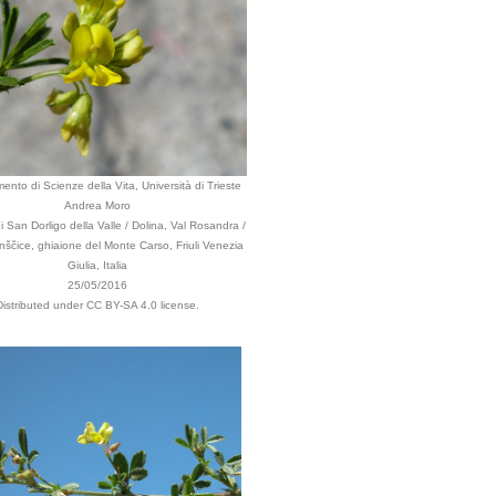
mento di Scienze della Vita, Università di Trieste
Andrea Moro
San Dorligo della Valle / Dolina, Val Rosandra /
inščice, ghiaione del Monte Carso, Friuli Venezia
Giulia, Italia
25/05/2016
Distributed under CC BY-SA 4.0 license.