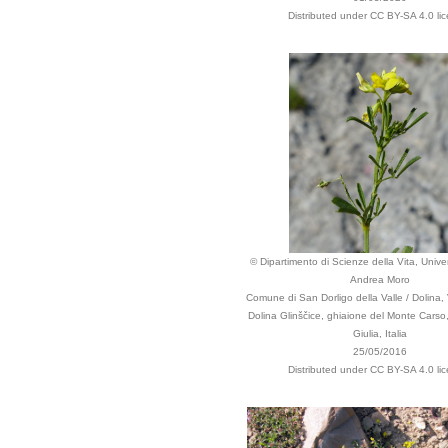
Distributed under CC BY-SA 4.0 li
© Dipartimento di Scienze della Vita, Univer
Andrea Moro
Comune di San Dorligo della Valle / Dolina,
Dolina Glinščice, ghiaione del Monte Carso,
Giulia, Italia
25/05/2016
Distributed under CC BY-SA 4.0 li