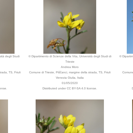
ità degli Studi
© Dipartimento di Scienze della Vita, Università degli Studi di
© Dipartim
Trieste
Andrea Moro
rada, TS, Friuli
Comune di Trieste, Piščanci, margine della strada, TS, Friuli
Comune 
Venezia Giulia, Italia
01/05/2020
cense.
Distributed under CC BY-SA 4.0 license.