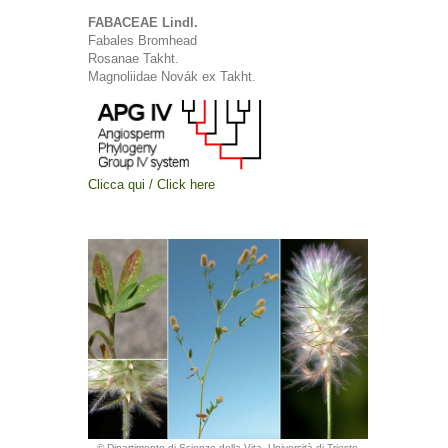
FABACEAE Lindl.
Fabales Bromhead
Rosanae Takht.
Magnoliidae Novák ex Takht.
Clicca qui / Click here
© Dipartimento di Scienze della Vita, Università di Trieste