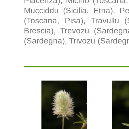
Piacenza), Micino (Toscana, 
Mucciddu (Sicilia, Etna), P
(Toscana, Pisa), Travullu 
Brescia), Trevozu (Sardegna),
(Sardegna), Trivozu (Sardeg