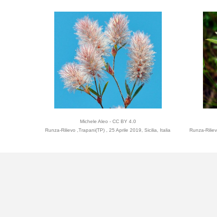
Michele Aleo - CC BY 4.0
Runza-Rilievo ,Trapani(TP) , 25 Aprile 2019, Sicilia, Italia
Runza-Rilievo