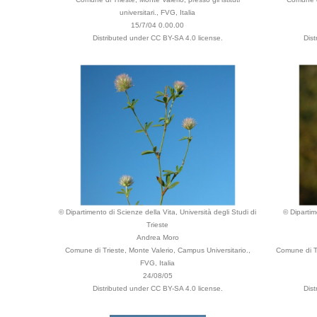
universitari., FVG, Italia
15/7/04 0.00.00
Distributed under CC BY-SA 4.0 license.
Dist
© Dipartimento di Scienze della Vita, Università degli Studi di
© Dipartim
Trieste
Andrea Moro
Comune di Trieste, Monte Valerio, Campus Universitario.,
Comune di Tr
FVG, Italia
24/08/05
Distributed under CC BY-SA 4.0 license.
Dist