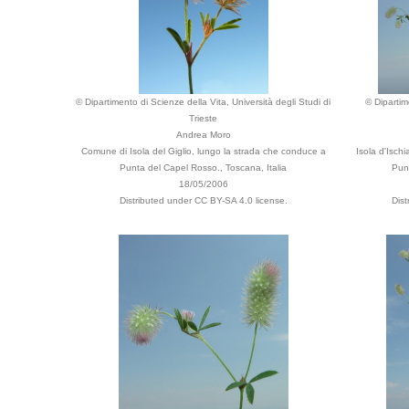
© Dipartimento di Scienze della Vita, Università degli Studi di
© Dipartim
Trieste
Andrea Moro
Comune di Isola del Giglio, lungo la strada che conduce a
Isola d'Isch
Punta del Capel Rosso., Toscana, Italia
Pun
18/05/2006
Distributed under CC BY-SA 4.0 license.
Dist