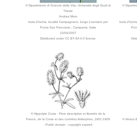
© Dipartimento di Scienze della Vita, Università degli Studi di
© Dipartim
Trieste
Andrea Moro
Isola d'Ischia, località Campagnano, lungo il sentiero per
Isola d'Isch
Punta San Pancrazio., Campania, Italia
Pun
10/04/2007
Distributed under CC BY-SA 4.0 license.
Dist
© Hippolyte Coste - Flore descriptive et illustrée de la
France, de la Corse et des contrées limitrophes, 1901-1906
© Hortus 
- Public domain - copyright expired