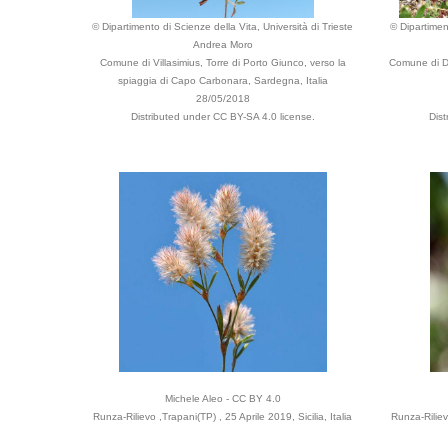
© Dipartimento di Scienze della Vita, Università di Trieste
© Dipartimen
Andrea Moro
Comune di Villasimius, Torre di Porto Giunco, verso la
Comune di Do
spiaggia di Capo Carbonara, Sardegna, Italia
28/05/2018
Distributed under CC BY-SA 4.0 license.
Dist
Michele Aleo - CC BY 4.0
Runza-Rilievo ,Trapani(TP) , 25 Aprile 2019, Sicilia, Italia
Runza-Rilievo