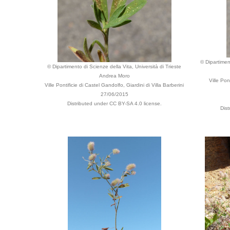
© Dipartimen
© Dipartimento di Scienze della Vita, Università di Trieste
Andrea Moro
Ville Pon
Ville Pontificie di Castel Gandolfo, Giardini di Villa Barberini
27/06/2015
Distributed under CC BY-SA 4.0 license.
Dist