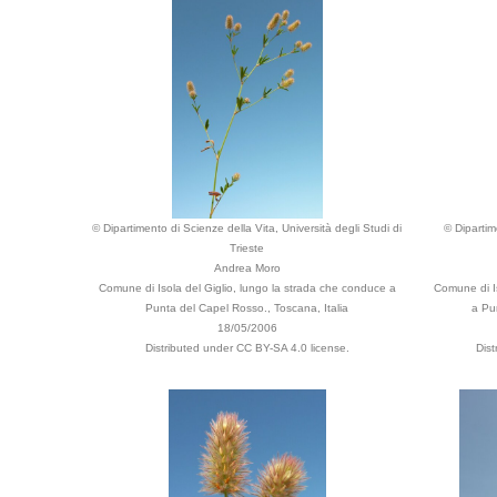
© Dipartimento di Scienze della Vita, Università degli Studi di
© Dipartim
Trieste
Andrea Moro
Comune di Isola del Giglio, lungo la strada che conduce a
Comune di I
Punta del Capel Rosso., Toscana, Italia
a Pu
18/05/2006
Distributed under CC BY-SA 4.0 license.
Dist