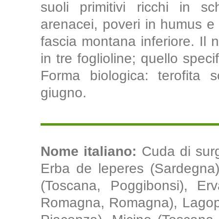
suoli primitivi ricchi in 
arenacei, poveri in humus e ar
fascia montana inferiore. Il 
in tre foglioline; quello specif
Forma biologica: terofita s
giugno.
Nome italiano:
Cuda di surgi
Erba de leperes (Sardegna),
(Toscana, Poggibonsi), Erva
Romagna, Romagna), Lagopo 