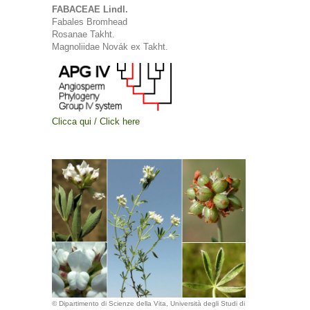
FABACEAE Lindl.
Fabales Bromhead
Rosanae Takht.
Magnoliidae Novák ex Takht.
Clicca qui / Click here
© Dipartimento di Scienze della Vita, Università degli Studi di