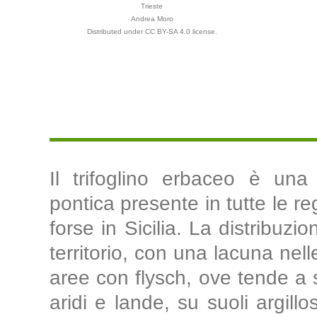
Trieste
Andrea Moro
Distributed under CC BY-SA 4.0 license.
Il trifoglino erbaceo è una
pontica presente in tutte le re
forse in Sicilia. La distribuzi
territorio, con una lacuna nell
aree con flysch, ove tende a s
aridi e lande, su suoli argillo