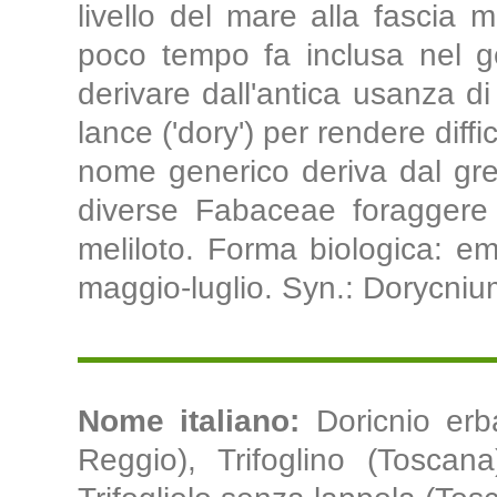
livello del mare alla fascia 
poco tempo fa inclusa nel 
derivare dall'antica usanza d
lance ('dory') per rendere diffi
nome generico deriva dal grec
diverse Fabaceae foraggere o 
meliloto. Forma biologica: emi
maggio-luglio. Syn.: Dorycniu
Nome italiano:
Doricnio erb
Reggio), Trifoglino (Toscana