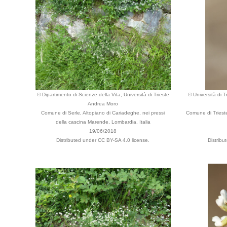
© Dipartimento di Scienze della Vita, Università di Trieste
© Università di T
Andrea Moro
Comune di Serle, Altopiano di Cariadeghe, nei pressi
Comune di Trieste
della cascina Marende, Lombardia, Italia
19/06/2018
Distributed under CC BY-SA 4.0 license.
Distribu