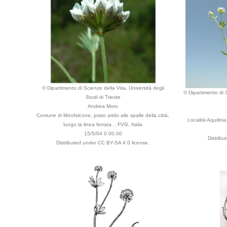
© Dipartimento di Scienze della Vita, Università degli
© Dipartimento di S
Studi di Trieste
Andrea Moro
Comune di Monfalcone, prato arido alle spalle della città,
Località Aquilinia
lungo la linea ferrata. , FVG, Italia
15/5/04 0.00.00
Distribu
Distributed under CC BY-SA 4.0 license.