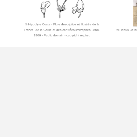
© Hippolyte Coste - Flore descriptive et illustrée de la
France, de la Corse et des contrées limitrophes, 1901-
© Hortus Bota
1906 - Public domain - copyright expired