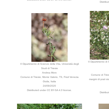
Distribu
© Dipartimento di S
© Dipartimento di Scienze della Vita, Università degli
Studi di Trieste
Andrea Moro
Comune di Triest
Comune di Trieste, Monte Valerio, TS, Friuli Venezia
margini di prati st
Giulia, Italia
24/09/2020
Distributed under CC BY-SA 4.0 license.
Distribu