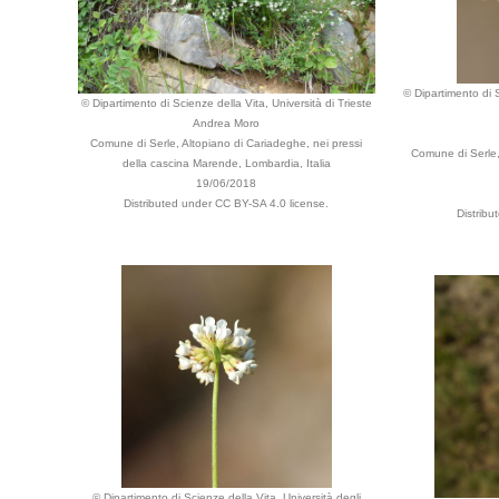
© Dipartimento di S
© Dipartimento di Scienze della Vita, Università di Trieste
Andrea Moro
Comune di Serle, Altopiano di Cariadeghe, nei pressi
Comune di Serle,
della cascina Marende, Lombardia, Italia
19/06/2018
Distributed under CC BY-SA 4.0 license.
Distribu
© Dipartimento di Scienze della Vita, Università degli