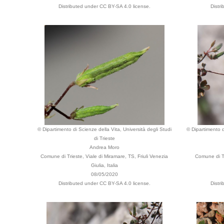
Distributed under CC BY-SA 4.0 license.
Distr
© Dipartimento di Scienze della Vita, Università degli Studi
© Dipartimento d
di Trieste
Andrea Moro
Comune di Trieste, Viale di Miramare, TS, Friuli Venezia
Comune di Tr
Giulia, Italia
08/05/2020
Distributed under CC BY-SA 4.0 license.
Distr