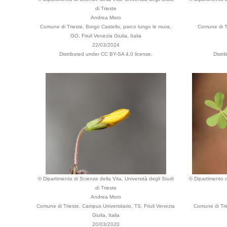
di Trieste
Andrea Moro
Comune di Trieste, Borgo Castello, parco lungo le mura,
Comune di Tr
GO, Friuli Venezia Giulia, Italia
22/03/2024
Distributed under CC BY-SA 4.0 license.
Distr
© Dipartimento di Scienze della Vita, Università degli Studi
© Dipartimento d
di Trieste
Andrea Moro
Comune di Trieste, Campus Universitario, TS, Friuli Venezia
Comune di Trie
Giulia, Italia
20/03/2020