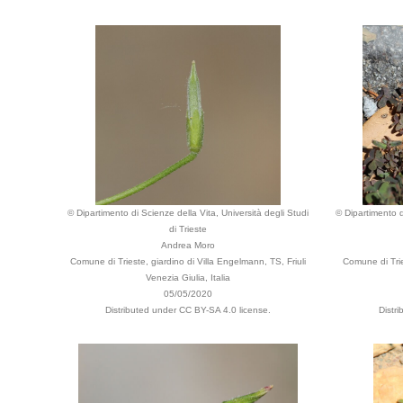
© Dipartimento di Scienze della Vita, Università degli Studi
© Dipartimento d
di Trieste
Andrea Moro
Comune di Trieste, giardino di Villa Engelmann, TS, Friuli
Comune di Tri
Venezia Giulia, Italia
05/05/2020
Distributed under CC BY-SA 4.0 license.
Distr