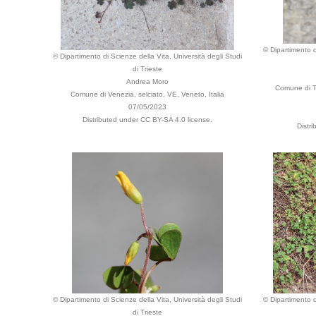
© Dipartimento d
© Dipartimento di Scienze della Vita, Università degli Studi
di Trieste
Andrea Moro
Comune di Tr
Comune di Venezia, selciato, VE, Veneto, Italia
07/05/2023
Distributed under CC BY-SA 4.0 license.
Distr
© Dipartimento di Scienze della Vita, Università degli Studi
© Dipartimento d
di Trieste