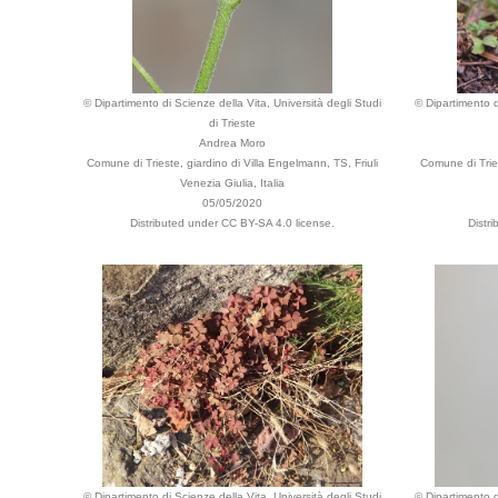
© Dipartimento di Scienze della Vita, Università degli Studi
© Dipartimento d
di Trieste
Andrea Moro
Comune di Trieste, giardino di Villa Engelmann, TS, Friuli
Comune di Tries
Venezia Giulia, Italia
05/05/2020
Distributed under CC BY-SA 4.0 license.
Distr
© Dipartimento di Scienze della Vita, Università degli Studi
© Dipartimento d