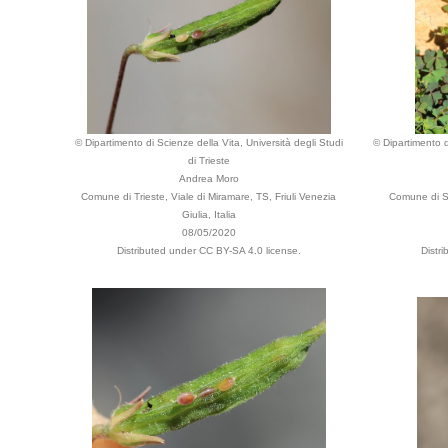
© Dipartimento di Scienze della Vita, Università degli Studi
© Dipartimento d
di Trieste
Andrea Moro
Comune di Trieste, Viale di Miramare, TS, Friuli Venezia
Comune di Se
Giulia, Italia
08/05/2020
Distributed under CC BY-SA 4.0 license.
Distr