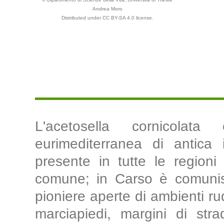
Andrea Moro
Distributed under CC BY-SA 4.0 license.
L'acetosella cornicola
eurimediterranea di antica i
presente in tutte le regioni
comune; in Carso è comunis
pioniere aperte di ambienti rud
marciapiedi, margini di strad