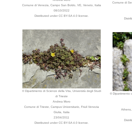
Comune di Serl
Comune di Venezia, Campo San Boldo, VE, Veneto, Italia
08/10/2022
Distributed under CC BY-SA 4.0 license.
Distr
© Dipartimento di Scienze della Vita, Università degli Studi
© Dipartimento d
di Trieste
Andrea Moro
Comune di Trieste, Campus Universitario, Friuli Venezia
Athens,
Giulia, Italia
23/04/2011
Distr
Distributed under CC BY-SA 4.0 license.