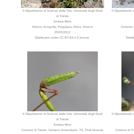
© Dipartimento di Scienze della Vita, Università degli Studi
© Dipartimento d
di Trieste
Andrea Moro
Athens, Acropolis, Propylaea, Attica, Greece
Comune di
05/05/2012
Distributed under CC BY-SA 4.0 license.
Distr
© Dipartimento di Scienze della Vita, Università degli Studi
© Dipartimento d
di Trieste
Andrea Moro
Comune di Trieste, Campus Universitario, TS, Friuli Venezia
Comune di Tri