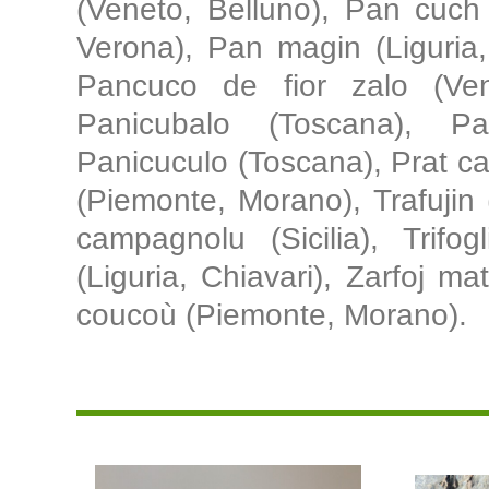
(Veneto, Belluno), Pan cuch 
Verona), Pan magin (Liguria
Pancuco de fior zalo (Ven
Panicubalo (Toscana), Pa
Panicuculo (Toscana), Prat ca
(Piemonte, Morano), Trafujin
campagnolu (Sicilia), Trifo
(Liguria, Chiavari), Zarfoj m
coucoù (Piemonte, Morano).