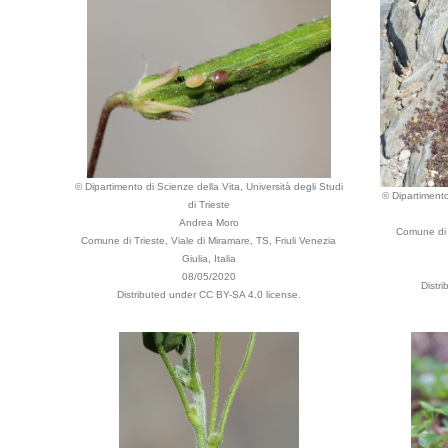
© Dipartimento di Scienze della Vita, Università degli Studi
© Dipartimento
di Trieste
Andrea Moro
Comune di S
Comune di Trieste, Viale di Miramare, TS, Friuli Venezia
Giulia, Italia
08/05/2020
Distr
Distributed under CC BY-SA 4.0 license.