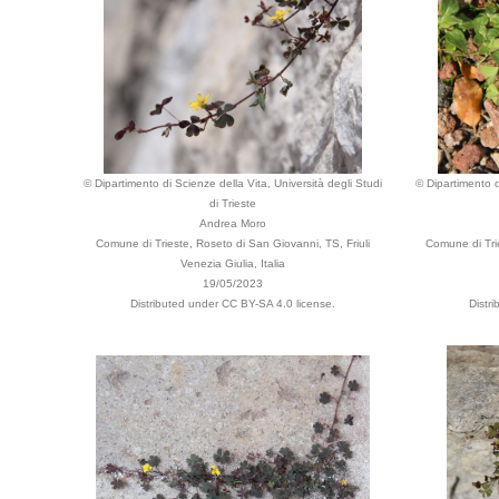
© Dipartimento di Scienze della Vita, Università degli Studi
© Dipartimento d
di Trieste
Andrea Moro
Comune di Trieste, Roseto di San Giovanni, TS, Friuli
Comune di Trie
Venezia Giulia, Italia
19/05/2023
Distributed under CC BY-SA 4.0 license.
Distr