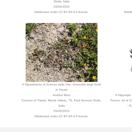
Giulia, Italia
03/04/2020
Distributed under CC BY-SA 4.0 license.
Distr
© Dipartimento di Scienze della Vita, Università degli Studi
di Trieste
Andrea Moro
© Hippolyte C
Comune di Trieste, Monte Valerio, TS, Friuli Venezia Giulia,
France, de la C
Italia
- P
05/05/2023
Distributed under CC BY-SA 4.0 license.