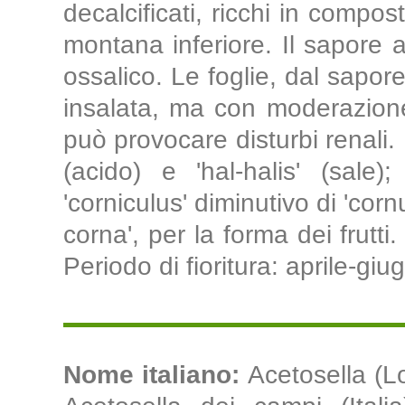
decalcificati, ricchi in compost
montana inferiore. Il sapore a
ossalico. Le foglie, dal sapo
insalata, ma con moderazione,
può provocare disturbi renali.
(acido) e 'hal-halis' (sale)
'corniculus' diminutivo di 'corn
corna', per la forma dei frutti
Periodo di fioritura: aprile-giu
Nome italiano:
Acetosella (L