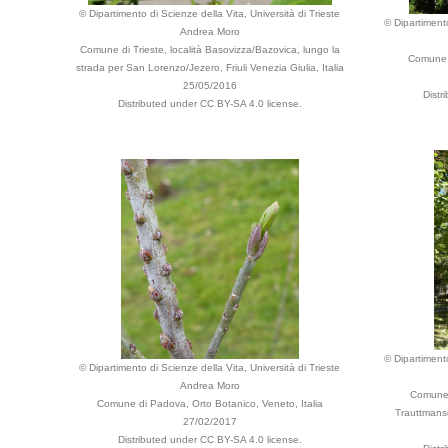
© Dipartimento di Scienze della Vita, Università di Trieste
© Dipartimento
Andrea Moro
Comune di Trieste, località Basovizza/Bazovica, lungo la
Comune d
strada per San Lorenzo/Jezero, Friuli Venezia Giulia, Italia
25/05/2016
Distr
Distributed under CC BY-SA 4.0 license.
© Dipartimento
© Dipartimento di Scienze della Vita, Università di Trieste
Andrea Moro
Comune 
Comune di Padova, Orto Botanico, Veneto, Italia
Trauttmansdo
27/02/2017
Distributed under CC BY-SA 4.0 license.