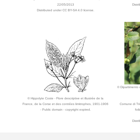
22/05/2013
Distr
Distributed under CC BY-SA 4.0 license.
© Dipartimento d
© Hippolyte Coste - Flore descriptive et illustrée de la
France, de la Corse et des contrées limitrophes, 1901-1906
Comune di Tri
- Public domain - copyright expired.
foi
Distr