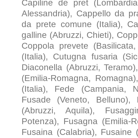
Capiline de pret (Lombardia
Alessandria), Cappello da pr
da prete comune (Italia), C
galline (Abruzzi, Chieti), Cop
Coppola prevete (Basilicata, 
(Italia), Cutugna fusaria (Si
Diaconella (Abruzzi, Teramo),
(Emilia-Romagna, Romagna)
(Italia), Fede (Campania, Na
Fusade (Veneto, Belluno), 
(Abruzzi, Aquila), Fusagg
Potenza), Fusagna (Emilia-
Fusaina (Calabria), Fusaine (