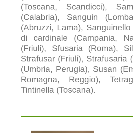
(Toscana, Scandicci), Sam
(Calabria), Sanguin (Lombar
(Abruzzi, Lama), Sanguinello
di cardinale (Campania, Nap
(Friuli), Sfusaria (Roma), Si
Strafusar (Friuli), Strafusaria
(Umbria, Perugia), Susan (Em
Romagna, Reggio), Tetrago
Tintinella (Toscana).