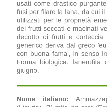
usati come drastico purgante
fusi per filare la lana, da cui i
utilizzati per le proprietà eme
dei frutti seccati e macinati v
decotto di frutti e cortecci
generico deriva dal greco 'eu
con buona fama', in senso iro
Forma biologica: fanerofita c
giugno.
Nome italiano:
Ammazzap