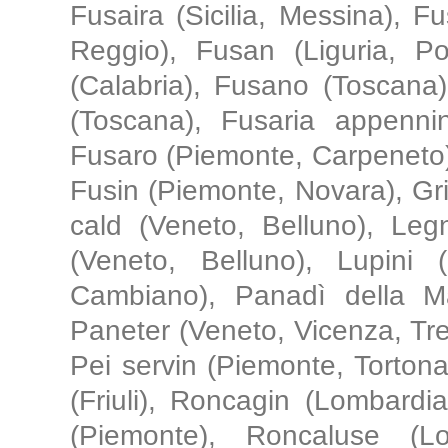
Fusaira (Sicilia, Messina), 
Reggio), Fusan (Liguria, P
(Calabria), Fusano (Toscana),
(Toscana), Fusaria appennin
Fusaro (Piemonte, Carpeneto), 
Fusin (Piemonte, Novara), Gr
cald (Veneto, Belluno), Leg
(Veneto, Belluno), Lupini 
Cambiano), Panadì della Ma
Paneter (Veneto, Vicenza, Tre
Pei servin (Piemonte, Torton
(Friuli), Roncagin (Lombard
(Piemonte), Roncaluse (Lo