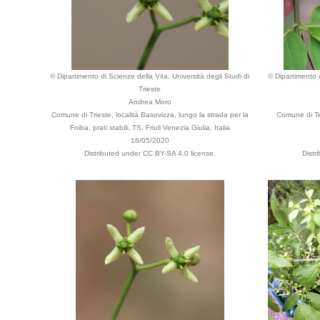
© Dipartimento di Scienze della Vita, Università degli Studi di
© Dipartimento d
Trieste
Andrea Moro
Comune di Trieste, località Basovizza, lungo la strada per la
Comune di Ten
Foiba, prati stabili, TS, Friuli Venezia Giulia, Italia
16/05/2020
Distributed under CC BY-SA 4.0 license.
Distr