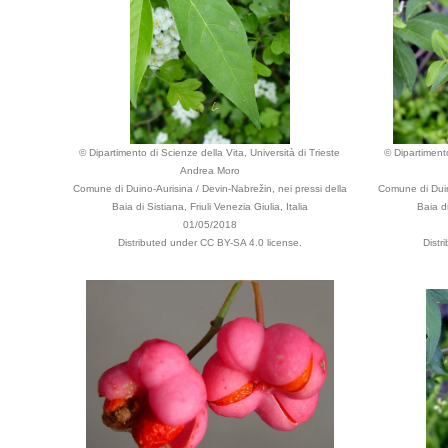
© Dipartimento di Scienze della Vita, Università di Trieste
© Dipartimento
Andrea Moro
Comune di Duino-Aurisina / Devin-Nabrežin, nei pressi della
Comune di Duino
Baia di Sistiana, Friuli Venezia Giulia, Italia
Baia di
01/05/2018
Distributed under CC BY-SA 4.0 license.
Distr