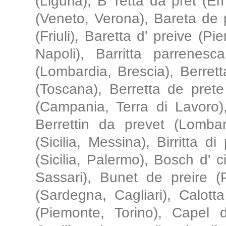
(Liguria), B' retta da pret (
(Veneto, Verona), Bareta de p
(Friuli), Baretta d' preive (
Napoli), Barritta parrenesc
(Lombardia, Brescia), Berrett
(Toscana), Berretta de prete 
(Campania, Terra di Lavoro)
Berrettin da prevet (Lombard
(Sicilia, Messina), Birritta di 
(Sicilia, Palermo), Bosch d' 
Sassari), Bunet de preire 
(Sardegna, Cagliari), Calott
(Piemonte, Torino), Capel d