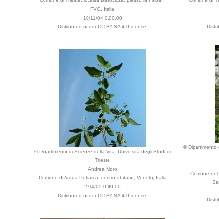
Comune di Trieste, località Basovizza, presso la Foiba. ,
Comune di Tri
FVG, Italia
10/11/04 0.00.00
Distributed under CC BY-SA 4.0 license.
Distr
© Dipartimento d
© Dipartimento di Scienze della Vita, Università degli Studi di
Trieste
Andrea Moro
Comune di Tr
Comune di Arqua Petrarca, centro abitato., Veneto, Italia
Sal
27/4/05 0.00.00
Distributed under CC BY-SA 4.0 license.
Distr