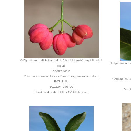
© Dipartimento di Scienze della Vita, Università degli Studi di
© Dipartimento d
Trieste
Andrea Moro
Comune di Trieste, località Basovizza, presso la Foiba. ,
Comune di Arq
FVG, Italia
10/11/04 0.00.00
Distr
Distributed under CC BY-SA 4.0 license.