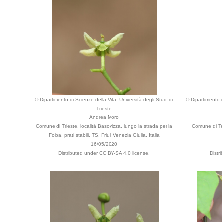
© Dipartimento di Scienze della Vita, Università degli Studi di
© Dipartimento d
Trieste
Andrea Moro
Comune di Trieste, località Basovizza, lungo la strada per la
Comune di Ten
Foiba, prati stabili, TS, Friuli Venezia Giulia, Italia
16/05/2020
Distributed under CC BY-SA 4.0 license.
Distr