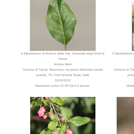
© Dipartimento di Scienze della Vita, Università degli Studi di
© Dipartimento d
Trieste
Andrea Moro
Comune di Trieste, Basovizza, nei pressi dell'antica strada
Comune di Trie
postale, TS, Friuli Venezia Giulia, Italia
posta
16/10/2022
Distributed under CC BY-SA 4.0 license.
Distr