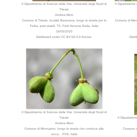
© Dipartimento di Scienze della Vita, Università degli Studi di
© Dipartimento d
Trieste
Andrea Moro
Comune di Trieste, località Basovizza, lungo la strada per la
Comune di Meran
Foiba, prati stabili, TS, Friuli Venezia Giulia, Italia
16/05/2020
Distributed under CC BY-SA 4.0 license.
Distr
© Dipartimento di Scienze della Vita, Università degli Studi di
Trieste
© Dipartimento
Andrea Moro
Comune di Monrupino, lungo la strada che conduce alla
Comune di
rocca. , FVG, Italia