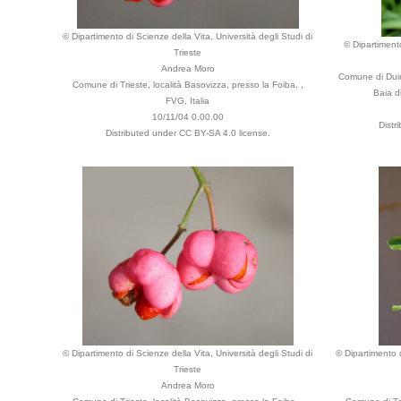
© Dipartimento di Scienze della Vita, Università degli Studi di
© Dipartimento
Trieste
Andrea Moro
Comune di Duino
Comune di Trieste, località Basovizza, presso la Foiba. ,
Baia di
FVG, Italia
10/11/04 0.00.00
Distr
Distributed under CC BY-SA 4.0 license.
© Dipartimento di Scienze della Vita, Università degli Studi di
© Dipartimento d
Trieste
Andrea Moro