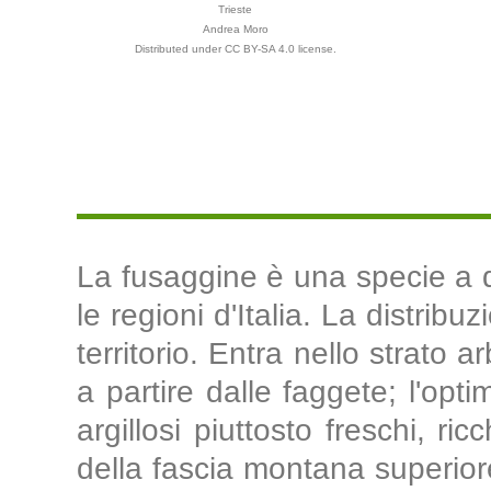
Trieste
Andrea Moro
Distributed under CC BY-SA 4.0 license.
La fusaggine è una specie a di
le regioni d'Italia. La distribu
territorio. Entra nello strato 
a partire dalle faggete; l'opti
argillosi piuttosto freschi, ri
della fascia montana superior