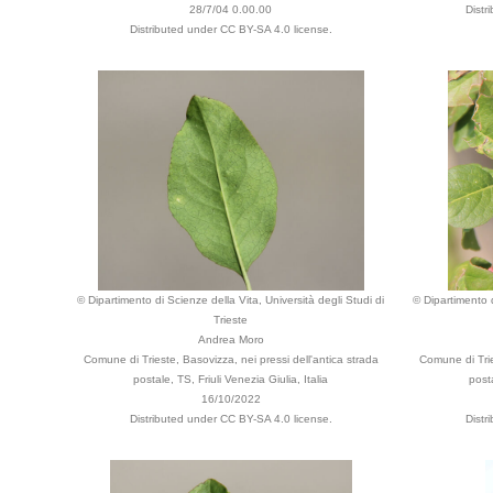
28/7/04 0.00.00
Distr
Distributed under CC BY-SA 4.0 license.
© Dipartimento di Scienze della Vita, Università degli Studi di
© Dipartimento d
Trieste
Andrea Moro
Comune di Trieste, Basovizza, nei pressi dell'antica strada
Comune di Trie
postale, TS, Friuli Venezia Giulia, Italia
posta
16/10/2022
Distributed under CC BY-SA 4.0 license.
Distr