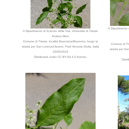
© Dipartimento d
© Dipartimento di Scienze della Vita, Università di Trieste
Andrea Moro
Comune di Trieste, località Basovizza/Bazovica, lungo la
Comune di Tri
strada per San Lorenzo/Jezero, Friuli Venezia Giulia, Italia
strada per San 
25/05/2016
Distributed under CC BY-SA 4.0 license.
Distr