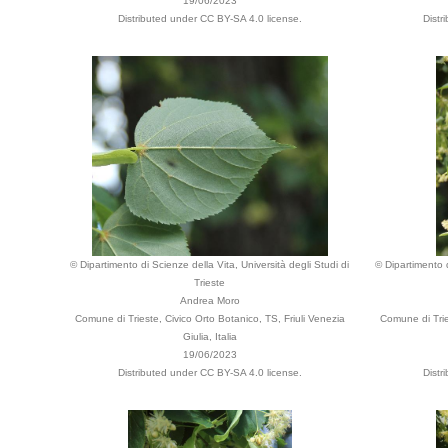
19/06/2023
Distributed under CC BY-SA 4.0 license.
Distr
© Dipartimento di Scienze della Vita, Università degli Studi di
© Dipartimento d
Trieste
Andrea Moro
Comune di Trieste, Civico Orto Botanico, TS, Friuli Venezia
Comune di Trie
Giulia, Italia
19/06/2023
Distributed under CC BY-SA 4.0 license.
Distr