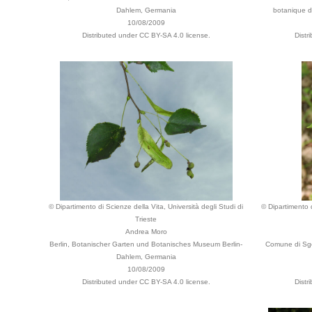
Dahlem, Germania
botanique de
10/08/2009
Distributed under CC BY-SA 4.0 license.
Distr
© Dipartimento di Scienze della Vita, Università degli Studi di
© Dipartimento d
Trieste
Andrea Moro
Berlin, Botanischer Garten und Botanisches Museum Berlin-
Comune di Sgo
Dahlem, Germania
10/08/2009
Distributed under CC BY-SA 4.0 license.
Distr