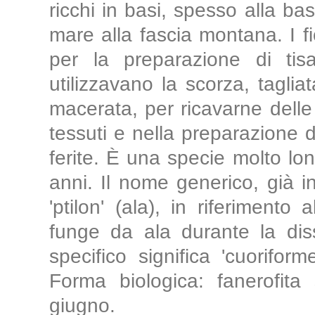
ricchi in basi, spesso alla bas
mare alla fascia montana. I fio
per la preparazione di tis
utilizzavano la scorza, tagli
macerata, per ricavarne delle 
tessuti e nella preparazione de
ferite. È una specie molto l
anni. Il nome generico, già 
'ptilon' (ala), in riferimento
funge da ala durante la diss
specifico significa 'cuoriform
Forma biologica: fanerofita 
giugno.