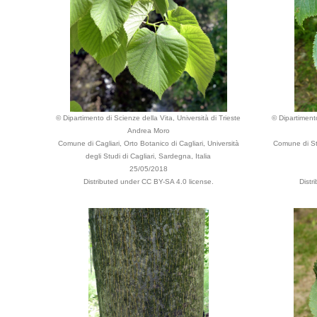
© Dipartimento di Scienze della Vita, Università di Trieste
© Dipartimento
Andrea Moro
Comune di Cagliari, Orto Botanico di Cagliari, Università
Comune di St
degli Studi di Cagliari, Sardegna, Italia
25/05/2018
Distributed under CC BY-SA 4.0 license.
Distr