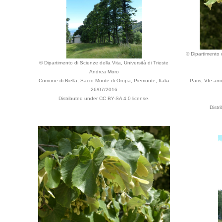
© Dipartimento d
© Dipartimento di Scienze della Vita, Università di Trieste
Andrea Moro
Comune di Biella, Sacro Monte di Oropa, Piemonte, Italia
Paris, VIe ar
26/07/2016
Distributed under CC BY-SA 4.0 license.
Distr