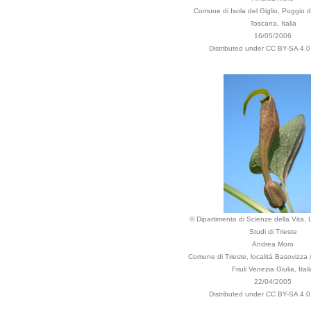
Comune di Isola del Giglio, Poggio de
Toscana, Italia
16/05/2006
Distributed under CC BY-SA 4.0 
© Dipartimento di Scienze della Vita, U
Studi di Trieste
Andrea Moro
Comune di Trieste, località Basovizza 
Friuli Venezia Giulia, Itali
22/04/2005
Distributed under CC BY-SA 4.0 