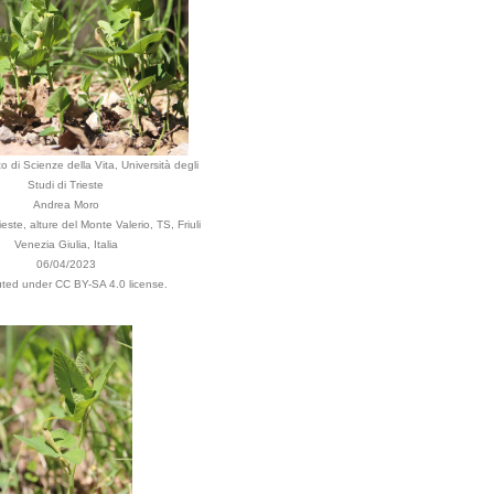
o di Scienze della Vita, Università degli
Studi di Trieste
Andrea Moro
ste, alture del Monte Valerio, TS, Friuli
Venezia Giulia, Italia
06/04/2023
buted under CC BY-SA 4.0 license.