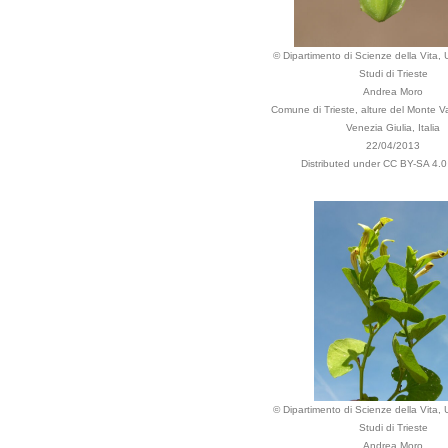
© Dipartimento di Scienze della Vita, U
Studi di Trieste
Andrea Moro
Comune di Trieste, alture del Monte Val
Venezia Giulia, Italia
22/04/2013
Distributed under CC BY-SA 4.0 
© Dipartimento di Scienze della Vita, U
Studi di Trieste
Andrea Moro