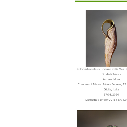
© Dipartimento di Scienze della Vita, U
Studi di Trieste
Andrea Moro
Comune di Trieste, Monte Valerio, TS,
Giulia, Italia
17/03/2020
Distributed under CC BY-SA 4.0 