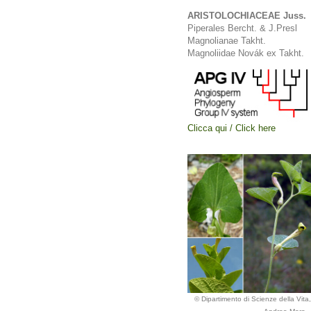
ARISTOLOCHIACEAE Juss.
Piperales Bercht. & J.Presl
Magnolianae Takht.
Magnoliidae Novák ex Takht.
Clicca qui / Click here
© Dipartimento di Scienze della Vita, 