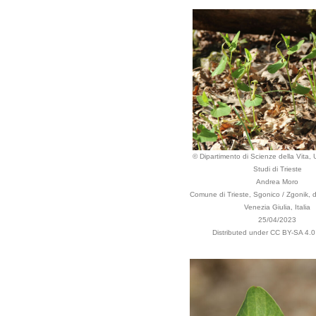
© Dipartimento di Scienze della Vita, U
Studi di Trieste
Andrea Moro
Comune di Trieste, Sgonico / Zgonik, do
Venezia Giulia, Italia
25/04/2023
Distributed under CC BY-SA 4.0 