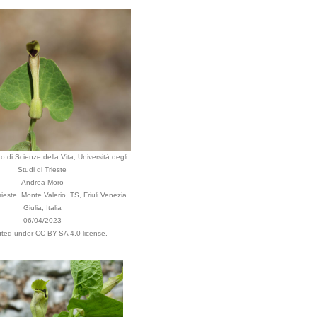
o di Scienze della Vita, Università degli
Studi di Trieste
Andrea Moro
este, Monte Valerio, TS, Friuli Venezia
Giulia, Italia
06/04/2023
buted under CC BY-SA 4.0 license.