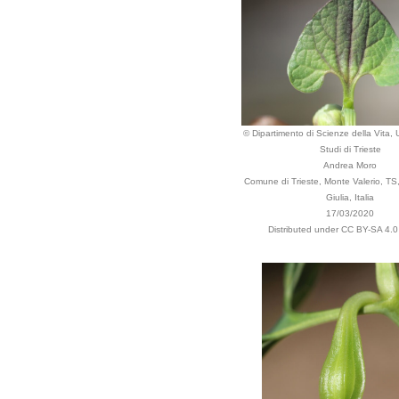
© Dipartimento di Scienze della Vita, U
Studi di Trieste
Andrea Moro
Comune di Trieste, Monte Valerio, TS,
Giulia, Italia
17/03/2020
Distributed under CC BY-SA 4.0 