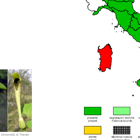
Università di Trieste