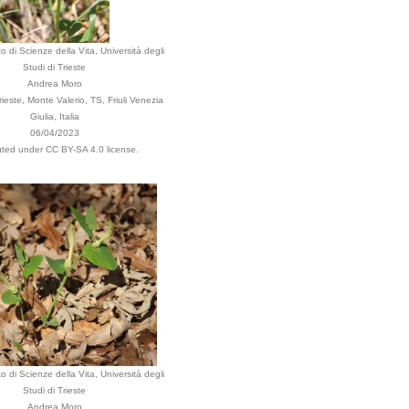
o di Scienze della Vita, Università degli
Studi di Trieste
Andrea Moro
este, Monte Valerio, TS, Friuli Venezia
Giulia, Italia
06/04/2023
buted under CC BY-SA 4.0 license.
o di Scienze della Vita, Università degli
Studi di Trieste
Andrea Moro