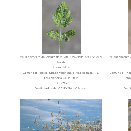
© Dipartimento di Scienze della Vita, Università degli Studi di
© Dipartimento d
Trieste
Andrea Moro
Comune di Trieste, Strada Vicentina o 'Napoleonica', TS,
Comune di Triest
Friuli Venezia Giulia, Italia
salv
01/05/2020
Distributed under CC BY-SA 4.0 license.
Distr