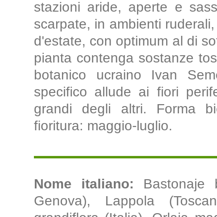
stazioni aride, aperte e sass
scarpate, in ambienti ruderali, s
d'estate, con optimum al di s
pianta contenga sostanze tos
botanico ucraino Ivan Sem
specifico allude ai fiori peri
grandi degli altri. Forma bi
fioritura: maggio-luglio.
Nome italiano:
Bastonaje 
Genova), Lappola (Toscana