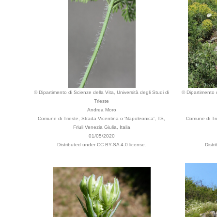
© Dipartimento di Scienze della Vita, Università degli Studi di
© Dipartimento d
Trieste
Andrea Moro
Comune di Trieste, Strada Vicentina o 'Napoleonica', TS,
Comune di Trie
Friuli Venezia Giulia, Italia
01/05/2020
Distributed under CC BY-SA 4.0 license.
Distr