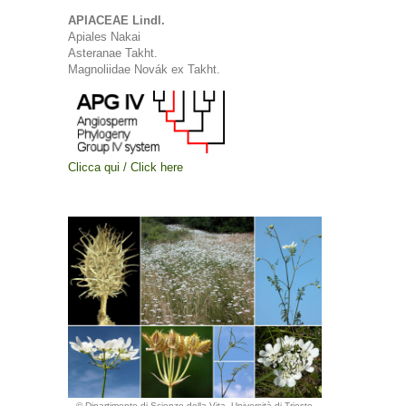
APIACEAE Lindl.
Apiales Nakai
Asteranae Takht.
Magnoliidae Novák ex Takht.
Clicca qui / Click here
© Dipartimento di Scienze della Vita, Università di Trieste