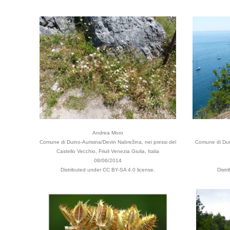
Andrea Moro
Comune di Duino-Aurisina/Devin Nabrežina, nei pressi del
Comune di Duin
Castello Vecchio, Friuli Venezia Giulia, Italia
08/06/2014
Distributed under CC BY-SA 4.0 license.
Distr