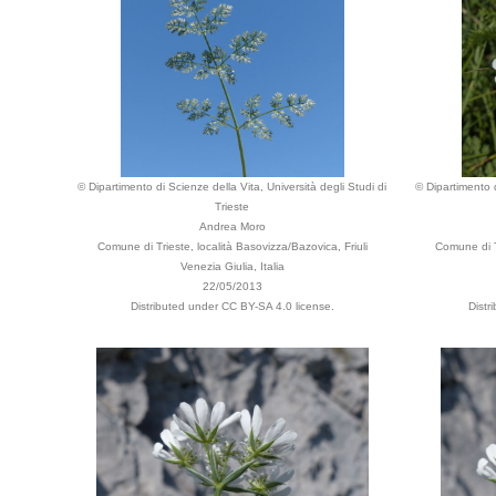
© Dipartimento di Scienze della Vita, Università degli Studi di
© Dipartimento d
Trieste
Andrea Moro
Comune di Trieste, località Basovizza/Bazovica, Friuli
Comune di Tr
Venezia Giulia, Italia
22/05/2013
Distributed under CC BY-SA 4.0 license.
Distr