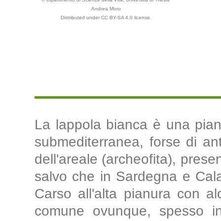
Andrea Moro
Distributed under CC BY-SA 4.0 license.
La lappola bianca è una pian
submediterranea, forse di anti
dell'areale (archeofita), presen
salvo che in Sardegna e Calab
Carso all'alta pianura con al
comune ovunque, spesso in