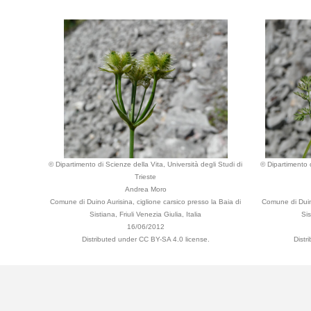
© Dipartimento di Scienze della Vita, Università degli Studi di
© Dipartimento d
Trieste
Andrea Moro
Comune di Duino Aurisina, ciglione carsico presso la Baia di
Comune di Duino
Sistiana, Friuli Venezia Giulia, Italia
Sis
16/06/2012
Distributed under CC BY-SA 4.0 license.
Distr