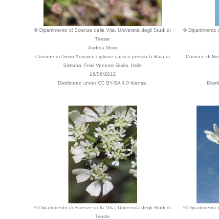
© Dipartimento di Scienze della Vita, Università degli Studi di
© Dipartimento d
Trieste
Andrea Moro
Comune di Duino Aurisina, ciglione carsico presso la Baia di
Comune di Nim
Sistiana, Friuli Venezia Giulia, Italia
16/06/2012
Distributed under CC BY-SA 4.0 license.
Distr
© Dipartimento di Scienze della Vita, Università degli Studi di
© Dipartimento d
Trieste