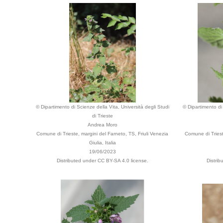
© Dipartimento di Scienze della Vita, Università degli Studi
© Dipartimento di 
di Trieste
Andrea Moro
Comune di Trieste, margini del Farneto, TS, Friuli Venezia
Comune di Triest
Giulia, Italia
19/06/2023
Distributed under CC BY-SA 4.0 license.
Distri