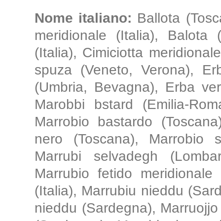
Nome italiano:
Ballota (Tosca
meridionale (Italia), Balota 
(Italia), Cimiciotta meridional
spuza (Veneto, Verona), Erb
(Umbria, Bevagna), Erba verd
Marobbi bstard (Emilia-Rom
Marrobio bastardo (Toscana)
nero (Toscana), Marrobio sa
Marrubi selvadegh (Lombar
Marrubio fetido meridionale (
(Italia), Marrubiu nieddu (Sar
nieddu (Sardegna), Marruojjo 