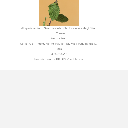
© Dipartimento di Scienze della Vita, Università degli Studi
di Trieste
Andrea Moro
Comune di Trieste, Monte Valerio, TS, Friuli Venezia Giulia,
Italia
30/07/2020
Distributed under CC BY-SA 4.0 license.