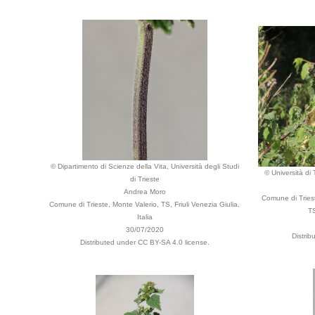
© Dipartimento di Scienze della Vita, Università degli Studi
© Università di 
di Trieste
Andrea Moro
Comune di Triest
Comune di Trieste, Monte Valerio, TS, Friuli Venezia Giulia,
TS
Italia
30/07/2020
Distri
Distributed under CC BY-SA 4.0 license.