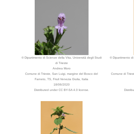
© Dipartimento di Scienze della Vita, Università degli Studi
© Dipartimento di 
di Trieste
Andrea Moro
Comune di Trieste, San Luigi, margine del Bosco del
Comune di Triest
Farneto, TS, Friuli Venezia Giulia, Italia
18/06/2020
Distributed under CC BY-SA 4.0 license.
Distri