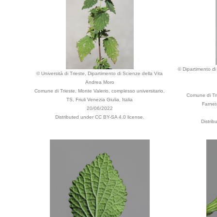
© Dipartimento di 
© Università di Trieste, Dipartimento di Scienze della Vita
Andrea Moro
Comune di Trieste, Monte Valerio, complesso universitario,
Comune di Tri
TS, Friuli Venezia Giulia, Italia
Farneto
20/06/2022
Distributed under CC BY-SA 4.0 license.
Distri