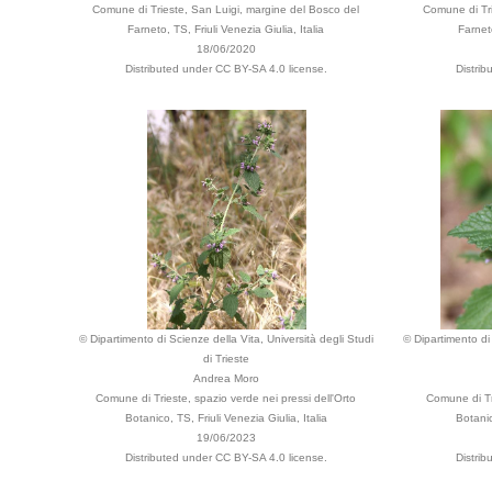
Comune di Trieste, San Luigi, margine del Bosco del
Comune di Tri
Farneto, TS, Friuli Venezia Giulia, Italia
Farneto
18/06/2020
Distributed under CC BY-SA 4.0 license.
Distri
© Dipartimento di Scienze della Vita, Università degli Studi
© Dipartimento di 
di Trieste
Andrea Moro
Comune di Trieste, spazio verde nei pressi dell'Orto
Comune di Tri
Botanico, TS, Friuli Venezia Giulia, Italia
Botanic
19/06/2023
Distributed under CC BY-SA 4.0 license.
Distri