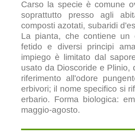
Carso la specie è comune ov
soprattutto presso agli abita
composti azotati, subaridi d'es
La pianta, che contiene un o
fetido e diversi principi am
impiego è limitato dal sapor
usato da Dioscoride e Plinio, der
riferimento all'odore pungen
erbivori; il nome specifico si r
erbario. Forma biologica: emic
maggio-agosto.