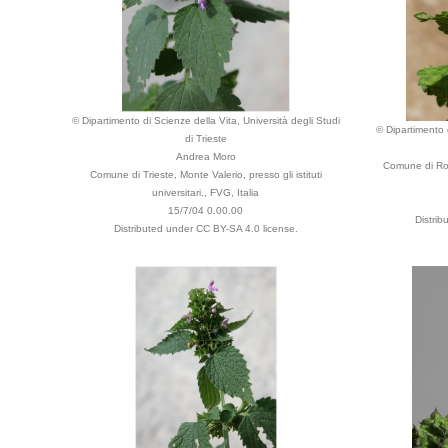
© Dipartimento di Scienze della Vita, Università degli Studi
© Dipartimento d
di Trieste
Andrea Moro
Comune di Roma
Comune di Trieste, Monte Valerio, presso gli istituti
universitari., FVG, Italia
15/7/04 0.00.00
Distri
Distributed under CC BY-SA 4.0 license.