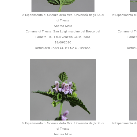
© Dipartimento di Scienze della Vita, Università degli Studi
© Dipartimento di 
di Trieste
Andrea Moro
Comune di Trieste, San Luigi, margine del Bosco del
Comune di Tri
Farneto, TS, Friuli Venezia Giulia, Italia
Farneto
18/06/2020
Distributed under CC BY-SA 4.0 license.
Distri
© Dipartimento di Scienze della Vita, Università degli Studi
© Dipartimento di 
di Trieste
Andrea Moro