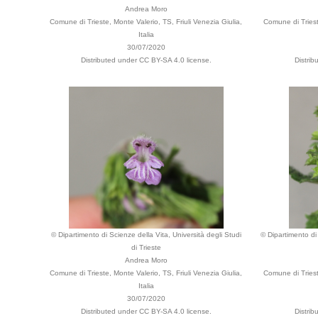
Andrea Moro
Comune di Trieste, Monte Valerio, TS, Friuli Venezia Giulia,
Comune di Triest
Italia
30/07/2020
Distributed under CC BY-SA 4.0 license.
Distri
© Dipartimento di Scienze della Vita, Università degli Studi
© Dipartimento di 
di Trieste
Andrea Moro
Comune di Trieste, Monte Valerio, TS, Friuli Venezia Giulia,
Comune di Triest
Italia
30/07/2020
Distributed under CC BY-SA 4.0 license.
Distri