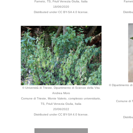
Farneto, TS, Friuli Venezia Giulia, Italia
Farneto
18/06/2020
Distributed under CC BY-SA 4.0 license.
Distri
© Dipartimento di 
© Università di Trieste, Dipartimento di Scienze della Vita
Andrea Moro
Comune di Trieste, Monte Valerio, complesso universitario,
Comune di Tri
TS, Friuli Venezia Giulia, Italia
20/06/2022
Distributed under CC BY-SA 4.0 license.
Distri