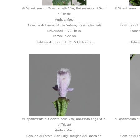
© Dipartimento di Scienze della Vita, Università degli Studi
© Dipartimento di 
di Trieste
Andrea Moro
Comune di Trieste, Monte Valerio, presso gli istituti
Comune di Tri
universitari., FVG, Italia
Farneto
15/7/04 0.00.00
Distributed under CC BY-SA 4.0 license.
Distri
© Dipartimento di Scienze della Vita, Università degli Studi
© Dipartimento di 
di Trieste
Andrea Moro
Comune di Trieste, San Luigi, margine del Bosco del
Comune di Tri