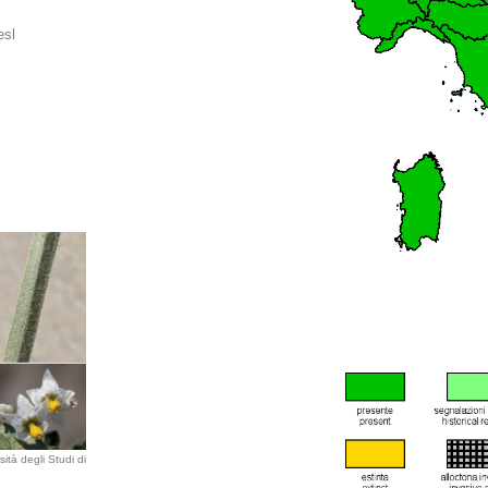
esl
ità degli Studi di