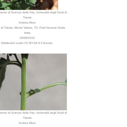
mento di Scienze della Vita, Università degli Studi di
Trieste
Andrea Moro
i Trieste, Monte Valerio, TS, Friuli Venezia Giulia,
Italia
25/08/2022
Distributed under CC BY-SA 4.0 license.
mento di Scienze della Vita, Università degli Studi di
Trieste
Andrea Moro