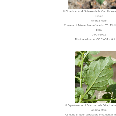
© Dipartimento di Scienze della Vita, Universi
Trieste
Andrea Moro
Comune di Trieste, Monte Valerio, TS, Friuli
Italia
25/08/2022
Distributed under CC BY-SA 4.0 li
© Dipartimento di Scienze della Vita, Univer
Andrea Moro
Comune di Noto, alberature ornamentali in 