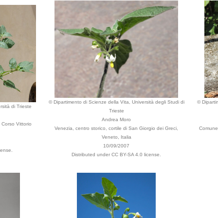
© Dipartimento di Scienze della Vita, Università degli Studi di
© Diparti
sità di Trieste
Trieste
Andrea Moro
Corso Vittorio
Venezia, centro storico, cortile di San Giorgio dei Greci,
Comune d
Veneto, Italia
10/09/2007
cense.
Distributed under CC BY-SA 4.0 license.