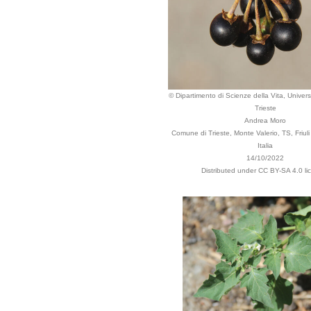
© Dipartimento di Scienze della Vita, Universi
Trieste
Andrea Moro
Comune di Trieste, Monte Valerio, TS, Friuli
Italia
14/10/2022
Distributed under CC BY-SA 4.0 li