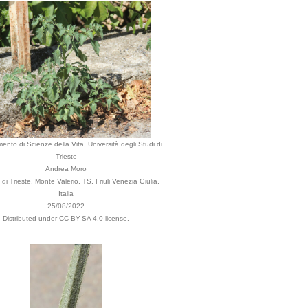
mento di Scienze della Vita, Università degli Studi di
Trieste
Andrea Moro
i Trieste, Monte Valerio, TS, Friuli Venezia Giulia,
Italia
25/08/2022
Distributed under CC BY-SA 4.0 license.