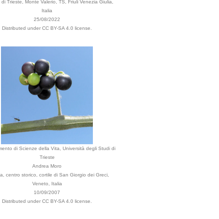
i Trieste, Monte Valerio, TS, Friuli Venezia Giulia,
Italia
25/08/2022
Distributed under CC BY-SA 4.0 license.
mento di Scienze della Vita, Università degli Studi di
Trieste
Andrea Moro
, centro storico, cortile di San Giorgio dei Greci,
Veneto, Italia
10/09/2007
Distributed under CC BY-SA 4.0 license.