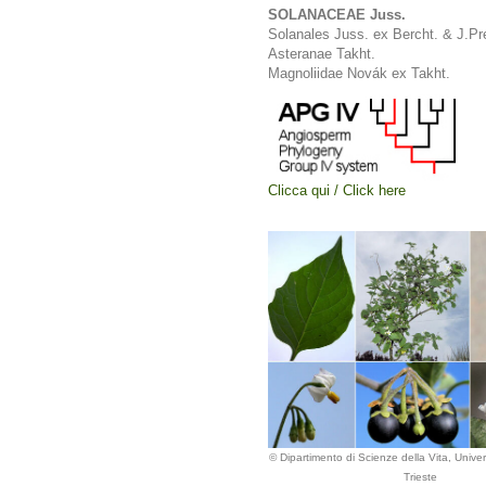
SOLANACEAE Juss.
Solanales Juss. ex Bercht. & J.Pr
Asteranae Takht.
Magnoliidae Novák ex Takht.
Clicca qui / Click here
© Dipartimento di Scienze della Vita, Univers
Trieste