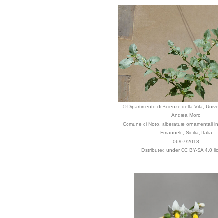
© Dipartimento di Scienze della Vita, Univer
Andrea Moro
Comune di Noto, alberature ornamentali in 
Emanuele, Sicilia, Italia
06/07/2018
Distributed under CC BY-SA 4.0 li