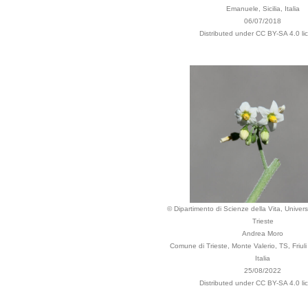
Emanuele, Sicilia, Italia
06/07/2018
Distributed under CC BY-SA 4.0 li
© Dipartimento di Scienze della Vita, Universi
Trieste
Andrea Moro
Comune di Trieste, Monte Valerio, TS, Friuli
Italia
25/08/2022
Distributed under CC BY-SA 4.0 li