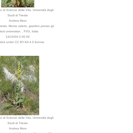
o di Scienze della Vita, Università degli
Studi di Trieste
Andrea Moro
este, Monte valerio, giardino presso gli
tituti universitari. , FVG, Italia
14/10/04 0.00.00
buted under CC BY-SA 4.0 license.
o di Scienze della Vita, Università degli
Studi di Trieste
Andrea Moro