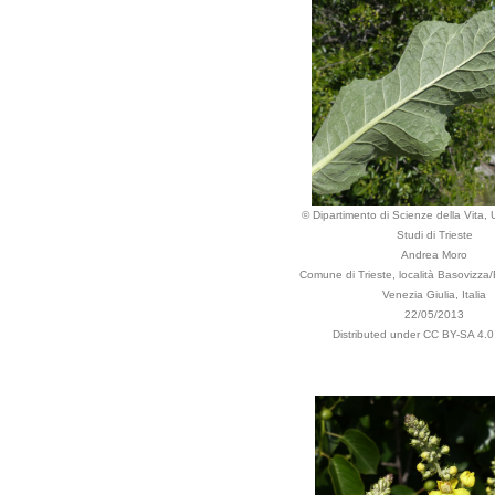
© Dipartimento di Scienze della Vita, U
Studi di Trieste
Andrea Moro
Comune di Trieste, località Basovizza/B
Venezia Giulia, Italia
22/05/2013
Distributed under CC BY-SA 4.0 