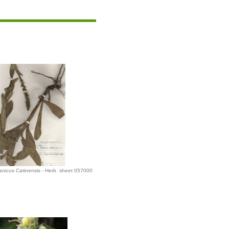
anicus Catinensis - Herb. sheet 057000