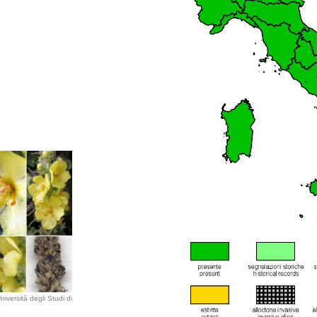
iversità degli Studi di