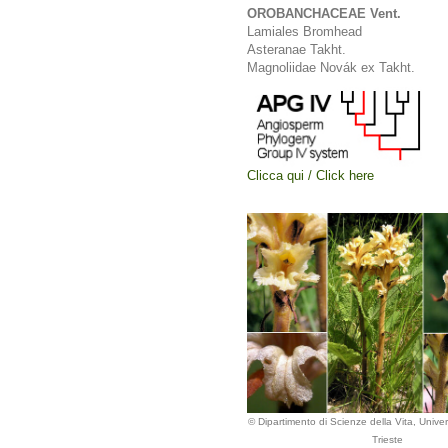
OROBANCHACEAE Vent.
Lamiales Bromhead
Asteranae Takht.
Magnoliidae Novák ex Takht.
Clicca qui / Click here
© Dipartimento di Scienze della Vita, Univers
Trieste