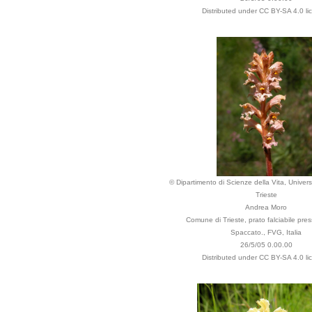
Distributed under CC BY-SA 4.0 li
© Dipartimento di Scienze della Vita, Universi
Trieste
Andrea Moro
Comune di Trieste, prato falciabile pres
Spaccato., FVG, Italia
26/5/05 0.00.00
Distributed under CC BY-SA 4.0 li