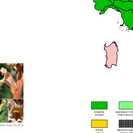
ità degli Studi di