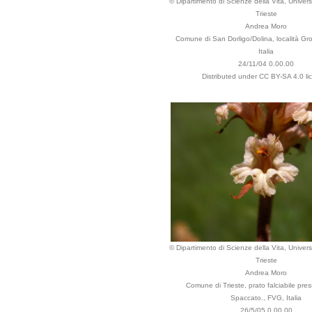
© Dipartimento di Scienze della Vita, Universi
Trieste
Andrea Moro
Comune di San Dorligo/Dolina, località Gr
Italia
24/11/04 0.00.00
Distributed under CC BY-SA 4.0 li
© Dipartimento di Scienze della Vita, Universi
Trieste
Andrea Moro
Comune di Trieste, prato falciabile pres
Spaccato., FVG, Italia
26/5/05 0.00.00