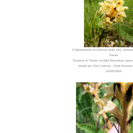
© Dipartimento di Scienze della Vita, Universi
Trieste
Comune di Trieste, località Basovizza, prato 
strada per San Lorenzo., Friuli Venezia-Gi
14/05/2009