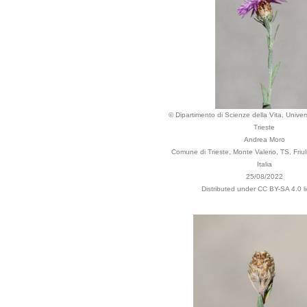
© Dipartimento di Scienze della Vita, Univers
Trieste
Andrea Moro
Comune di Trieste, Monte Valerio, TS, Friul
Italia
25/08/2022
Distributed under CC BY-SA 4.0 l