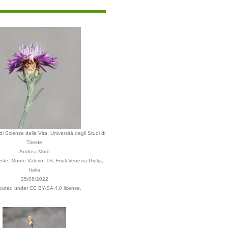
i Scienze della Vita, Università degli Studi di
Trieste
Andrea Moro
te, Monte Valerio, TS, Friuli Venezia Giulia,
Italia
25/08/2022
ibuted under CC BY-SA 4.0 license.