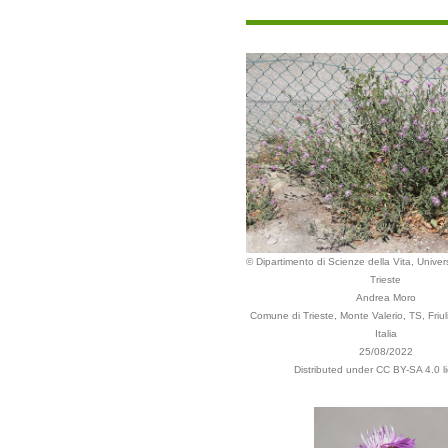
© Dipartimento di Scienze della Vita, Univers
Trieste
Andrea Moro
Comune di Trieste, Monte Valerio, TS, Friul
Italia
25/08/2022
Distributed under CC BY-SA 4.0 l