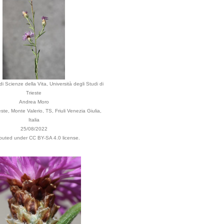
i Scienze della Vita, Università degli Studi di
Trieste
Andrea Moro
te, Monte Valerio, TS, Friuli Venezia Giulia,
Italia
25/08/2022
ibuted under CC BY-SA 4.0 license.