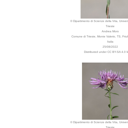
© Dipartimento di Scienze della Vita, Univers
Trieste
Andrea Moro
Comune di Trieste, Monte Valerio, TS, Friul
Italia
25/08/2022
Distributed under CC BY-SA 4.0 l
© Dipartimento di Scienze della Vita, Univers
Trieste