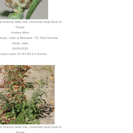
i Scienze della Vita, Università degli Studi di
Trieste
Andrea Moro
este, Viale di Miramare, TS, Friuli Venezia
Giulia, Italia
08/05/2020
ibuted under CC BY-SA 4.0 license.
i Scienze della Vita, Università degli Studi di
Trieste