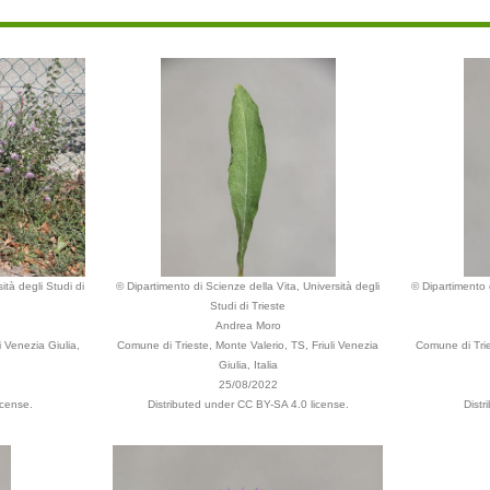
ità degli Studi di
© Dipartimento di Scienze della Vita, Università degli
© Dipartimento d
Studi di Trieste
Andrea Moro
i Venezia Giulia,
Comune di Trieste, Monte Valerio, TS, Friuli Venezia
Comune di Tries
Giulia, Italia
25/08/2022
icense.
Distributed under CC BY-SA 4.0 license.
Distr