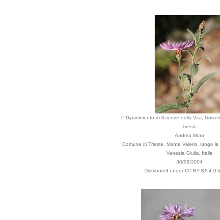
© Dipartimento di Scienze della Vita, Univers
Trieste
Andrea Moro
Comune di Trieste, Monte Valerio, lungo la s
Venezia Giulia, Italia
30/08/2004
Distributed under CC BY-SA 4.0 l