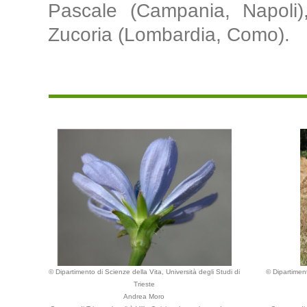
Pascale (Campania, Napoli)
Zucoria (Lombardia, Como).
© Dipartimento di Scienze della Vita, Università degli Studi di
© Dipartiment
Trieste
Andrea Moro