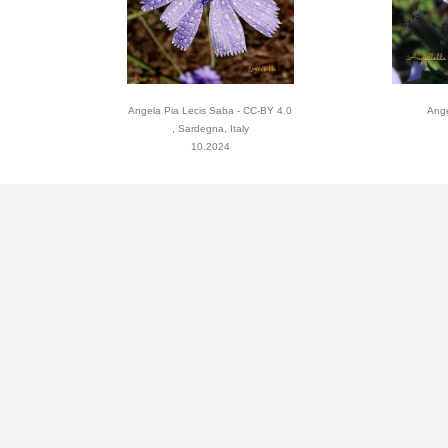
Angela Pia Lecis Saba - CC-BY 4.0
Ange
, Sardegna, Italy
10.2024