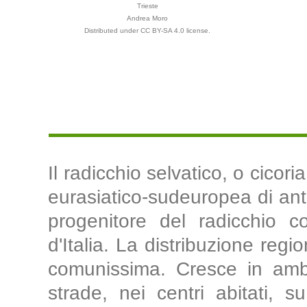
Trieste
Andrea Moro
Distributed under CC BY-SA 4.0 license.
Il radicchio selvatico, o cicor
eurasiatico-sudeuropea di antic
progenitore del radicchio co
d'Italia. La distribuzione regio
comunissima. Cresce in ambi
strade, nei centri abitati, su