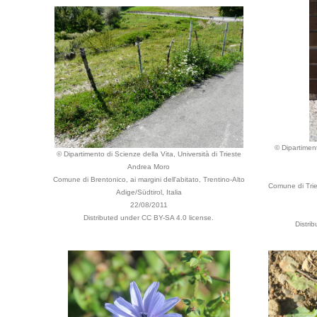
© Dipartiment
© Dipartimento di Scienze della Vita, Università di Trieste
Andrea Moro
Comune di Brentonico, ai margini dell'abitato, Trentino-Alto
Comune di Tries
Adige/Südtirol, Italia
22/08/2011
Distributed under CC BY-SA 4.0 license.
Distri