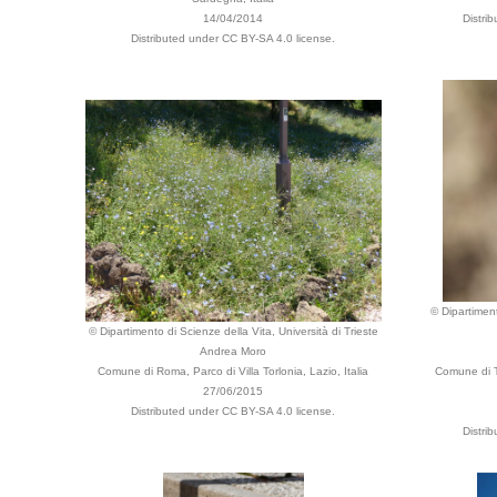
14/04/2014
Distri
Distributed under CC BY-SA 4.0 license.
© Dipartiment
© Dipartimento di Scienze della Vita, Università di Trieste
Andrea Moro
Comune di Roma, Parco di Villa Torlonia, Lazio, Italia
Comune di Tr
27/06/2015
Distributed under CC BY-SA 4.0 license.
Distri