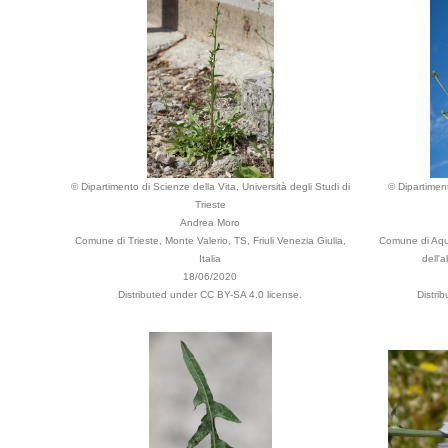
© Dipartimento di Scienze della Vita, Università degli Studi di
© Dipartiment
Trieste
Andrea Moro
Comune di Trieste, Monte Valerio, TS, Friuli Venezia Giulia,
Comune di Aqui
Italia
dell'a
18/06/2020
Distributed under CC BY-SA 4.0 license.
Distri