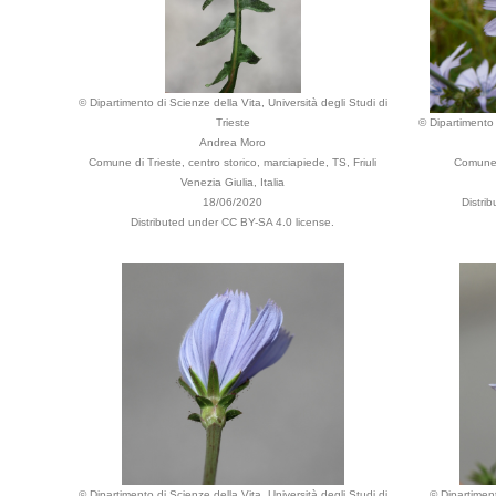
© Dipartimento di Scienze della Vita, Università degli Studi di
Trieste
© Dipartimento 
Andrea Moro
Comune di Trieste, centro storico, marciapiede, TS, Friuli
Comune d
Venezia Giulia, Italia
18/06/2020
Distri
Distributed under CC BY-SA 4.0 license.
© Dipartimento di Scienze della Vita, Università degli Studi di
© Dipartiment