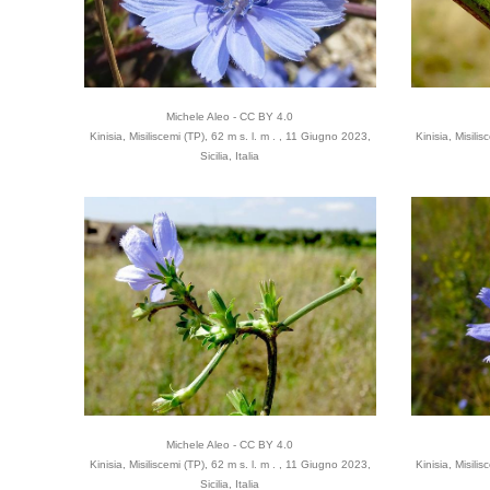
Michele Aleo - CC BY 4.0
Kinisia, Misiliscemi (TP), 62 m s. l. m . , 11 Giugno 2023,
Kinisia, Misili
Sicilia, Italia
Michele Aleo - CC BY 4.0
Kinisia, Misiliscemi (TP), 62 m s. l. m . , 11 Giugno 2023,
Kinisia, Misili
Sicilia, Italia