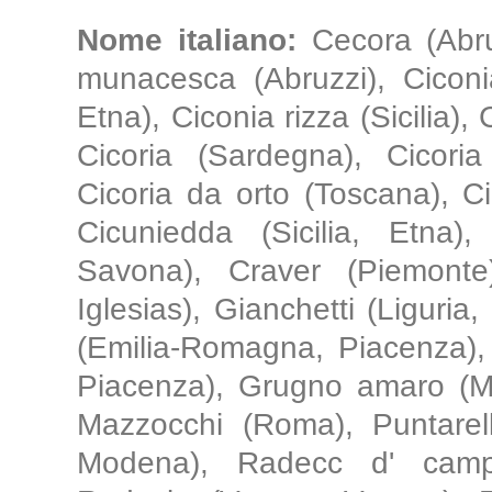
Nome italiano:
Cecora (Abru
munacesca (Abruzzi), Ciconia 
Etna), Ciconia rizza (Sicilia),
Cicoria (Sardegna), Cicoria
Cicoria da orto (Toscana), C
Cicuniedda (Sicilia, Etna), 
Savona), Craver (Piemonte
Iglesias), Gianchetti (Liguri
(Emilia-Romagna, Piacenza),
Piacenza), Grugno amaro (March
Mazzocchi (Roma), Puntarel
Modena), Radecc d' camp