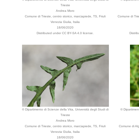
Trieste
Andrea Moro
Comune di Trieste, centro storico, marciapiede, TS, Friuli
Comune di Tries
Venezia Giulia, Italia
18/06/2020
Distributed under CC BY-SA 4.0 license.
Distri
© Dipartimento di Scienze della Vita, Università degli Studi di
© Dipartiment
Trieste
Andrea Moro
Comune di Trieste, centro storico, marciapiede, TS, Friuli
Comune di Algh
Venezia Giulia, Italia
18/06/2020