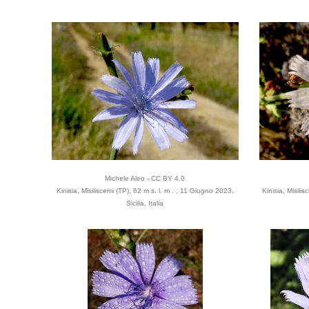
Michele Aleo - CC BY 4.0
Kinisia, Misiliscemi (TP), 62 m s. l. m . , 11 Giugno 2023,
Kinisia, Misili
Sicilia, Italia