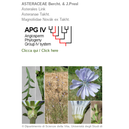
ASTERACEAE Bercht. & J.Presl
Asterales Link
Asteranae Takht.
Magnoliidae Novák ex Takht.
Clicca qui / Click here
© Dipartimento di Scienze della Vita, Università degli Studi di