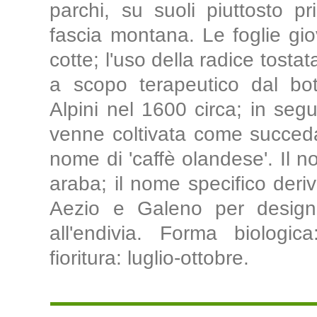
parchi, su suoli piuttosto pr
fascia montana. Le foglie gio
cotte; l'uso della radice tosta
a scopo terapeutico dal b
Alpini nel 1600 circa; in segui
venne coltivata come succedan
nome di 'caffè olandese'. Il n
araba; il nome specifico deri
Aezio e Galeno per designa
all'endivia. Forma biologic
fioritura: luglio-ottobre.