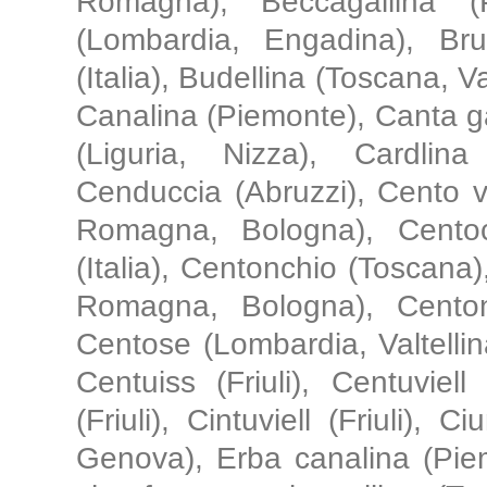
Romagna), Beccagallina (P
(Lombardia, Engadina), Brut
(Italia), Budellina (Toscana, Va
Canalina (Piemonte), Canta ga
(Liguria, Nizza), Cardlin
Cenduccia (Abruzzi), Cento v
Romagna, Bologna), Cento
(Italia), Centonchio (Toscana)
Romagna, Bologna), Centon
Centose (Lombardia, Valtellina
Centuiss (Friuli), Centuviell
(Friuli), Cintuviell (Friuli), C
Genova), Erba canalina (Piem