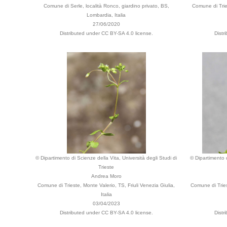
Comune di Serle, località Ronco, giardino privato, BS,
Comune di Tries
Lombardia, Italia
27/06/2020
Distributed under CC BY-SA 4.0 license.
Distr
© Dipartimento di Scienze della Vita, Università degli Studi di
© Dipartimento d
Trieste
Andrea Moro
Comune di Trieste, Monte Valerio, TS, Friuli Venezia Giulia,
Comune di Tries
Italia
03/04/2023
Distributed under CC BY-SA 4.0 license.
Distr