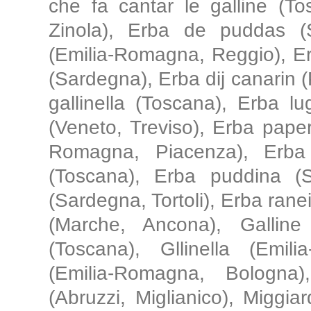
che fa cantar le galline (To
Zinola), Erba de puddas (S
(Emilia-Romagna, Reggio), Erb
(Sardegna), Erba dij canarin 
gallinella (Toscana), Erba lu
(Veneto, Treviso), Erba pape
Romagna, Piacenza), Erba 
(Toscana), Erba puddina (
(Sardegna, Tortoli), Erba ran
(Marche, Ancona), Galline 
(Toscana), Gllinella (Emil
(Emilia-Romagna, Bologna)
(Abruzzi, Miglianico), Miggiar