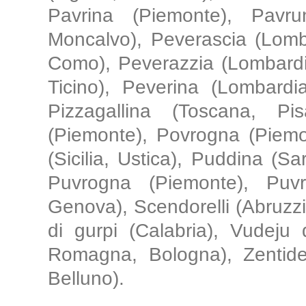
Pavrina (Piemonte), Pavru
Moncalvo), Peverascia (Lomb
Como), Peverazzia (Lombardi
Ticino), Peverina (Lombardia
Pizzagallina (Toscana, Pisa
(Piemonte), Povrogna (Piemon
(Sicilia, Ustica), Puddina (S
Puvrogna (Piemonte), Puvr
Genova), Scendorelli (Abruzzi, 
di gurpi (Calabria), Vudeju 
Romagna, Bologna), Zentidel
Belluno).