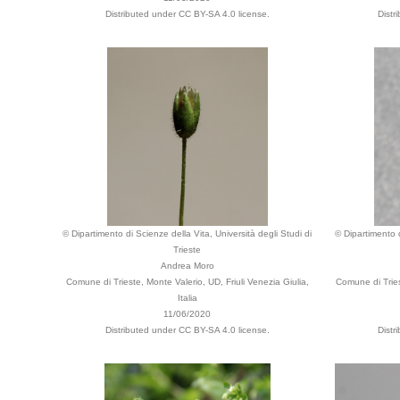
Distributed under CC BY-SA 4.0 license.
Distr
© Dipartimento di Scienze della Vita, Università degli Studi di
© Dipartimento d
Trieste
Andrea Moro
Comune di Trieste, Monte Valerio, UD, Friuli Venezia Giulia,
Comune di Tries
Italia
11/06/2020
Distributed under CC BY-SA 4.0 license.
Distr