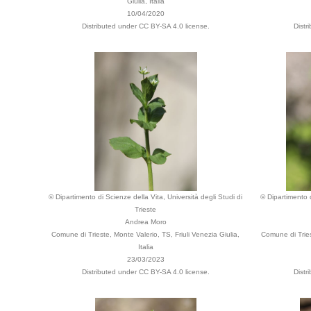
Giulia, Italia
10/04/2020
Distributed under CC BY-SA 4.0 license.
Distr
© Dipartimento di Scienze della Vita, Università degli Studi di
© Dipartimento d
Trieste
Andrea Moro
Comune di Trieste, Monte Valerio, TS, Friuli Venezia Giulia,
Comune di Tries
Italia
23/03/2023
Distributed under CC BY-SA 4.0 license.
Distr