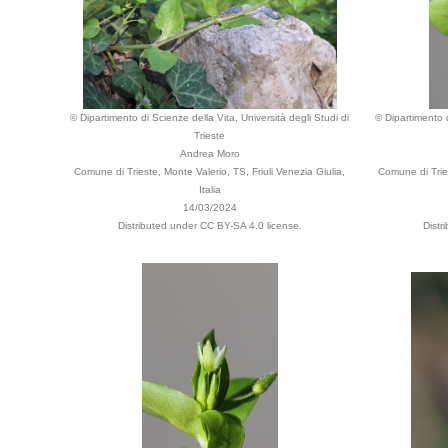
© Dipartimento di Scienze della Vita, Università degli Studi di
© Dipartimento d
Trieste
Andrea Moro
Comune di Trieste, Monte Valerio, TS, Friuli Venezia Giulia,
Comune di Tries
Italia
14/03/2024
Distributed under CC BY-SA 4.0 license.
Distr