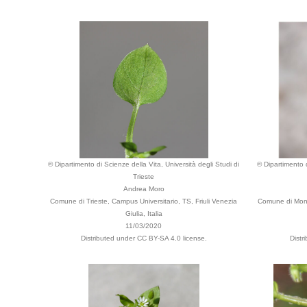
© Dipartimento di Scienze della Vita, Università degli Studi di
© Dipartimento d
Trieste
Andrea Moro
Comune di Trieste, Campus Universitario, TS, Friuli Venezia
Comune di Monse
Giulia, Italia
11/03/2020
Distributed under CC BY-SA 4.0 license.
Distr