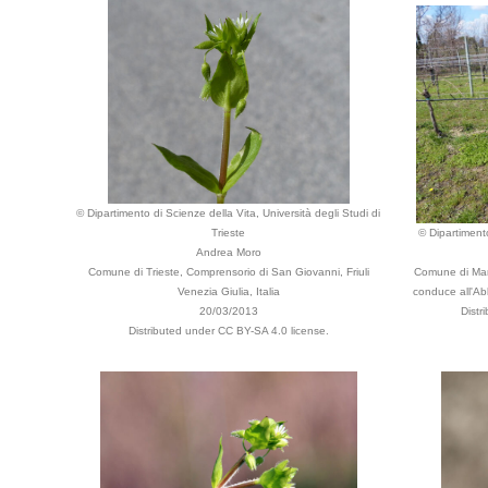
© Dipartimento di Scienze della Vita, Università degli Studi di
Trieste
© Dipartimento
Andrea Moro
Comune di Trieste, Comprensorio di San Giovanni, Friuli
Comune di Man
Venezia Giulia, Italia
conduce all'Abb
20/03/2013
Distr
Distributed under CC BY-SA 4.0 license.