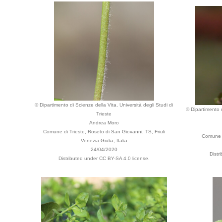
© Dipartimento di Scienze della Vita, Università degli Studi di
© Dipartimento d
Trieste
Andrea Moro
Comune di Trieste, Roseto di San Giovanni, TS, Friuli
Comune d
Venezia Giulia, Italia
24/04/2020
Distr
Distributed under CC BY-SA 4.0 license.