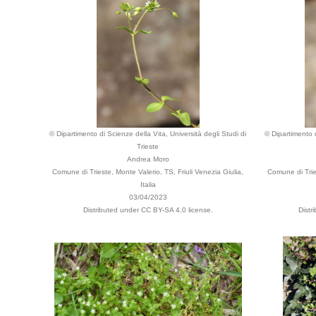
© Dipartimento di Scienze della Vita, Università degli Studi di
© Dipartimento d
Trieste
Andrea Moro
Comune di Trieste, Monte Valerio, TS, Friuli Venezia Giulia,
Comune di Tries
Italia
03/04/2023
Distributed under CC BY-SA 4.0 license.
Distr