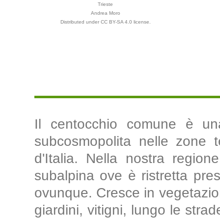
Trieste
Andrea Moro
Distributed under CC BY-SA 4.0 license.
Il centocchio comune è un
subcosmopolita nelle zone te
d'Italia. Nella nostra regio
subalpina ove è ristretta pr
ovunque. Cresce in vegetazioni 
giardini, vitigni, lungo le stra