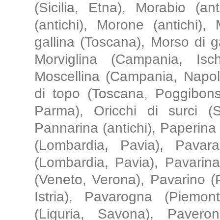
(Sicilia, Etna), Morabio (an
(antichi), Morone (antichi),
gallina (Toscana), Morso di g
Morviglina (Campania, Isch
Moscellina (Campania, Napoli)
di topo (Toscana, Poggibons
Parma), Oricchi di surci (Si
Pannarina (antichi), Paperina 
(Lombardia, Pavia), Pavar
(Lombardia, Pavia), Pavarin
(Veneto, Verona), Pavarino (
Istria), Pavarogna (Piemon
(Liguria, Savona), Pavero