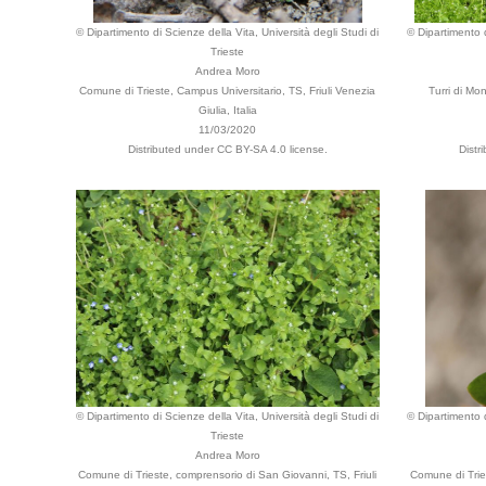
© Dipartimento di Scienze della Vita, Università degli Studi di
© Dipartimento d
Trieste
Andrea Moro
Comune di Trieste, Campus Universitario, TS, Friuli Venezia
Turri di Mo
Giulia, Italia
11/03/2020
Distributed under CC BY-SA 4.0 license.
Distr
© Dipartimento di Scienze della Vita, Università degli Studi di
© Dipartimento d
Trieste
Andrea Moro
Comune di Trieste, comprensorio di San Giovanni, TS, Friuli
Comune di Tries