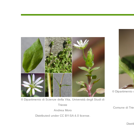
© Dipartimento d
© Dipartimento di Scienze della Vita, Università degli Studi di
Trieste
Comune di Tries
Andrea Moro
Distributed under CC BY-SA 4.0 license.
Distr