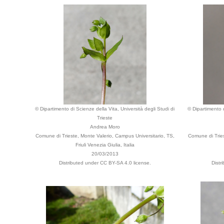
© Dipartimento di Scienze della Vita, Università degli Studi di
© Dipartimento d
Trieste
Andrea Moro
Comune di Trieste, Monte Valerio, Campus Universitario, TS,
Comune di Tries
Friuli Venezia Giulia, Italia
20/03/2013
Distributed under CC BY-SA 4.0 license.
Distr