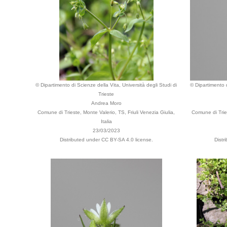
© Dipartimento di Scienze della Vita, Università degli Studi di
© Dipartimento d
Trieste
Andrea Moro
Comune di Trieste, Monte Valerio, TS, Friuli Venezia Giulia,
Comune di Tries
Italia
23/03/2023
Distributed under CC BY-SA 4.0 license.
Distr