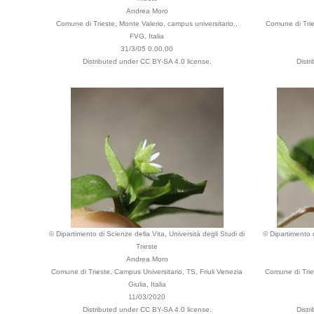
Andrea Moro
Comune di Trieste, Monte Valerio, campus universitario.,
Comune di Tries
FVG, Italia
31/3/05 0.00.00
Distributed under CC BY-SA 4.0 license.
Distr
© Dipartimento di Scienze della Vita, Università degli Studi di
© Dipartimento d
Trieste
Andrea Moro
Comune di Trieste, Campus Universitario, TS, Friuli Venezia
Comune di Tries
Giulia, Italia
11/03/2020
Distributed under CC BY-SA 4.0 license.
Distr