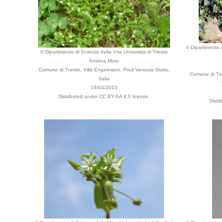
© Dipartimento d
© Dipartimento di Scienze della Vita Università di Trieste
Andrea Moro
Comune di Trieste, Villa Engelmann, Friuli Venezia Giulia,
Comune di Trie
Italia
19/04/2013
Distributed under CC BY-SA 4.0 license.
Distr