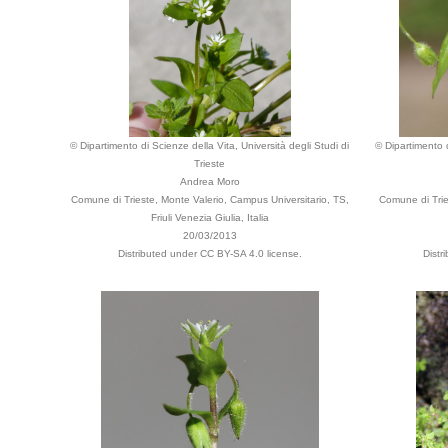
© Dipartimento di Scienze della Vita, Università degli Studi di
© Dipartimento d
Trieste
Andrea Moro
Comune di Trieste, Monte Valerio, Campus Universitario, TS,
Comune di Tries
Friuli Venezia Giulia, Italia
20/03/2013
Distributed under CC BY-SA 4.0 license.
Distr