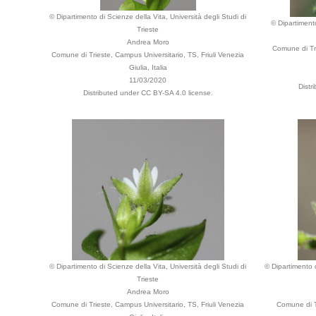
© Dipartimento di Scienze della Vita, Università degli Studi di
© Dipartimento
Trieste
Andrea Moro
Comune di Tri
Comune di Trieste, Campus Universitario, TS, Friuli Venezia
Giulia, Italia
11/03/2020
Distr
Distributed under CC BY-SA 4.0 license.
© Dipartimento di Scienze della Vita, Università degli Studi di
© Dipartimento d
Trieste
Andrea Moro
Comune di Trieste, Campus Universitario, TS, Friuli Venezia
Comune di Tr