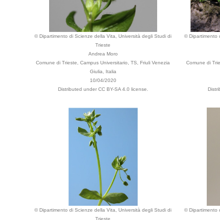
© Dipartimento di Scienze della Vita, Università degli Studi di
© Dipartimento d
Trieste
Andrea Moro
Comune di Trieste, Campus Universitario, TS, Friuli Venezia
Comune di Tries
Giulia, Italia
10/04/2020
Distributed under CC BY-SA 4.0 license.
Distr
© Dipartimento di Scienze della Vita, Università degli Studi di
© Dipartimento d
Trieste