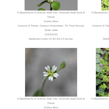
© Dipartimento di Scienze della Vita, Università degli Studi di
© Dipartimento d
Trieste
Andrea Moro
Comune di Trieste, Campus Universitario, TS, Friuli Venezia
Comune di Tries
Giulia, Italia
10/04/2020
Distributed under CC BY-SA 4.0 license.
Distr
© Dipartimento di Scienze della Vita, Università degli Studi di
© Dipartimento d
Trieste
Andrea Moro