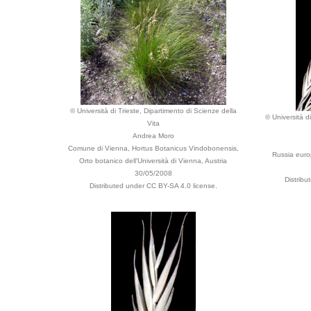
© Università di Trieste, Dipartimento di Scienze della
© Università d
Vita
Andrea Moro
Comune di Vienna, Hortus Botanicus Vindobonensis,
Russia euro
Orto botanico dell'Università di Vienna, Austria
30/05/2008
Distribu
Distributed under CC BY-SA 4.0 license.