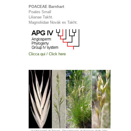
POACEAE Barnhart
Poales Small
Lilianae Takht.
Magnoliidae Novák ex Takht.
Clicca qui / Click here
© Università di Trieste, Dipartimento di Scienze della Vita