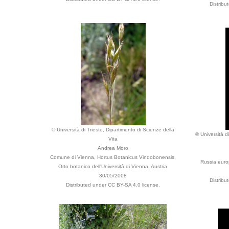
Distribu
© Università di Trieste, Dipartimento di Scienze della
© Università d
Vita
Andrea Moro
Comune di Vienna, Hortus Botanicus Vindobonensis,
Russia euro
Orto botanico dell'Università di Vienna, Austria
30/05/2008
Distribu
Distributed under CC BY-SA 4.0 license.