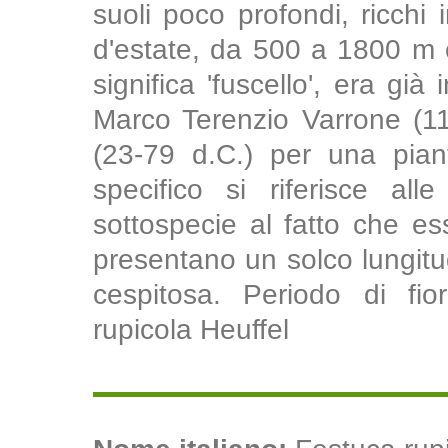
suoli poco profondi, ricchi 
d'estate, da 500 a 1800 m c
significa 'fuscello', era gi
Marco Terenzio Varrone (11
(23-79 d.C.) per una pia
specifico si riferisce all
sottospecie al fatto che e
presentano un solco lungitud
cespitosa. Periodo di fior
rupicola Heuffel