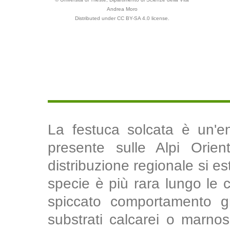
Andrea Moro
Distributed under CC BY-SA 4.0 license.
La festuca solcata è un'en
presente sulle Alpi Orien
distribuzione regionale si est
specie è più rara lungo le
spiccato comportamento gr
substrati calcarei o marnos