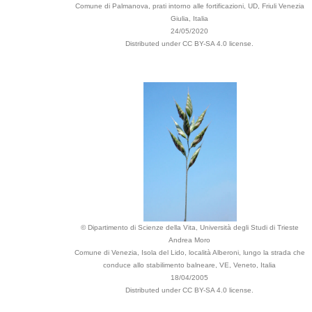
Comune di Palmanova, prati intorno alle fortificazioni, UD, Friuli Venezia
Giulia, Italia
24/05/2020
Distributed under CC BY-SA 4.0 license.
© Dipartimento di Scienze della Vita, Università degli Studi di Trieste
Andrea Moro
Comune di Venezia, Isola del Lido, località Alberoni, lungo la strada che
conduce allo stabilimento balneare, VE, Veneto, Italia
18/04/2005
Distributed under CC BY-SA 4.0 license.