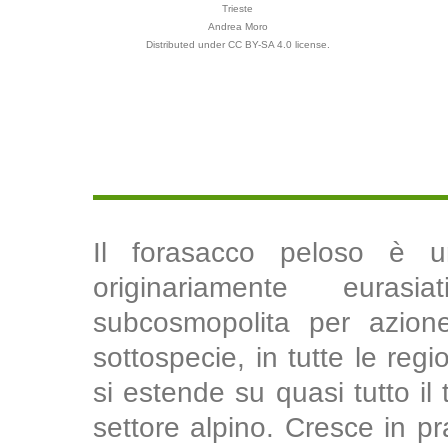
Trieste
Andrea Moro
Distributed under CC BY-SA 4.0 license.
Il forasacco peloso è u
originariamente eurasi
subcosmopolita per azione
sottospecie, in tutte le regi
si estende su quasi tutto il t
settore alpino. Cresce in p