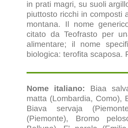
in prati magri, su suoli argi
piuttosto ricchi in composti a
montana. Il nome generico,
citato da Teofrasto per 
alimentare; il nome specifi
biologica: terofita scaposa. P
Nome italiano:
Biaa salv
matta (Lombardia, Como), 
Biava servaja (Piemont
(Piemonte), Bromo peloso