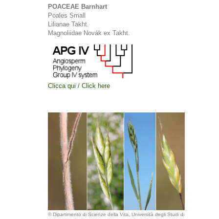
POACEAE Barnhart
Poales Small
Lilianae Takht.
Magnoliidae Novák ex Takht.
Clicca qui / Click here
© Dipartimento di Scienze della Vita, Università degli Studi di