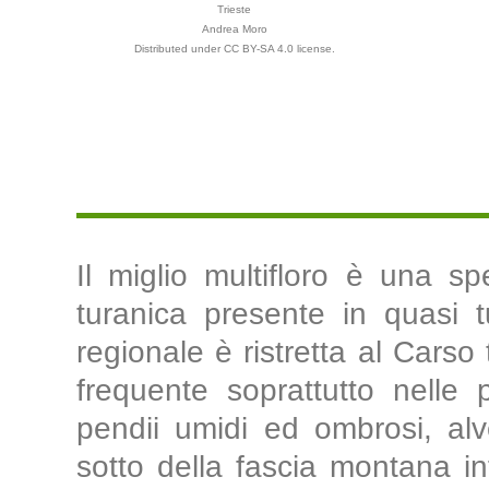
Trieste
Andrea Moro
Distributed under CC BY-SA 4.0 license.
Il miglio multifloro è una s
turanica presente in quasi tu
regionale è ristretta al Carso
frequente soprattutto nelle p
pendii umidi ed ombrosi, alvei
sotto della fascia montana in