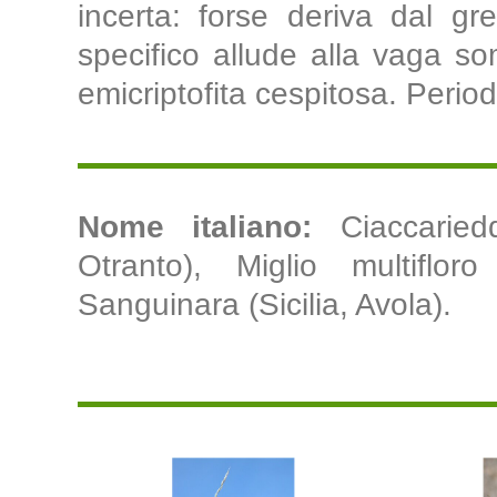
incerta: forse deriva dal gre
specifico allude alla vaga so
emicriptofita cespitosa. Periodo
Nome italiano:
Ciaccaried
Otranto), Miglio multifloro 
Sanguinara (Sicilia, Avola).