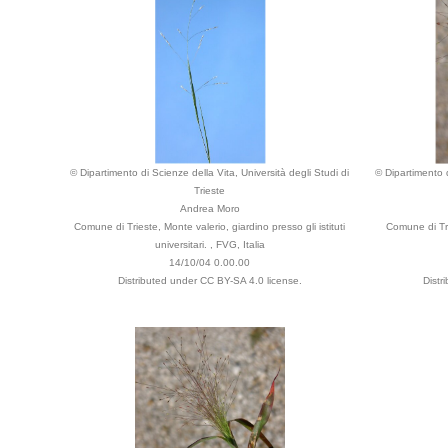
© Dipartimento di Scienze della Vita, Università degli Studi di
© Dipartimento d
Trieste
Andrea Moro
Comune di Trieste, Monte valerio, giardino presso gli istituti
Comune di Trie
universitari. , FVG, Italia
14/10/04 0.00.00
Distributed under CC BY-SA 4.0 license.
Distr