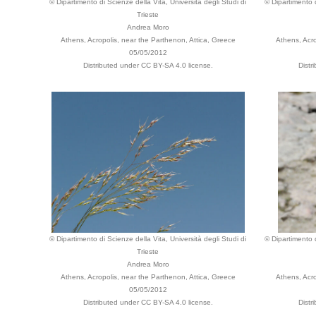
© Dipartimento di Scienze della Vita, Università degli Studi di
© Dipartimento d
Trieste
Andrea Moro
Athens, Acropolis, near the Parthenon, Attica, Greece
Athens, Acro
05/05/2012
Distributed under CC BY-SA 4.0 license.
Distr
© Dipartimento di Scienze della Vita, Università degli Studi di
© Dipartimento d
Trieste
Andrea Moro
Athens, Acropolis, near the Parthenon, Attica, Greece
Athens, Acro
05/05/2012
Distributed under CC BY-SA 4.0 license.
Distr