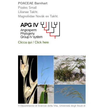
POACEAE Barnhart
Poales Small
Lilianae Takht.
Magnoliidae Novák ex Takht.
Clicca qui / Click here
© Dipartimento di Scienze della Vita, Università degli Studi di