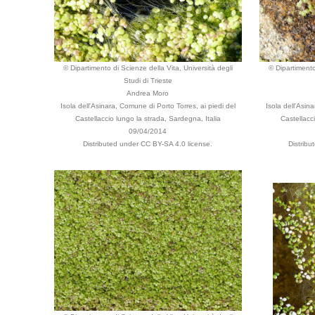
© Dipartimento di Scienze della Vita, Università degli
© Dipartimento
Studi di Trieste
Andrea Moro
Isola dell'Asinara, Comune di Porto Torres, ai piedi del
Isola dell'Asin
Castellaccio lungo la strada, Sardegna, Italia
Castellacc
09/04/2014
Distributed under CC BY-SA 4.0 license.
Distrib