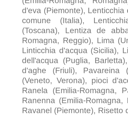
(Emilia-Romagna, Romagna)
d'eva (Piemonte), Lenticchia
comune (Italia), Lenticchi
(Toscana), Lentiza de abba
Romagna, Reggio), Lima (Umb
Linticchia d'acqua (Sicilia),
dell'acqua (Puglia, Barlett
d'aghe (Friuli), Pavareina
(Veneto, Verona), pioci d'ac
Ranela (Emilia-Romagna, Pa
Ranenna (Emilia-Romagna, P
Ravanel (Piemonte), Risetto d