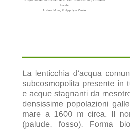
Trieste
Andrea Moro, © Hippolyte Coste
La lenticchia d'acqua comun
subcosmopolita presente in tut
e acque stagnanti da mesotro
densissime popolazioni galleg
mare a 1600 m circa. Il nom
(palude, fosso). Forma biol