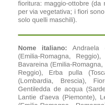
fioritura: maggio-ottobre (da
per via vegetativa; i fiori son
solo quelli maschili).
Nome italiano:
Andraela 
(Emilia-Romagna, Reggio),
Bavareina (Emilia-Romagna, 
Reggio), Erba pulla (Tos
(Lombardia, Brescia), Fi
Gentiledda de acqua (Sarde
Lantie d'aeva (Piemonte), L