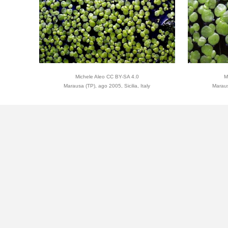
Michele Aleo CC BY-SA 4.0
M
Marausa (TP), ago 2005, Sicilia, Italy
Maraus