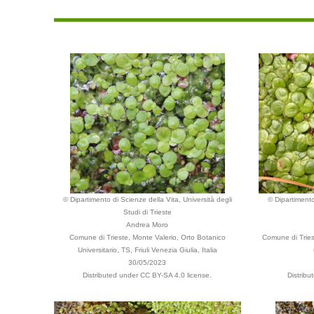
© Dipartimento di Scienze della Vita, Università degli
© Dipartimento
Studi di Trieste
Andrea Moro
Comune di Trieste, Monte Valerio, Orto Botanico
Comune di Triest
Universitario, TS, Friuli Venezia Giulia, Italia
30/05/2023
Distributed under CC BY-SA 4.0 license.
Distrib