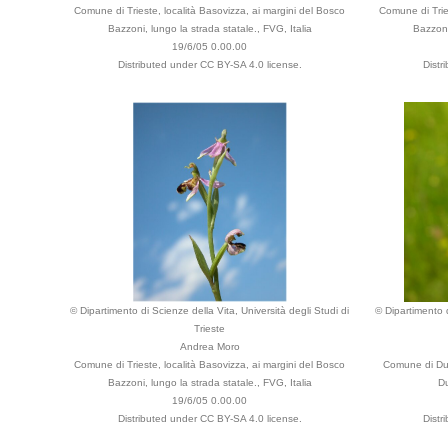
Comune di Trieste, località Basovizza, ai margini del Bosco
Comune di Trie
Bazzoni, lungo la strada statale., FVG, Italia
Bazzoni
19/6/05 0.00.00
Distributed under CC BY-SA 4.0 license.
Distr
© Dipartimento di Scienze della Vita, Università degli Studi di
© Dipartimento d
Trieste
Andrea Moro
Comune di Trieste, località Basovizza, ai margini del Bosco
Comune di Dui
Bazzoni, lungo la strada statale., FVG, Italia
Du
19/6/05 0.00.00
Distributed under CC BY-SA 4.0 license.
Distr