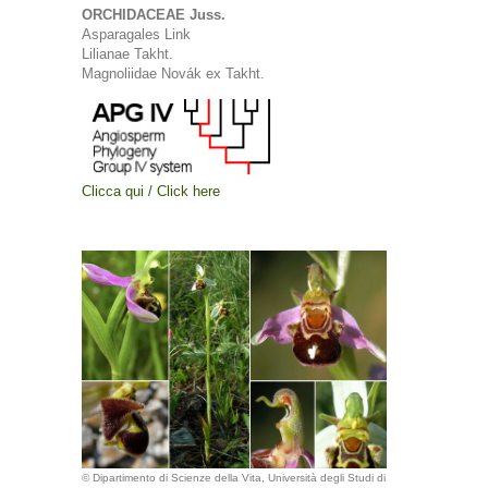
ORCHIDACEAE Juss.
Asparagales Link
Lilianae Takht.
Magnoliidae Novák ex Takht.
Clicca qui / Click here
© Dipartimento di Scienze della Vita, Università degli Studi di