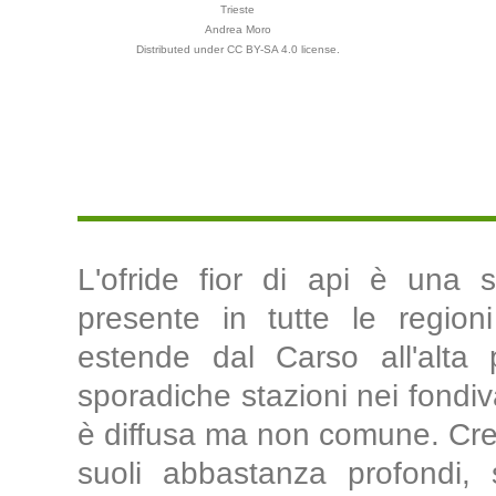
Trieste
Andrea Moro
Distributed under CC BY-SA 4.0 license.
L'ofride fior di api è una s
presente in tutte le regioni
estende dal Carso all'alta p
sporadiche stazioni nei fondiva
è diffusa ma non comune. Cresc
suoli abbastanza profondi, s