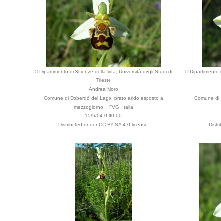
© Dipartimento di Scienze della Vita, Università degli Studi di
© Dipartimento d
Trieste
Andrea Moro
Comune di Doberdò del Lago, prato arido esposto a
Comune di 
mezzogiorno. , FVG, Italia
15/5/04 0.00.00
Distributed under CC BY-SA 4.0 license.
Distr