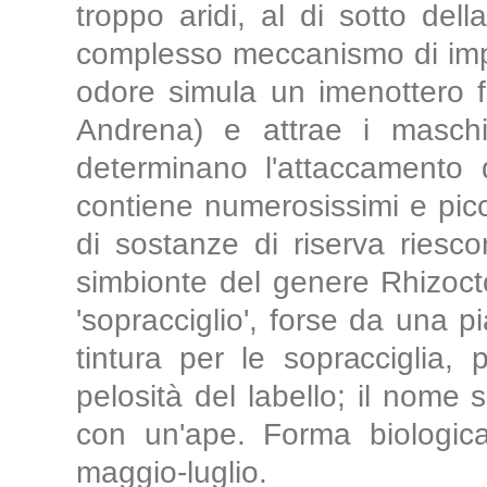
troppo aridi, al di sotto de
complesso meccanismo di impol
odore simula un imenottero 
Andrena) e attrae i masch
determinano l'attaccamento d
contiene numerosissimi e picc
di sostanze di riserva riesc
simbionte del genere Rhizocto
'sopracciglio', forse da una 
tintura per le sopracciglia, 
pelosità del labello; il nome s
con un'ape. Forma biologica:
maggio-luglio.