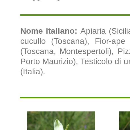
Nome italiano:
Apiaria (Sici
cucullo (Toscana), Fior-ape (
(Toscana, Montespertoli), Pizz
Porto Maurizio), Testicolo di u
(Italia).