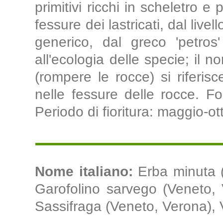
primitivi ricchi in scheletro e
fessure dei lastricati, dal liv
generico, dal greco 'petros'
all'ecologia delle specie; il n
(rompere le rocce) si riferis
nelle fessure delle rocce. Fo
Periodo di fioritura: maggio-ot
Nome italiano:
Erba minuta 
Garofolino sarvego (Veneto, V
Sassifraga (Veneto, Verona), 