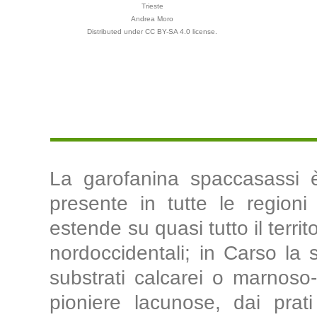
Trieste
Andrea Moro
Distributed under CC BY-SA 4.0 license.
La garofanina spaccasassi è
presente in tutte le regioni 
estende su quasi tutto il terri
nordoccidentali; in Carso l
substrati calcarei o marnoso-
pioniere lacunose, dai prati