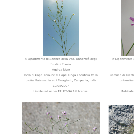
© Dipartimento di Scienze della Vita, Università degli
© Dipartimento d
Studi di Trieste
Andrea Moro
Isola di Capri, comune di Capri, lungo il sentiero tra la
Comune di Trieste,
grotta Matermania ed i Faraglioni., Campania, Italia
universitar
10/04/2007
Distributed under CC BY-SA 4.0 license.
Distribut