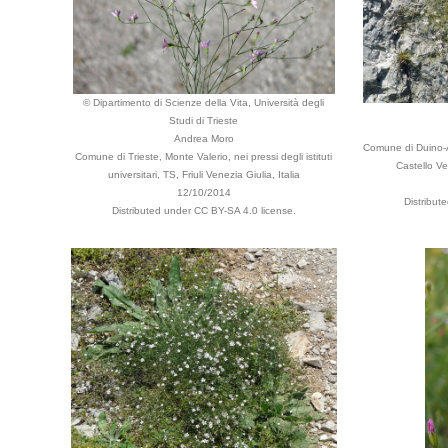
© Dipartimento di Scienze della Vita, Università degli
Studi di Trieste
Andrea Moro
Comune di Duino-A
Comune di Trieste, Monte Valerio, nei pressi degli istituti
Castello Vec
universitari, TS, Friuli Venezia Giulia, Italia
12/10/2014
Distribut
Distributed under CC BY-SA 4.0 license.