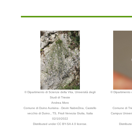
© Dipartimento di Scienze della Vita, Università degli
© Dipartimento d
Studi di Trieste
Andrea Moro
Comune di Duino Aurisina - Devin Nabrežina, Castello
Comune di Tri
vecchio di Duino., TS, Friuli Venezia Giulia, Italia
Campus Universit
02/10/2022
Distributed under CC BY-SA 4.0 license.
Distribut