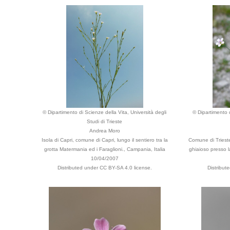
© Dipartimento di Scienze della Vita, Università degli
© Dipartimento d
Studi di Trieste
Andrea Moro
Isola di Capri, comune di Capri, lungo il sentiero tra la
Comune di Trieste
grotta Matermania ed i Faraglioni., Campania, Italia
ghiaioso presso la
10/04/2007
Distributed under CC BY-SA 4.0 license.
Distribut