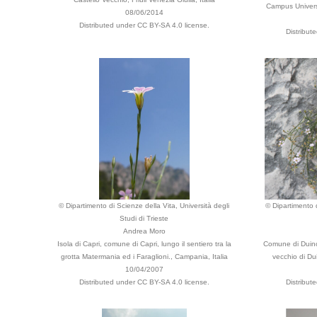
Campus Universit
08/06/2014
Distributed under CC BY-SA 4.0 license.
Distribut
© Dipartimento di Scienze della Vita, Università degli
© Dipartimento d
Studi di Trieste
Andrea Moro
Isola di Capri, comune di Capri, lungo il sentiero tra la
Comune di Duino
grotta Matermania ed i Faraglioni., Campania, Italia
vecchio di Dui
10/04/2007
Distributed under CC BY-SA 4.0 license.
Distribut