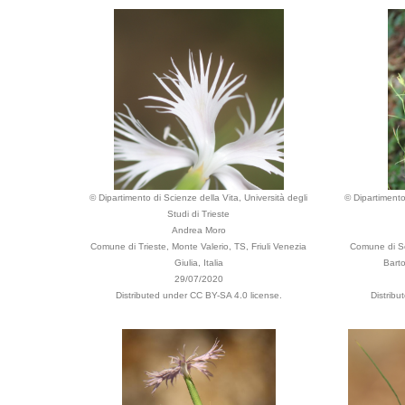
© Dipartimento di Scienze della Vita, Università degli
© Dipartimento
Studi di Trieste
Andrea Moro
Comune di Trieste, Monte Valerio, TS, Friuli Venezia
Comune di Se
Giulia, Italia
Barto
29/07/2020
Distributed under CC BY-SA 4.0 license.
Distribu