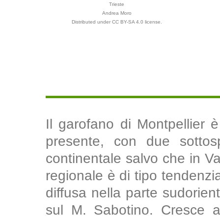
Trieste
Andrea Moro
Distributed under CC BY-SA 4.0 license.
Il garofano di Montpellier 
presente, con due sottospe
continentale salvo che in Va
regionale è di tipo tendenzi
diffusa nella parte sudorien
sul M. Sabotino. Cresce ai