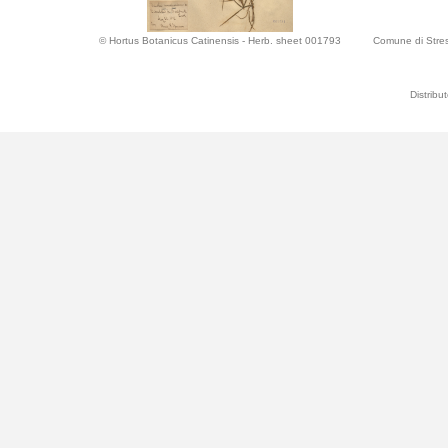
© Hortus Botanicus Catinensis - Herb. sheet 001793
Comune di Stres
Distribu