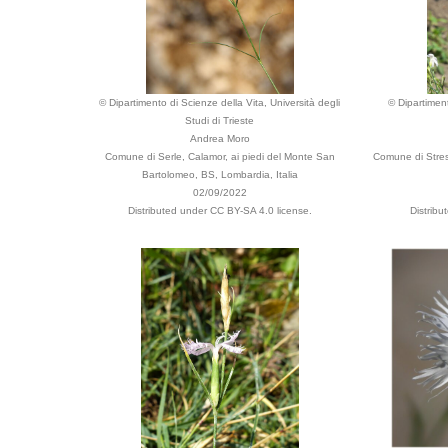
© Dipartimento di Scienze della Vita, Università degli
© Dipartiment
Studi di Trieste
Andrea Moro
Comune di Serle, Calamor, ai piedi del Monte San
Comune di Stres
Bartolomeo, BS, Lombardia, Italia
02/09/2022
Distributed under CC BY-SA 4.0 license.
Distribu