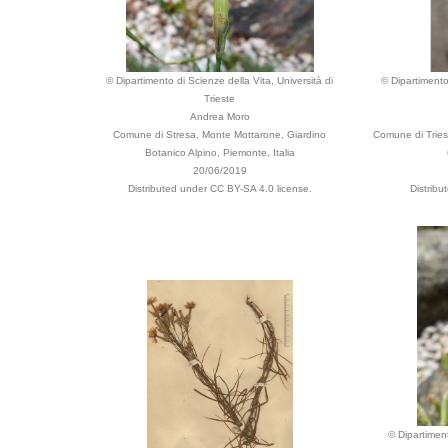
© Dipartimento di Scienze della Vita, Università di
© Dipartimento
Trieste
Andrea Moro
Comune di Stresa, Monte Mottarone, Giardino
Comune di Trieste
Botanico Alpino, Piemonte, Italia
20/06/2019
Distributed under CC BY-SA 4.0 license.
Distribu
© Dipartiment