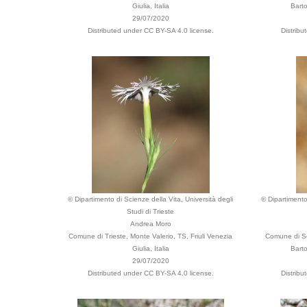
Giulia, Italia
Barto
29/07/2020
Distributed under CC BY-SA 4.0 license.
Distribu
© Dipartimento di Scienze della Vita, Università degli
© Dipartimento
Studi di Trieste
Andrea Moro
Comune di Trieste, Monte Valerio, TS, Friuli Venezia
Comune di Se
Giulia, Italia
Barto
29/07/2020
Distributed under CC BY-SA 4.0 license.
Distribu