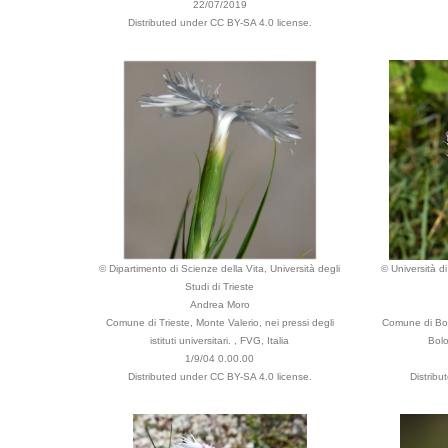
22/07/2019
Distributed under CC BY-SA 4.0 license.
© Dipartimento di Scienze della Vita, Università degli
© Università d
Studi di Trieste
Andrea Moro
Comune di Trieste, Monte Valerio, nei pressi degli
Comune di Bol
istituti universitari. , FVG, Italia
Bolo
1/9/04 0.00.00
Distributed under CC BY-SA 4.0 license.
Distribu