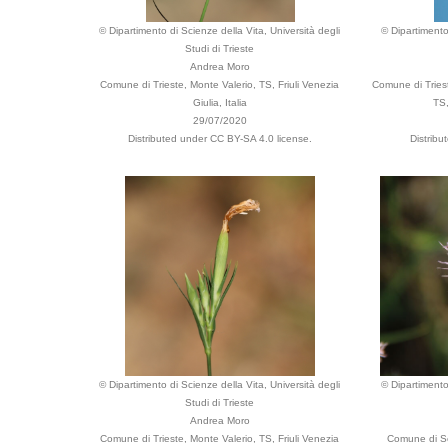
© Dipartimento di Scienze della Vita, Università degli
© Dipartimento
Studi di Trieste
Andrea Moro
Comune di Trieste, Monte Valerio, TS, Friuli Venezia
Comune di Triest
Giulia, Italia
TS,
29/07/2020
Distributed under CC BY-SA 4.0 license.
Distribu
© Dipartimento di Scienze della Vita, Università degli
© Dipartimento
Studi di Trieste
Andrea Moro
Comune di Trieste, Monte Valerio, TS, Friuli Venezia
Comune di Se