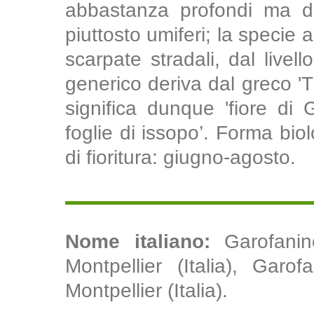
abbastanza profondi ma di 
piuttosto umiferi; la specie 
scarpate stradali, dal live
generico deriva dal greco 'Th
significa dunque 'fiore di G
foglie di issopo’. Forma bio
di fioritura: giugno-agosto.
Nome italiano:
Garofanin
Montpellier (Italia), Garo
Montpellier (Italia).