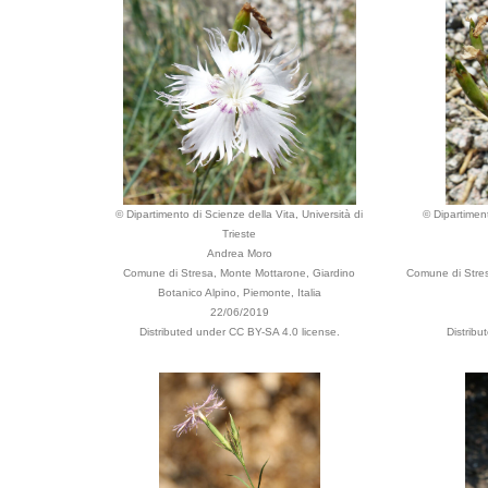
© Dipartimento di Scienze della Vita, Università di
© Dipartiment
Trieste
Andrea Moro
Comune di Stresa, Monte Mottarone, Giardino
Comune di Stres
Botanico Alpino, Piemonte, Italia
22/06/2019
Distributed under CC BY-SA 4.0 license.
Distribu