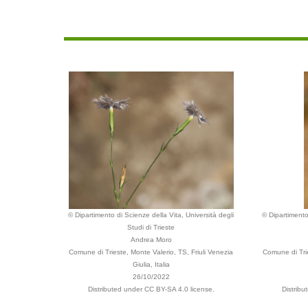
© Dipartimento di Scienze della Vita, Università degli
© Dipartimento
Studi di Trieste
Andrea Moro
Comune di Trieste, Monte Valerio, TS, Friuli Venezia
Comune di Trie
Giulia, Italia
26/10/2022
Distributed under CC BY-SA 4.0 license.
Distribu