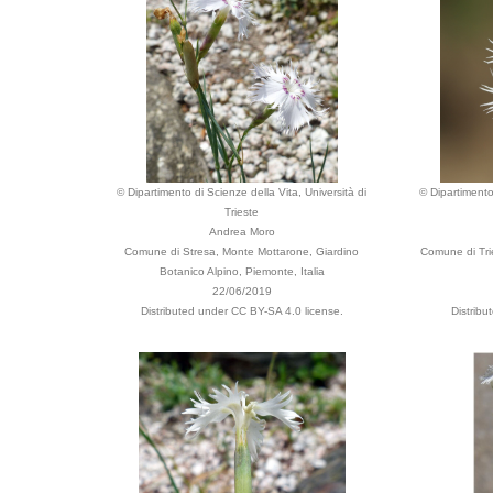
© Dipartimento di Scienze della Vita, Università di
© Dipartimento
Trieste
Andrea Moro
Comune di Stresa, Monte Mottarone, Giardino
Comune di Trie
Botanico Alpino, Piemonte, Italia
22/06/2019
Distributed under CC BY-SA 4.0 license.
Distribu