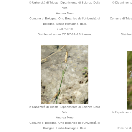
© Università di Trieste, Dipartimento di Scienze Della
© Dipartimento
Vita
Andrea Moro
Comune di Bologna, Orto Botanico dell'Università di
Comune di Trieste
Bologna, Emilia-Romagna, Italia
22/07/2019
Distributed under CC BY-SA 4.0 license.
Distribu
© Università di Trieste, Dipartimento di Scienze Della
Vita
© Dipartimento
Andrea Moro
Comune di Bologna, Orto Botanico dell'Università di
Bologna, Emilia-Romagna, Italia
Comune di T