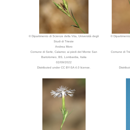
© Dipartimento di Scienze della Vita, Università degli
© Dipartimento
Studi di Trieste
Andrea Moro
Comune di Serle, Calamor, ai piedi del Monte San
Comune di Trie
Bartolomeo, BS, Lombardia, Italia
02/09/2022
Distributed under CC BY-SA 4.0 license.
Distribu