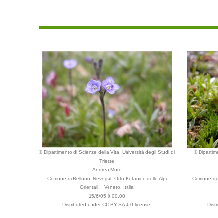
© Dipartimento di Scienze della Vita, Università degli Studi di
© Dipartime
Trieste
Andrea Moro
Comune di Belluno, Nevegal, Orto Botanico delle Alpi
Comune di B
Orientali. , Veneto, Italia
15/6/05 0.00.00
Distributed under CC BY-SA 4.0 license.
Dist