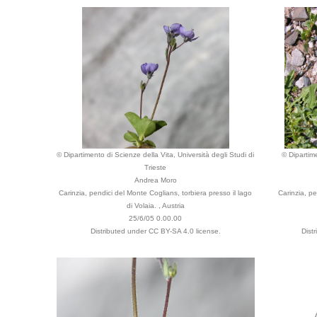
© Dipartimento di Scienze della Vita, Università degli Studi di
© Dipartime
Trieste
Andrea Moro
Carinzia, pendici del Monte Coglians, torbiera presso il lago
Carinzia, pe
di Volaia. , Austria
25/6/05 0.00.00
Distributed under CC BY-SA 4.0 license.
Dist