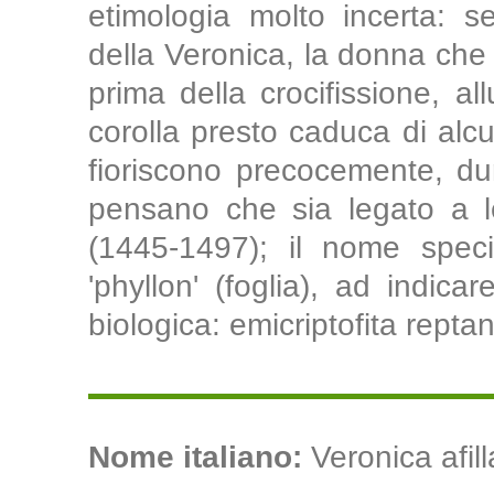
etimologia molto incerta: s
della Veronica, la donna che p
prima della crocifissione, a
corolla presto caduca di alc
fioriscono precocemente, dur
pensano che sia legato a 
(1445-1497); il nome speci
'phyllon' (foglia), ad indica
biologica: emicriptofita reptan
Nome italiano:
Veronica afill