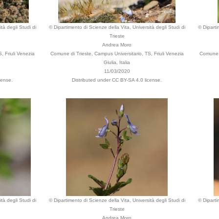
tà degli Studi di
© Dipartimento di Scienze della Vita, Università degli Studi di
© Diparti
Trieste
Andrea Moro
, Friuli Venezia
Comune di Trieste, Campus Universitario, TS, Friuli Venezia
Comune d
Giulia, Italia
11/03/2020
cense.
Distributed under CC BY-SA 4.0 license.
tà degli Studi di
© Dipartimento di Scienze della Vita, Università degli Studi di
© Diparti
Trieste
Andrea Moro