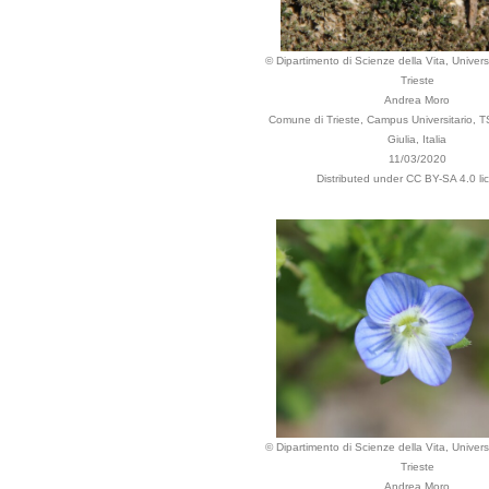
© Dipartimento di Scienze della Vita, Universi
Trieste
Andrea Moro
Comune di Trieste, Campus Universitario, TS
Giulia, Italia
11/03/2020
Distributed under CC BY-SA 4.0 li
© Dipartimento di Scienze della Vita, Universi
Trieste
Andrea Moro