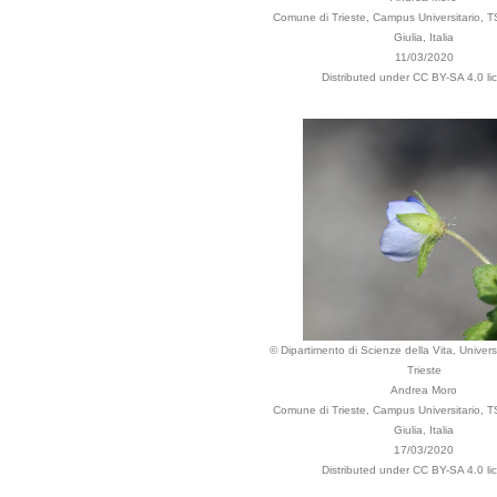
Comune di Trieste, Campus Universitario, TS
Giulia, Italia
11/03/2020
Distributed under CC BY-SA 4.0 li
© Dipartimento di Scienze della Vita, Universi
Trieste
Andrea Moro
Comune di Trieste, Campus Universitario, TS
Giulia, Italia
17/03/2020
Distributed under CC BY-SA 4.0 li