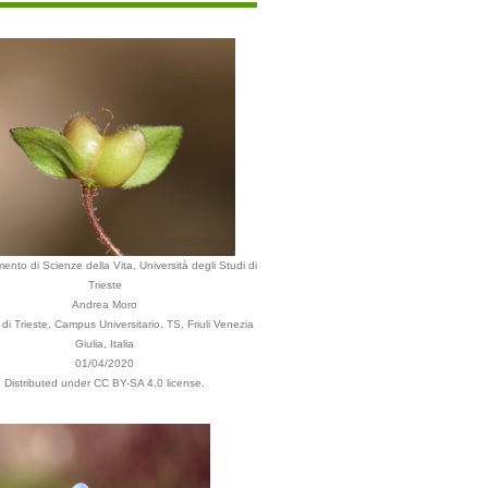
mento di Scienze della Vita, Università degli Studi di
Trieste
Andrea Moro
i Trieste, Campus Universitario, TS, Friuli Venezia
Giulia, Italia
01/04/2020
Distributed under CC BY-SA 4.0 license.