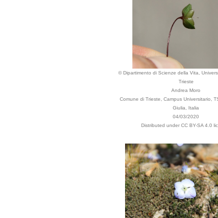
© Dipartimento di Scienze della Vita, Universi
Trieste
Andrea Moro
Comune di Trieste, Campus Universitario, TS
Giulia, Italia
04/03/2020
Distributed under CC BY-SA 4.0 li