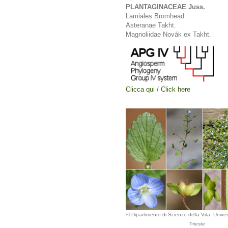
PLANTAGINACEAE Juss.
Lamiales Bromhead
Asteranae Takht.
Magnoliidae Novák ex Takht.
Clicca qui / Click here
© Dipartimento di Scienze della Vita, Univers
Trieste