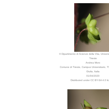
© Dipartimento di Scienze della Vita, Universi
Trieste
Andrea Moro
Comune di Trieste, Campus Universitario, TS
Giulia, Italia
01/04/2020
Distributed under CC BY-SA 4.0 li