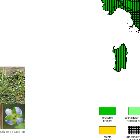
ità degli Studi di