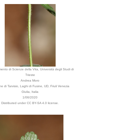
mento di Scienze della Vita, Università degli Studi di
Trieste
Andrea Moro
 di Tarvisio, Laghi di Fusine, UD, Friuli Venezia
Giulia, Italia
1/06/2020
Distributed under CC BY-SA 4.0 license.