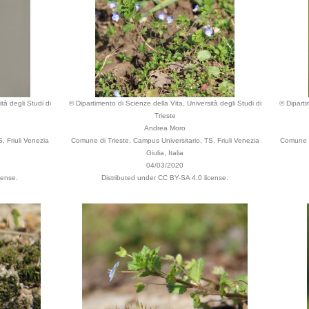
tà degli Studi di
© Dipartimento di Scienze della Vita, Università degli Studi di
© Diparti
Trieste
Andrea Moro
, Friuli Venezia
Comune di Trieste, Campus Universitario, TS, Friuli Venezia
Comune di
Giulia, Italia
04/03/2020
cense.
Distributed under CC BY-SA 4.0 license.