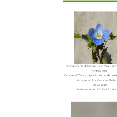
© Dipartimento di Scienze della Vita, Univer
Andrea Moro
Comune di Trieste, vigneti sulle pendici so
di Grignano, Friuli Venezia Giulia, 
28/03/2018
Distributed under CC BY-SA 4.0 li