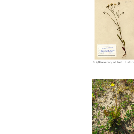
© @University of Tartu, Eston