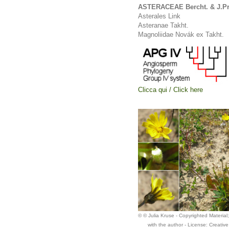
ASTERACEAE Bercht. & J.Pr
Asterales Link
Asteranae Takht.
Magnoliidae Novák ex Takht.
Clicca qui / Click here
© © Julia Kruse - Copyrighted Material
with the author - License: Creati