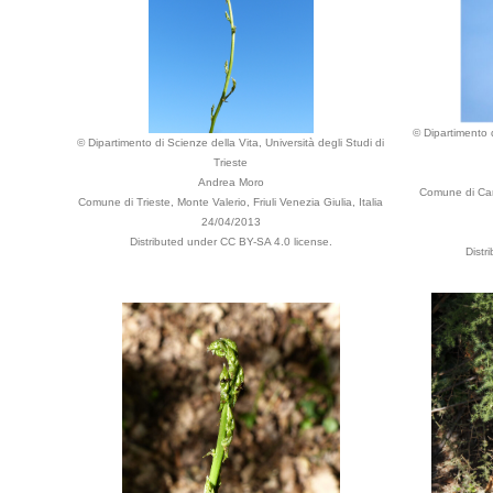
© Dipartimento d
© Dipartimento di Scienze della Vita, Università degli Studi di
Trieste
Andrea Moro
Comune di Camo
Comune di Trieste, Monte Valerio, Friuli Venezia Giulia, Italia
24/04/2013
Distributed under CC BY-SA 4.0 license.
Distr