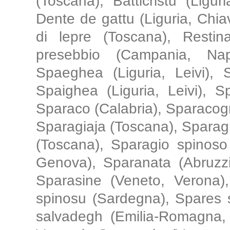
(Toscana), Batticristu (Ligu
Dente de gattu (Liguria, Chia
di lepre (Toscana), Resti
presebbio (Campania, Napo
Spaeghea (Liguria, Leivi), 
Spaighea (Liguria, Leivi), S
Sparaco (Calabria), Sparacogn
Sparagiaja (Toscana), Sparag
(Toscana), Sparagio spinoso
Genova), Sparanata (Abruzzi,
Sparasine (Veneto, Verona)
spinosu (Sardegna), Spares 
salvadegh (Emilia-Romagna,