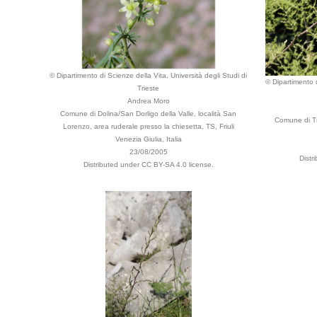
© Dipartimento di Scienze della Vita, Università degli Studi di
© Dipartimento d
Trieste
Andrea Moro
Comune di Dolina/San Dorligo della Valle, località San
Comune di Tr
Lorenzo, area ruderale presso la chiesetta, TS, Friuli
Venezia Giulia, Italia
23/08/2005
Distr
Distributed under CC BY-SA 4.0 license.