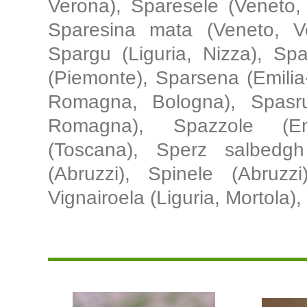
Verona), Sparesele (Veneto, 
Sparesina mata (Veneto, Ve
Spargu (Liguria, Nizza), Spar
(Piemonte), Sparsena (Emili
Romagna, Bologna), Spasru
Romagna), Spazzole (Em
(Toscana), Sperz salbedg
(Abruzzi), Spinele (Abruzzi
Vignairoela (Liguria, Mortola),