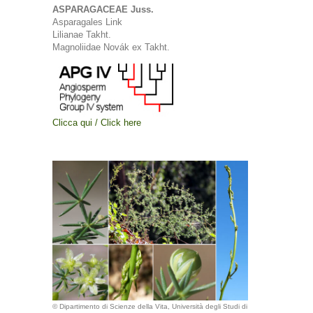
ASPARAGACEAE Juss.
Asparagales Link
Lilianae Takht.
Magnoliidae Novák ex Takht.
Clicca qui / Click here
© Dipartimento di Scienze della Vita, Università degli Studi di