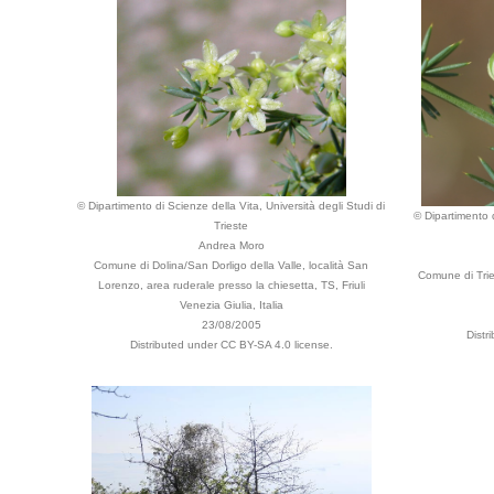
© Dipartimento di Scienze della Vita, Università degli Studi di
© Dipartimento d
Trieste
Andrea Moro
Comune di Dolina/San Dorligo della Valle, località San
Comune di Tries
Lorenzo, area ruderale presso la chiesetta, TS, Friuli
Venezia Giulia, Italia
23/08/2005
Distr
Distributed under CC BY-SA 4.0 license.