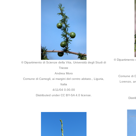
© Dipartimento d
© Dipartimento di Scienze della Vita, Università degli Studi di
Trieste
Andrea Moro
Comune di Do
Comune di Camogli, ai margini del centro abitato., Liguria,
Lorenzo, are
Italia
4/11/04 0.00.00
Distributed under CC BY-SA 4.0 license.
Distr