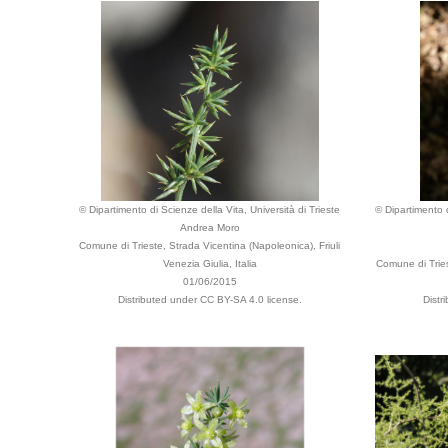
© Dipartimento di Scienze della Vita, Università di Trieste
© Dipartimento d
Andrea Moro
Comune di Trieste, Strada Vicentina (Napoleonica), Friuli
Venezia Giulia, Italia
Comune di Triest
01/06/2015
Distributed under CC BY-SA 4.0 license.
Distr