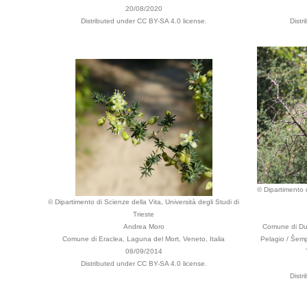
20/08/2020
Distributed under CC BY-SA 4.0 license.
Distr
© Dipartimento d
© Dipartimento di Scienze della Vita, Università degli Studi di
Trieste
Andrea Moro
Comune di Dui
Comune di Eraclea, Laguna del Mort, Veneto, Italia
Pelagio / Šempo
08/09/2014
Distributed under CC BY-SA 4.0 license.
Distr