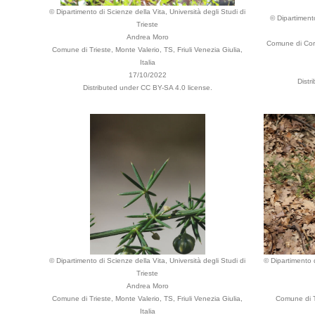
© Dipartimento di Scienze della Vita, Università degli Studi di
© Dipartimento
Trieste
Andrea Moro
Comune di Cormo
Comune di Trieste, Monte Valerio, TS, Friuli Venezia Giulia,
Italia
17/10/2022
Distr
Distributed under CC BY-SA 4.0 license.
© Dipartimento di Scienze della Vita, Università degli Studi di
© Dipartimento d
Trieste
Andrea Moro
Comune di Trieste, Monte Valerio, TS, Friuli Venezia Giulia,
Comune di Tr
Italia