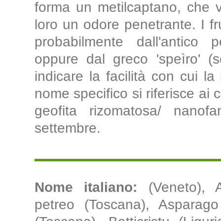
forma un metilcaptano, che v
loro un odore penetrante. I fr
probabilmente dall'antico p
oppure dal greco 'speìro' (s
indicare la facilità con cui la
nome specifico si riferisce ai 
geofita rizomatosa/ nanofan
settembre.
Nome italiano:
(Veneto), 
petreo (Toscana), Asparago 