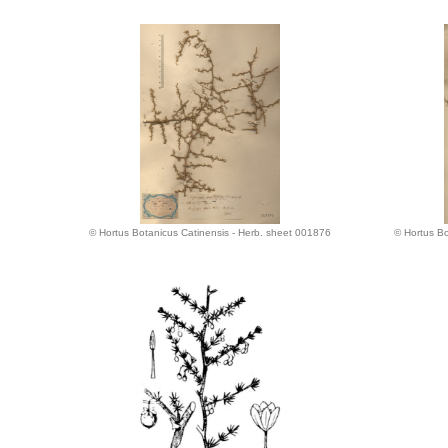
© Hortus Botanicus Catinensis - Herb. sheet 001876
© Hortus Bo