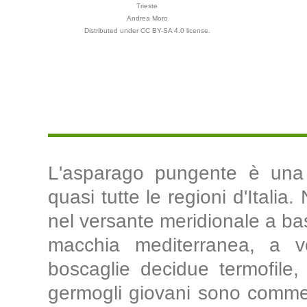
Trieste
Andrea Moro
Distributed under CC BY-SA 4.0 license.
L'asparago pungente è una 
quasi tutte le regioni d'Italia
nel versante meridionale a ba
macchia mediterranea, a vo
boscaglie decidue termofile,
germogli giovani sono commest